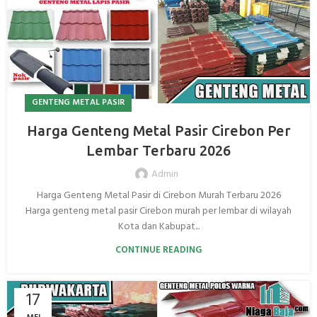
GENTENG METAL PASIR
Harga Genteng Metal Pasir Cirebon Per
Lembar Terbaru 2026
Admin
Harga Genteng Metal Pasir di Cirebon Murah Terbaru 2026
Harga genteng metal pasir Cirebon murah per lembar di wilayah
Kota dan Kabupat...
CONTINUE READING
17