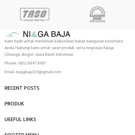
Kami hadir untuk memenuhi kebutuhan bahan bangunan konstruksi
Anda. Hubungi kami untuk saran produk, serta negosiasi harga.
Cileungsi, Bogor, Jawa Barat Indonesia
Phone: 0812 8947 8187
Email: niagabaja123@gmail.com
RECENT POSTS
PRODUK
USEFUL LINKS
FOOTER MENU