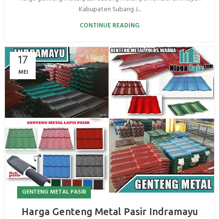
Kabupaten Subang J...
CONTINUE READING
17
MEI
GENTENG METAL PASIR
Harga Genteng Metal Pasir Indramayu