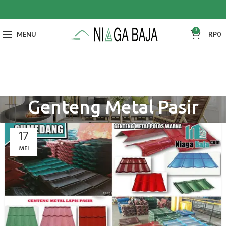
0
MENU
RP
0
Genteng Metal Pasir
17
MEI