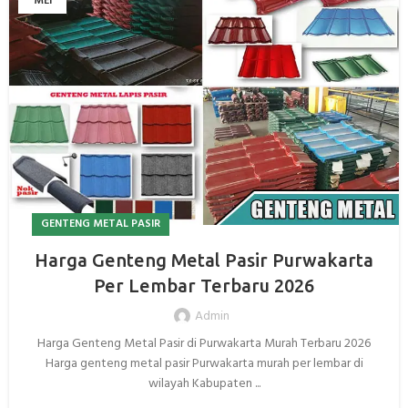
MEI
GENTENG METAL PASIR
Harga Genteng Metal Pasir Purwakarta
Per Lembar Terbaru 2026
Admin
Harga Genteng Metal Pasir di Purwakarta Murah Terbaru 2026
Harga genteng metal pasir Purwakarta murah per lembar di
wilayah Kabupaten ...