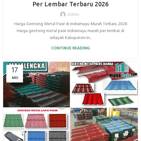
Per Lembar Terbaru 2026
Admin
Harga Genteng Metal Pasir di Indramayu Murah Terbaru 2026
Harga genteng metal pasir Indramayu murah per lembar di
wilayah Kabupaten In...
CONTINUE READING
17
MEI