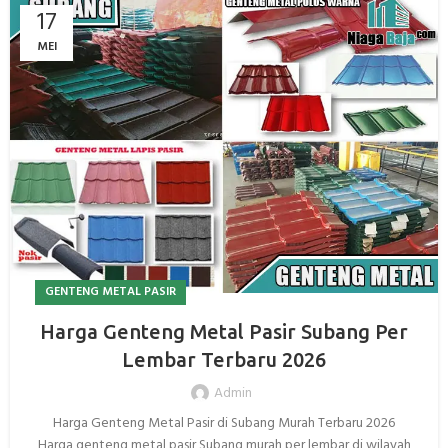
17
MEI
GENTENG METAL PASIR
Harga Genteng Metal Pasir Subang Per
Lembar Terbaru 2026
Admin
Harga Genteng Metal Pasir di Subang Murah Terbaru 2026
Harga genteng metal pasir Subang murah per lembar di wilayah