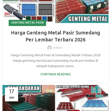
GENTENG METAL PASIR
Harga Genteng Metal Pasir Sumedang
Per Lembar Terbaru 2026
Admin
Harga Genteng Metal Pasir di Sumedang Murah Terbaru 2026
Harga genteng metal pasir Sumedang murah per lembar di
wilayah Kabupaten Sume...
CONTINUE READING
17
MEI