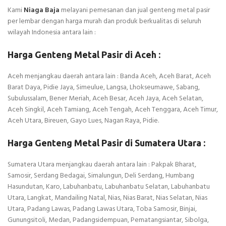
Kami
Niaga Baja
melayani pemesanan dan jual genteng metal pasir
per lembar dengan harga murah dan produk berkualitas di seluruh
wilayah Indonesia antara lain :
Harga Genteng Metal Pasir di Aceh :
Aceh menjangkau daerah antara lain : Banda Aceh, Aceh Barat, Aceh
Barat Daya, Pidie Jaya, Simeulue, Langsa, Lhokseumawe, Sabang,
Subulussalam, Bener Meriah, Aceh Besar, Aceh Jaya, Aceh Selatan,
Aceh Singkil, Aceh Tamiang, Aceh Tengah, Aceh Tenggara, Aceh Timur,
Aceh Utara, Bireuen, Gayo Lues, Nagan Raya, Pidie.
Harga Genteng Metal Pasir di Sumatera Utara :
Sumatera Utara menjangkau daerah antara lain : Pakpak Bharat,
Samosir, Serdang Bedagai, Simalungun, Deli Serdang, Humbang
Hasundutan, Karo, Labuhanbatu, Labuhanbatu Selatan, Labuhanbatu
Utara, Langkat, Mandailing Natal, Nias, Nias Barat, Nias Selatan, Nias
Utara, Padang Lawas, Padang Lawas Utara, Toba Samosir, Binjai,
Gunungsitoli, Medan, Padangsidempuan, Pematangsiantar, Sibolga,