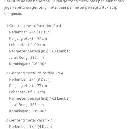
Beikut ini adalah beberapa ukuran genteng metal pasir per lembar dan
juga kebutuhan genteng metal pasir per meter persegi untuk atap
bangunan.
Genteng metal Pasir tipe 2 x 4
Perlembar : 2×4 (8 Daun)
Panjang efektif :77 cm
Lebar efektif : 80 cm
Per meter persegi (m2): 1.62 Lembar
Jarak Reng : 385 mm
Kemiringan : 30°- 90°
Genteng metal Polos tipe 2 x 4
Perlembar : 2×4 (8 Daun)
Panjang efektif :77 cm
Lebar efektif : 80 cm
Per meter persegi (m2): 1.62 Lembar
Jarak Reng : 385 mm
Kemiringan : 30°- 90°
Genteng metal Pasir 1 x 4
Perlembar : 1 x 4 (4 Daun)