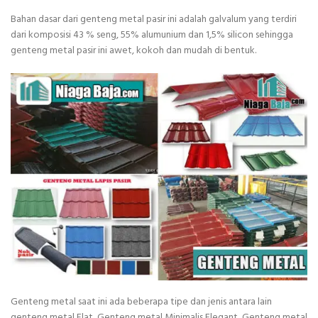
Bahan dasar dari genteng metal pasir ini adalah galvalum yang terdiri
dari komposisi 43 % seng, 55% alumunium dan 1,5% silicon sehingga
genteng metal pasir ini awet, kokoh dan mudah di bentuk.
Genteng metal saat ini ada beberapa tipe dan jenis antara lain
genteng metal Flat, Genteng metal Minimalis Elegant, Genteng metal