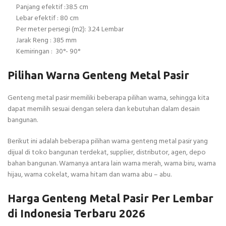
Panjang efektif :38.5 cm
Lebar efektif : 80 cm
Per meter persegi (m2): 3.24 Lembar
Jarak Reng : 385 mm
Kemiringan : 30°- 90°
Pilihan Warna Genteng Metal Pasir
Genteng metal pasir memiliki beberapa pilihan warna, sehingga kita
dapat memilih sesuai dengan selera dan kebutuhan dalam desain
bangunan.
Berikut ini adalah beberapa pilihan warna genteng metal pasir yang
dijual di toko bangunan terdekat, supplier, distributor, agen, depo
bahan bangunan. Warnanya antara lain warna merah, warna biru, warna
hijau, warna cokelat, warna hitam dan warna abu – abu.
Harga Genteng Metal Pasir Per Lembar
di Indonesia Terbaru 2026