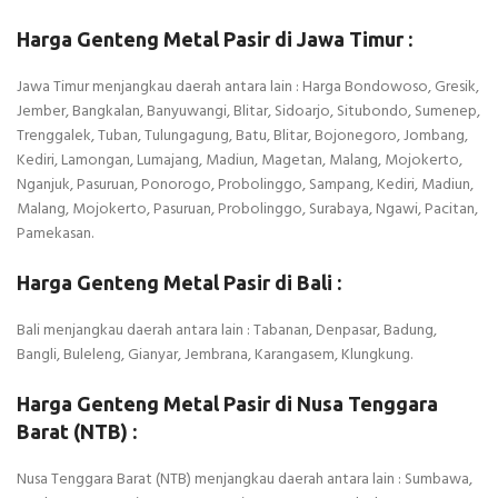
Harga Genteng Metal Pasir di Jawa Timur :
Jawa Timur menjangkau daerah antara lain : Harga Bondowoso, Gresik,
Jember, Bangkalan, Banyuwangi, Blitar, Sidoarjo, Situbondo, Sumenep,
Trenggalek, Tuban, Tulungagung, Batu, Blitar, Bojonegoro, Jombang,
Kediri, Lamongan, Lumajang, Madiun, Magetan, Malang, Mojokerto,
Nganjuk, Pasuruan, Ponorogo, Probolinggo, Sampang, Kediri, Madiun,
Malang, Mojokerto, Pasuruan, Probolinggo, Surabaya, Ngawi, Pacitan,
Pamekasan.
Harga Genteng Metal Pasir di Bali :
Bali menjangkau daerah antara lain : Tabanan, Denpasar, Badung,
Bangli, Buleleng, Gianyar, Jembrana, Karangasem, Klungkung.
Harga Genteng Metal Pasir di Nusa Tenggara
Barat (NTB) :
Nusa Tenggara Barat (NTB) menjangkau daerah antara lain : Sumbawa,