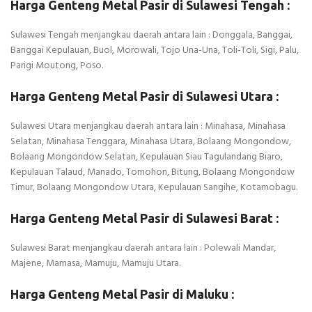
Harga Genteng Metal Pasir di Sulawesi Tengah :
Sulawesi Tengah menjangkau daerah antara lain : Donggala, Banggai,
Banggai Kepulauan, Buol, Morowali, Tojo Una-Una, Toli-Toli, Sigi, Palu,
Parigi Moutong, Poso.
Harga Genteng Metal Pasir di Sulawesi Utara :
Sulawesi Utara menjangkau daerah antara lain : Minahasa, Minahasa
Selatan, Minahasa Tenggara, Minahasa Utara, Bolaang Mongondow,
Bolaang Mongondow Selatan, Kepulauan Siau Tagulandang Biaro,
Kepulauan Talaud, Manado, Tomohon, Bitung, Bolaang Mongondow
Timur, Bolaang Mongondow Utara, Kepulauan Sangihe, Kotamobagu.
Harga Genteng Metal Pasir di Sulawesi Barat :
Sulawesi Barat menjangkau daerah antara lain : Polewali Mandar,
Majene, Mamasa, Mamuju, Mamuju Utara.
Harga Genteng Metal Pasir di Maluku :