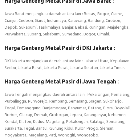
Harga Genteng Metal Pasir di Jawa Barat :
Jawa Barat menjangkau daerah antara lain : Bekasi, Bogor, Ciamis,
Cianjur, Cirebon, Garut, Indramayu, Karawang, Bandung, Cirebon,
Depok, Sukabumi, Tasikmalaya, Banjar, Bekasi, Kuningan, Majalengka,
Purwakarta, Subang, Sukabumi, Sumedang, Bogor, Cimahi.
Harga Genteng Metal Pasir di DKI Jakarta :
DKI Jakarta menjangkau daerah antara lain : Jakarta Utara, Kepulauan
Seribu, Jakarta Barat, Jakarta Pusat, Jakarta Selatan, Jakarta Timur.
Harga Genteng Metal Pasir di Jawa Tengah :
Jawa Tengah menjangkau daerah antara lain : Pekalongan, Pemalang,
Purbalingga, Purworejo, Rembang, Semarang, Sragen, Sukoharjo,
Tegal, Temanggung, Banjarnegara, Banyumas, Batang, Blora, Boyolali,
Brebes, Cilacap, Demak, Grobogan, Jepara, Karanganyar, Kebumen,
Kendal, Klaten, Kudus, Magelang, Pekalongan, Salatiga, Semarang,
Surakarta, Tegal, Bantul, Gunung Kidul, Kulon Progo, Sleman,
Yogyakarta, Magelang, Pati, Wonogiri, Wonosobo.