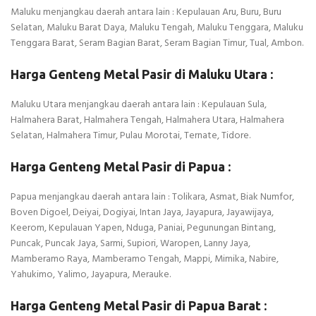
Maluku menjangkau daerah antara lain : Kepulauan Aru, Buru, Buru
Selatan, Maluku Barat Daya, Maluku Tengah, Maluku Tenggara, Maluku
Tenggara Barat, Seram Bagian Barat, Seram Bagian Timur, Tual, Ambon.
Harga Genteng Metal Pasir di Maluku Utara :
Maluku Utara menjangkau daerah antara lain : Kepulauan Sula,
Halmahera Barat, Halmahera Tengah, Halmahera Utara, Halmahera
Selatan, Halmahera Timur, Pulau Morotai, Ternate, Tidore.
Harga Genteng Metal Pasir di Papua :
Papua menjangkau daerah antara lain : Tolikara, Asmat, Biak Numfor,
Boven Digoel, Deiyai, Dogiyai, Intan Jaya, Jayapura, Jayawijaya,
Keerom, Kepulauan Yapen, Nduga, Paniai, Pegunungan Bintang,
Puncak, Puncak Jaya, Sarmi, Supiori, Waropen, Lanny Jaya,
Mamberamo Raya, Mamberamo Tengah, Mappi, Mimika, Nabire,
Yahukimo, Yalimo, Jayapura, Merauke.
Harga Genteng Metal Pasir di Papua Barat :