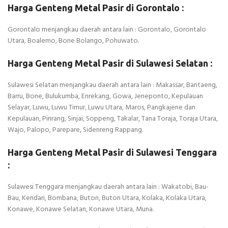
Harga Genteng Metal Pasir di Gorontalo :
Gorontalo menjangkau daerah antara lain : Gorontalo, Gorontalo
Utara, Boalemo, Bone Bolango, Pohuwato.
Harga Genteng Metal Pasir di Sulawesi Selatan :
Sulawesi Selatan menjangkau daerah antara lain : Makassar, Bantaeng,
Barru, Bone, Bulukumba, Enrekang, Gowa, Jeneponto, Kepulauan
Selayar, Luwu, Luwu Timur, Luwu Utara, Maros, Pangkajene dan
Kepulauan, Pinrang, Sinjai, Soppeng, Takalar, Tana Toraja, Toraja Utara,
Wajo, Palopo, Parepare, Sidenreng Rappang.
Harga Genteng Metal Pasir di Sulawesi Tenggara
:
Sulawesi Tenggara menjangkau daerah antara lain : Wakatobi, Bau-
Bau, Kendari, Bombana, Buton, Buton Utara, Kolaka, Kolaka Utara,
Konawe, Konawe Selatan, Konawe Utara, Muna.