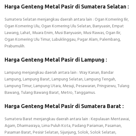
Harga Genteng Metal Pasir di Sumatera Selatan :
Sumatera Selatan menjangkau daerah antara lain : Ogan Komering Ilir,
Ogan Komering Ulu, Ogan Komering Ulu Selatan, Banyuasin, Empat
Lawang, Lahat, Muara Enim, Musi Banyuasin, Musi Rawas, Ogan Ilir,
Ogan Komering Ulu Timur, Lubuklinggau, Pagar Alam, Palembang,
Prabumulih.
Harga Genteng Metal Pasir di Lampung :
Lampung menjangkau daerah antara lain : Way Kanan, Bandar
Lampung, Lampung Barat, Lampung Selatan, Lampung Tengah,
Lampung Timur, Lampung Utara, Mesuji, Pesawaran, Pringsewu, Tulang
Bawang, Tulang Bawang Barat, Metro, Tanggamus.
Harga Genteng Metal Pasir di Sumatera Barat :
Sumatera Barat menjangkau daerah antara lain : Kepulauan Mentawai,
Agam, Dharmasraya, Lima Puluh Kota, Padang Pariaman, Pasaman,
Pasaman Barat, Pesisir Selatan, Sijunjung, Solok, Solok Selatan,