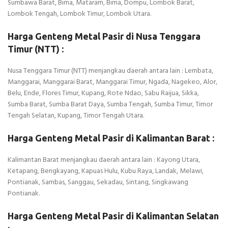
Sumbawa Barat, Bima, Mataram, Bima, Dompu, Lombok Barat,
Lombok Tengah, Lombok Timur, Lombok Utara.
Harga Genteng Metal Pasir di Nusa Tenggara
Timur (NTT) :
Nusa Tenggara Timur (NTT) menjangkau daerah antara lain : Lembata,
Manggarai, Manggarai Barat, Manggarai Timur, Ngada, Nagekeo, Alor,
Belu, Ende, Flores Timur, Kupang, Rote Ndao, Sabu Raijua, Sikka,
Sumba Barat, Sumba Barat Daya, Sumba Tengah, Sumba Timur, Timor
Tengah Selatan, Kupang, Timor Tengah Utara.
Harga Genteng Metal Pasir di Kalimantan Barat :
Kalimantan Barat menjangkau daerah antara lain : Kayong Utara,
Ketapang, Bengkayang, Kapuas Hulu, Kubu Raya, Landak, Melawi,
Pontianak, Sambas, Sanggau, Sekadau, Sintang, Singkawang
Pontianak.
Harga Genteng Metal Pasir di Kalimantan Selatan