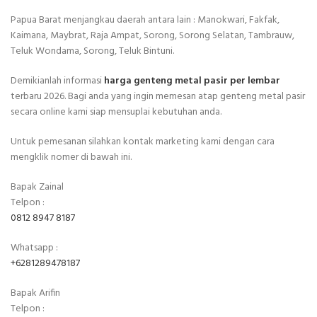
Papua Barat menjangkau daerah antara lain : Manokwari, Fakfak,
Kaimana, Maybrat, Raja Ampat, Sorong, Sorong Selatan, Tambrauw,
Teluk Wondama, Sorong, Teluk Bintuni.
Demikianlah informasi
harga genteng metal pasir per lembar
terbaru 2026. Bagi anda yang ingin memesan atap genteng metal pasir
secara online kami siap mensuplai kebutuhan anda.
Untuk pemesanan silahkan kontak marketing kami dengan cara
mengklik nomer di bawah ini.
Bapak Zainal
Telpon :
0812 8947 8187
Whatsapp :
+6281289478187
Bapak Arifin
Telpon :