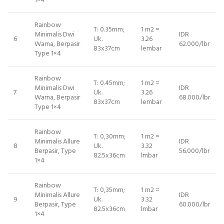
1×4
Rainbow
T: 0.35mm;
1 m2 =
Minimalis Dwi
IDR
6
Uk.
3.26
Warna, Berpasir
62.000/lbr
83x37cm
lembar
Type 1×4
Rainbow
T: 0.45mm;
1 m2 =
Minimalis Dwi
IDR
7
Uk.
3.26
Warna, Berpasir
68.000/lbr
83x37cm
lembar
Type 1×4
Rainbow
T: 0,30mm;
1 m2 =
Minimalis Allure
IDR
8
Uk.
3.32
Berpasir, Type
56.000/lbr
82.5x36cm
lmbar
1×4
Rainbow
T: 0,35mm;
1 m2 =
Minimalis Allure
IDR
9
Uk.
3.32
Berpasir, Type
60.000/lbr
82.5x36cm
lmbar
1×4