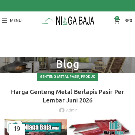
0
MENU
RP
0
Blog
,
GENTENG METAL PASIR
PRODUK
Harga Genteng Metal Berlapis Pasir Per
Lembar Juni 2026
Admin
19