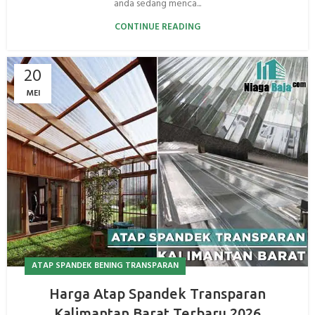
anda sedang menca...
CONTINUE READING
20
MEI
ATAP SPANDEK BENING TRANSPARAN
Harga Atap Spandek Transparan
Kalimantan Barat Terbaru 2026