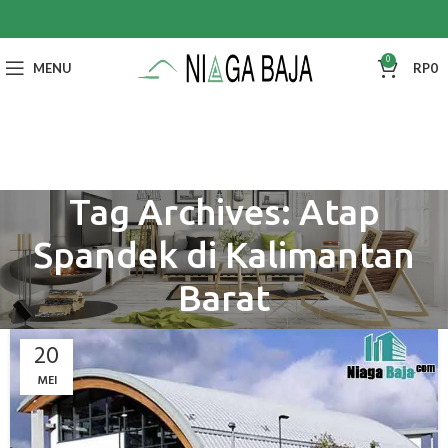
0
MENU
RP
0
Tag Archives: Atap
Spandek di Kalimantan
Barat
20
MEI