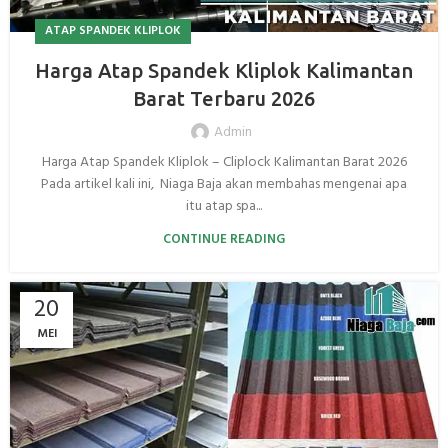
ATAP SPANDEK KLIPLOK
Harga Atap Spandek Kliplok Kalimantan
Barat Terbaru 2026
Admin
Harga Atap Spandek Kliplok – Cliplock Kalimantan Barat 2026
Pada artikel kali ini, Niaga Baja akan membahas mengenai apa
itu atap spa...
CONTINUE READING
20
MEI