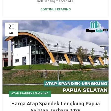
anda sedang mencari ata...
CONTINUE READING
20
MEI
ATAP SPANDEK LENGKUNG
Harga Atap Spandek Lengkung Papua
Selatan Terbaru 2026