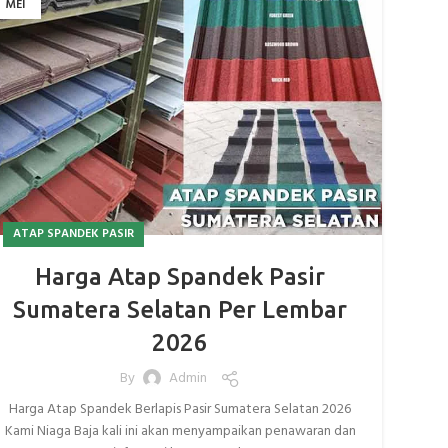
MEI
ATAP SPANDEK PASIR
Harga Atap Spandek Pasir
Sumatera Selatan Per Lembar
2026
By
Admin
Harga Atap Spandek Berlapis Pasir Sumatera Selatan 2026
Kami Niaga Baja kali ini akan menyampaikan penawaran dan