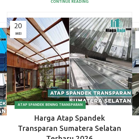
CONTINUE READING
20
MEI
ATAP SPANDEK BENING TRANSPARAN
Harga Atap Spandek
Transparan Sumatera Selatan
Terbaru 2026