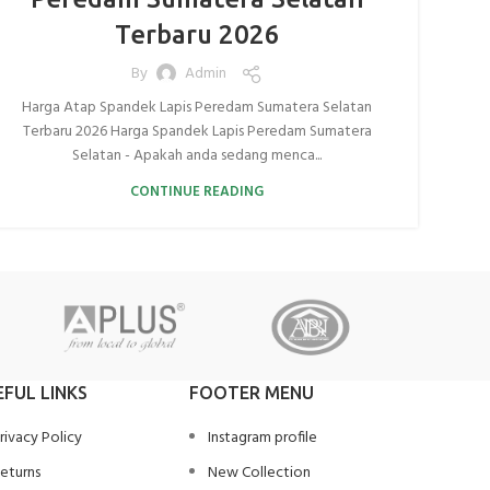
Terbaru 2026
By
Admin
Harga Atap Spandek Lapis Peredam Sumatera Selatan
Terbaru 2026 Harga Spandek Lapis Peredam Sumatera
Selatan - Apakah anda sedang menca...
CONTINUE READING
EFUL LINKS
FOOTER MENU
rivacy Policy
Instagram profile
eturns
New Collection