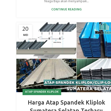
Niaga Baja akan menyampaik...
CONTINUE READING
20
MEI
ATAP SPANDEK KLIPLOK
Harga Atap Spandek Kliplok
Sumatera Selatan Terbaru