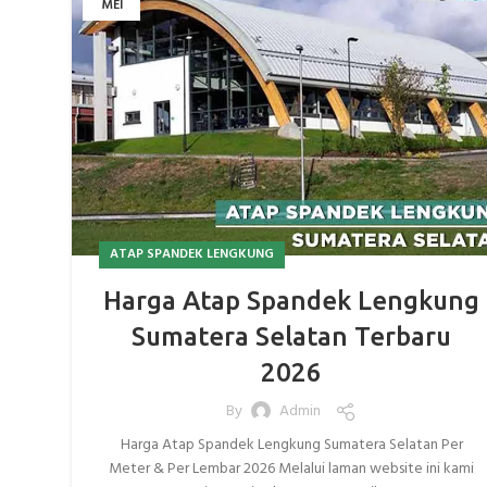
MEI
ATAP SPANDEK LENGKUNG
Harga Atap Spandek Lengkung
Sumatera Selatan Terbaru
2026
By
Admin
Harga Atap Spandek Lengkung Sumatera Selatan Per
Meter & Per Lembar 2026 Melalui laman website ini kami