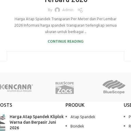
By
Admin
Harga Atap Spandek Transparan Per Meter dan Per Lembar
2026 Informasi harga spandek transparan terlengkap semua
ukuran untuk berbagai ...
CONTINUE READING
POSTS
PRODUK
US
Atap Spandek
P
Harga Atap Spandek Kliplok
Warna dan Berpasir Juni
Bondek
R
2026