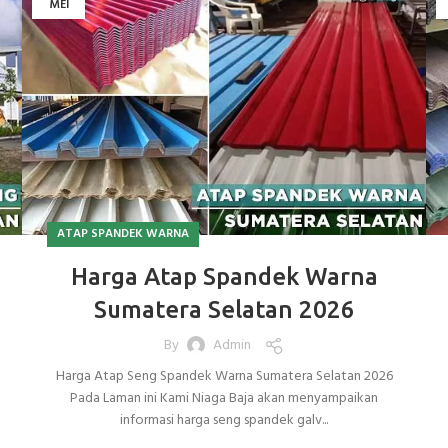
MEI
ATAP SPANDEK WARNA
Harga Atap Spandek Warna
Sumatera Selatan 2026
By
Admin
Harga Atap Seng Spandek Warna Sumatera Selatan 2026
Pada Laman ini Kami Niaga Baja akan menyampaikan
informasi harga seng spandek galv...