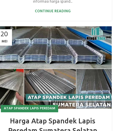
informasi harga spand...
CONTINUE READING
20
MEI
ATAP SPANDEK LAPIS PEREDAM
Harga Atap Spandek Lapis
Peredam Sumatera Selatan