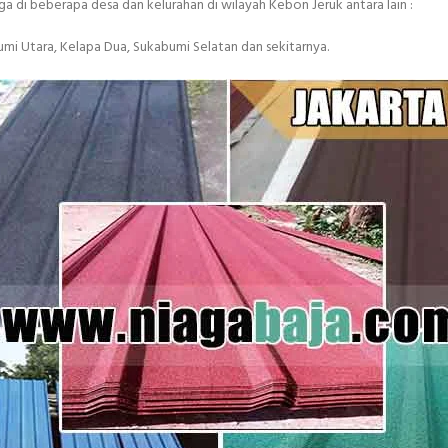
a di beberapa desa dan kelurahan di wilayah Kebon Jeruk antara lain :
mi Utara, Kelapa Dua, Sukabumi Selatan dan sekitarnya.