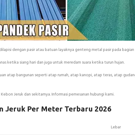
ilapisi dengan pasir atau batuan layaknya genteng metal pasir pada bagia
anas ketika siang hari dan juga untuk meredam suara ketika turun hujan.
an atap bangunan seperti atap rumah, atap kanopi, atap teras, atap gudang,
 Kebon Jeruk dan sekitarnya. Informasi pemesanan hubungi kami.
n Jeruk Per Meter Terbaru 2026
Lebar