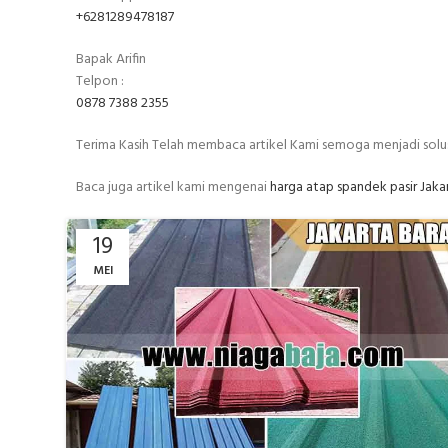
+6281289478187
Bapak Arifin
Telpon :
0878 7388 2355
Terima Kasih Telah membaca artikel Kami semoga menjadi sol
Baca juga artikel kami mengenai
harga atap spandek pasir Jaka
19
MEI