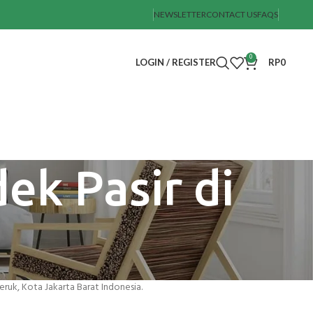
NEWSLETTER
CONTACT US
FAQS
0
LOGIN / REGISTER
RP
0
ek Pasir di
ruk, Kota Jakarta Barat Indonesia.