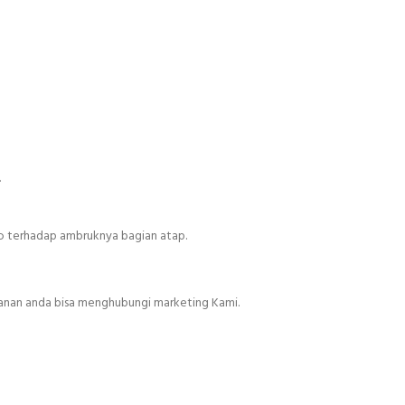
.
o terhadap ambruknya bagian atap.
sanan anda bisa menghubungi marketing Kami.