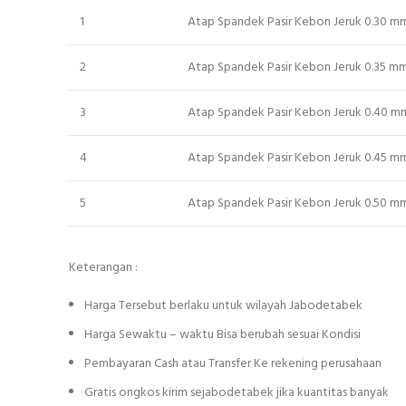
1
Atap Spandek Pasir Kebon Jeruk 0.30 m
2
Atap Spandek Pasir Kebon Jeruk 0.35 m
3
Atap Spandek Pasir Kebon Jeruk 0.40 m
4
Atap Spandek Pasir Kebon Jeruk 0.45 m
5
Atap Spandek Pasir Kebon Jeruk 0.50 m
Keterangan :
Harga Tersebut berlaku untuk wilayah Jabodetabek
Harga Sewaktu – waktu Bisa berubah sesuai Kondisi
Pembayaran Cash atau Transfer Ke rekening perusahaan
Gratis ongkos kirim sejabodetabek jika kuantitas banyak