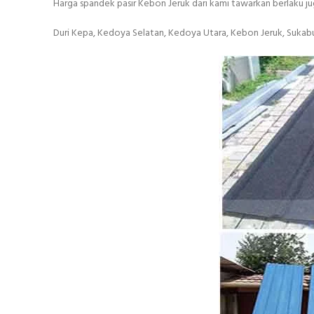
Harga spandek pasir Kebon Jeruk dari kami tawarkan berlaku jug
Duri Kepa, Kedoya Selatan, Kedoya Utara, Kebon Jeruk, Sukabu