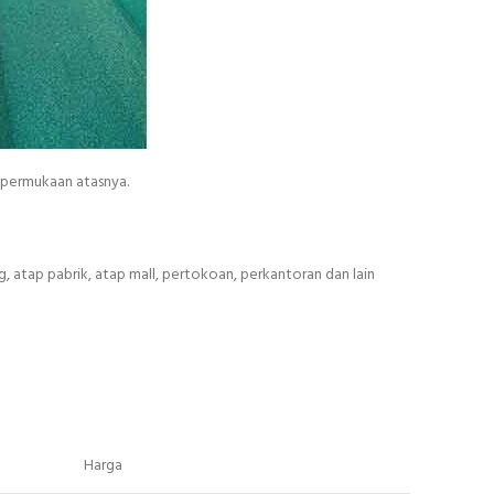
n permukaan atasnya.
 atap pabrik, atap mall, pertokoan, perkantoran dan lain
Harga