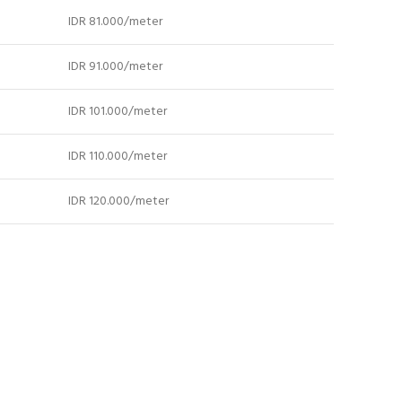
IDR 81.000/meter
IDR 91.000/meter
IDR 101.000/meter
IDR 110.000/meter
IDR 120.000/meter