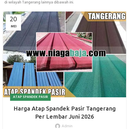
di wilayah Tangerang lainnya dibawah ini.
20
MEI
ATAP SPANDEK PASIR
Harga Atap Spandek Pasir Tangerang
Per Lembar Juni 2026
Admin