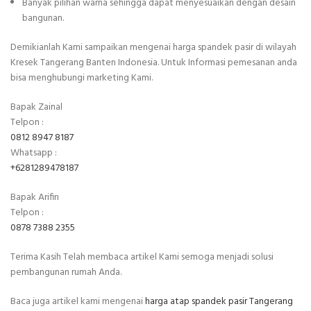
Banyak pilihan warna sehingga dapat menyesuaikan dengan desain
bangunan.
Demikianlah Kami sampaikan mengenai harga spandek pasir di wilayah
Kresek Tangerang Banten Indonesia. Untuk Informasi pemesanan anda
bisa menghubungi marketing Kami.
Bapak Zainal
Telpon :
0812 8947 8187
Whatsapp :
+6281289478187
Bapak Arifin
Telpon :
0878 7388 2355
Terima Kasih Telah membaca artikel Kami semoga menjadi solusi
pembangunan rumah Anda.
Baca juga artikel kami mengenai
harga atap spandek pasir Tangerang