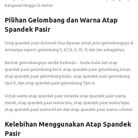
bangunan hingga 12 meter.
Pilihan Gelombang dan Warna Atap
Spandek Pasir
Seng spandek pasir di Kresek bisa dipesan untuk jenis gelombangnya di
antaranya seperti gelombang 5, 6,7,8, 9, 10, 12 dan lain sebagainya.
Bentuk gelombangnya sendiri berbeda – beda mulai dari atap
spandek pasir gelombang kecil, atap spandek pasir gelombang besar,
atap spandek pasir gelombang bulat, atap spandek pasir gelombang
tipe D, dan atap spandek pasir gelombang Tipe H.
Untuk warna atap spandek pasir tersedia atap spandek pasir warna
merah, atap spandek pasir warna biru, atap spandek pasir warna hijau,
atap spandek pasir warna hitam dan atap spandek pasir warna cokelat.
Kelebihan Menggunakan Atap Spandek
Pasir