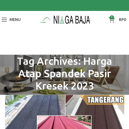
0
MENU
RP
0
Tag Archives: Harga
Atap Spandek Pasir
Kresek 2023