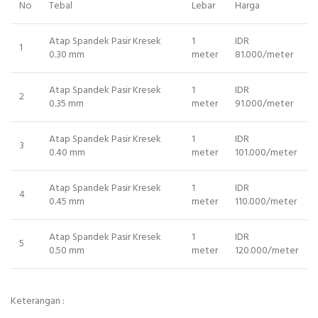
No
Tebal
Lebar
Harga
Atap Spandek Pasir Kresek
1
IDR
1
0.30 mm
meter
81.000/meter
Atap Spandek Pasir Kresek
1
IDR
2
0.35 mm
meter
91.000/meter
Atap Spandek Pasir Kresek
1
IDR
3
0.40 mm
meter
101.000/meter
Atap Spandek Pasir Kresek
1
IDR
4
0.45 mm
meter
110.000/meter
Atap Spandek Pasir Kresek
1
IDR
5
0.50 mm
meter
120.000/meter
Keterangan :