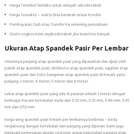
Harga Tersebut berlaku untuk wilayah Jabodetabek
Harga Sewaktu – waktu Bisa berubah sesuai Kondisi
Pembayaran Cash atau Transfer Ke rekening perusahaan
Gratis ongkos kirim sejabodetabek jika kuantitas banyak
Ukuran Atap Spandek Pasir Per Lembar
Umumnya panjang atap spandek pasir yang dipasarkan dan djual oleh
pabrik atap spandek pasir, distibutor atap spandek pasir, supplier atap
spandek pasir dan toko bangunan atap spandek pasir di Kresek yaitu
panjang 3 meter, 4 meter, 5 meter dan 6 meter.
Lebar atap spandek pasir yang ada di pasaran adalah 1 meter dengan
berbagai macam ketebalan mulai dari 0.30 mm, 0.35 mm, 0.40 mm, 0.45
mm dan 0.50 mm.
harga seng spandek pasir Kresek per lembarnya berbeda – beda
tergantung dengan ketebalan dan panjang yang dipesan. Kami juga
melayani pemesanan ukuran custome sesuai kebutuhan panjang atap