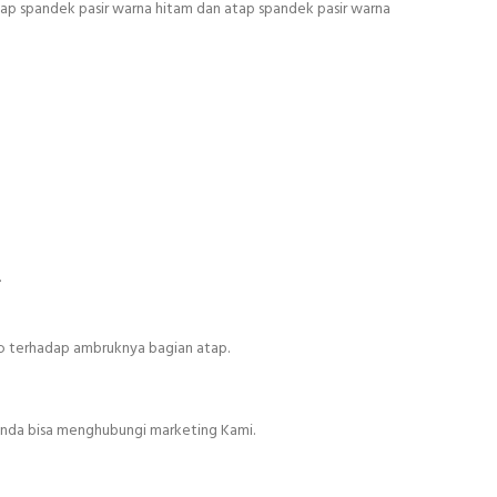
atap spandek pasir warna hitam dan atap spandek pasir warna
.
o terhadap ambruknya bagian atap.
anda bisa menghubungi marketing Kami.