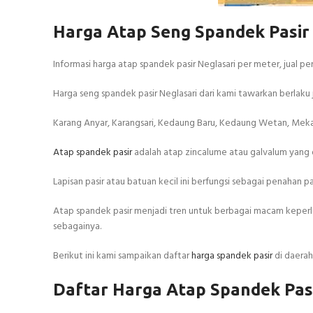
Harga Atap Seng Spandek Pasir
Informasi harga atap spandek pasir Neglasari per meter, jual 
Harga seng spandek pasir Neglasari dari kami tawarkan berlaku j
Karang Anyar, Karangsari, Kedaung Baru, Kedaung Wetan, Mekars
Atap spandek pasir
adalah atap zincalume atau galvalum yang d
Lapisan pasir atau batuan kecil ini berfungsi sebagai penahan p
Atap spandek pasir menjadi tren untuk berbagai macam keperlu
sebagainya.
Berikut ini kami sampaikan daftar
harga spandek pasir
di daerah
Daftar Harga Atap Spandek Pasi