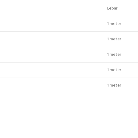
Lebar
1 meter
1 meter
1 meter
1 meter
1 meter