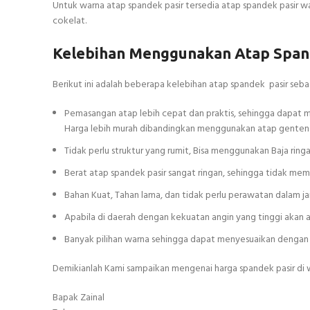
Untuk warna atap spandek pasir tersedia atap spandek pasir wa
cokelat.
Kelebihan Menggunakan Atap Span
Berikut ini adalah beberapa kelebihan atap spandek pasir se
Pemasangan atap lebih cepat dan praktis, sehingga dapa
Harga lebih murah dibandingkan menggunakan atap genteng
Tidak perlu struktur yang rumit, Bisa menggunakan Baja ring
Berat atap spandek pasir sangat ringan, sehingga tidak m
Bahan Kuat, Tahan lama, dan tidak perlu perawatan dalam j
Apabila di daerah dengan kekuatan angin yang tinggi aka
Banyak pilihan warna sehingga dapat menyesuaikan dengan
Demikianlah Kami sampaikan mengenai harga spandek pasir di 
Bapak Zainal