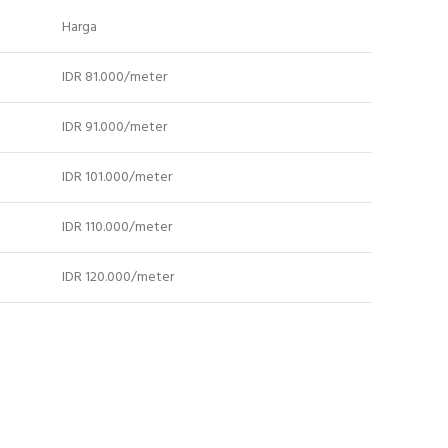
Harga
IDR 81.000/meter
IDR 91.000/meter
IDR 101.000/meter
IDR 110.000/meter
IDR 120.000/meter