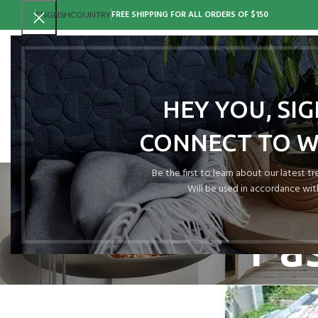
FREE SHIPPING FOR ALL ORDERS OF $150
ENGLISH
COUNTRY
HEY YOU, SI
CONNECT TO 
Tag Archi
Be the first to learn about our latest t
Will be used in accordance wit
Pas