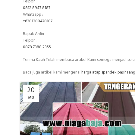
Telpon :
0812 8947 8187
Whatsapp :
+6281289478187
Bapak Arifin
Telpon :
0878 7388 2355
Terima Kasih Telah membaca artikel Kami semoga menjadi sol
Baca juga artikel kami mengenai
harga atap spandek pasir Tan
20
MEI