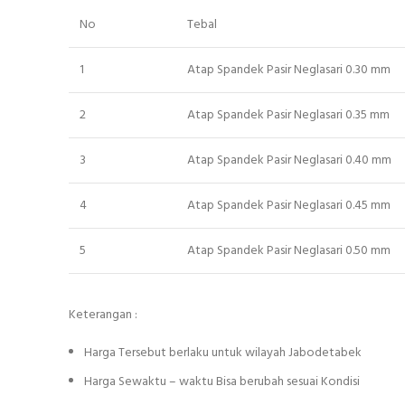
No
Tebal
1
Atap Spandek Pasir Neglasari 0.30 mm
2
Atap Spandek Pasir Neglasari 0.35 mm
3
Atap Spandek Pasir Neglasari 0.40 mm
4
Atap Spandek Pasir Neglasari 0.45 mm
5
Atap Spandek Pasir Neglasari 0.50 mm
Keterangan :
Harga Tersebut berlaku untuk wilayah Jabodetabek
Harga Sewaktu – waktu Bisa berubah sesuai Kondisi