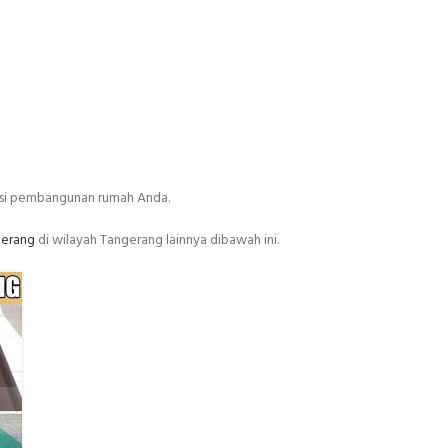
usi pembangunan rumah Anda.
gerang
di wilayah Tangerang lainnya dibawah ini.