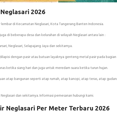
 Neglasari 2026
per lembar di Kecamatan Neglasari, Kota Tangerang Banten Indonesia.
uga di beberapa desa dan kelurahan di wilayah Neglasari antara lain :
ari, Neglasari, Selapajang Jaya dan sekitarnya.
ilapisi dengan pasir atau batuan layaknya genteng metal pasir pada bagia
anas ketika siang hari dan juga untuk meredam suara ketika turun hujan.
an atap bangunan seperti atap rumah, atap kanopi, atap teras, atap gudang,
 Neglasari dan sekitarnya. Informasi pemesanan hubungi kami.
r Neglasari Per Meter Terbaru 2026