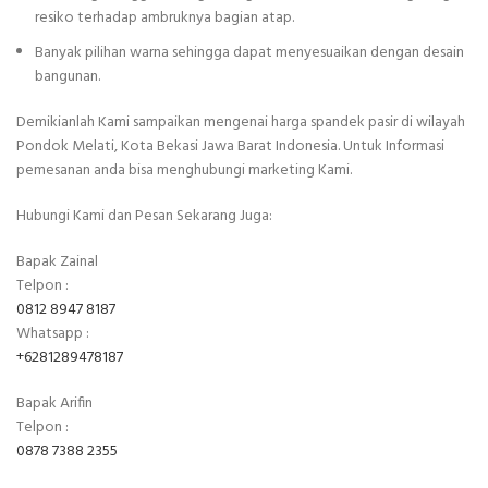
resiko terhadap ambruknya bagian atap.
Banyak pilihan warna sehingga dapat menyesuaikan dengan desain
bangunan.
Demikianlah Kami sampaikan mengenai harga spandek pasir di wilayah
Pondok Melati, Kota Bekasi Jawa Barat Indonesia. Untuk Informasi
pemesanan anda bisa menghubungi marketing Kami.
Hubungi Kami dan Pesan Sekarang Juga:
Bapak Zainal
Telpon :
0812 8947 8187
Whatsapp :
+6281289478187
Bapak Arifin
Telpon :
0878 7388 2355