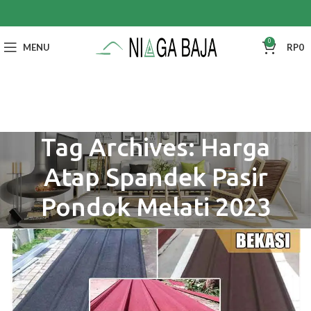
0
MENU
RP
0
Tag Archives: Harga
Atap Spandek Pasir
Pondok Melati 2023