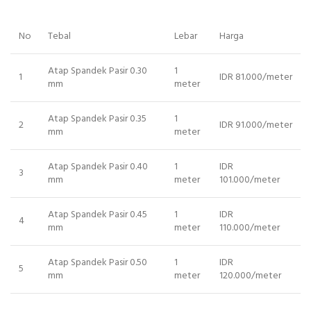
No
Tebal
Lebar
Harga
Atap Spandek Pasir 0.30
1
1
IDR 81.000/meter
mm
meter
Atap Spandek Pasir 0.35
1
2
IDR 91.000/meter
mm
meter
Atap Spandek Pasir 0.40
1
IDR
3
mm
meter
101.000/meter
Atap Spandek Pasir 0.45
1
IDR
4
mm
meter
110.000/meter
Atap Spandek Pasir 0.50
1
IDR
5
mm
meter
120.000/meter