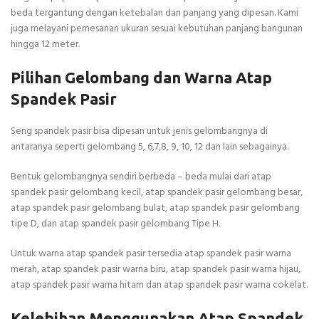
beda tergantung dengan ketebalan dan panjang yang dipesan. Kami
juga melayani pemesanan ukuran sesuai kebutuhan panjang bangunan
hingga 12 meter.
Pilihan Gelombang dan Warna Atap
Spandek Pasir
Seng spandek pasir bisa dipesan untuk jenis gelombangnya di
antaranya seperti gelombang 5, 6,7,8, 9, 10, 12 dan lain sebagainya.
Bentuk gelombangnya sendiri berbeda – beda mulai dari atap
spandek pasir gelombang kecil, atap spandek pasir gelombang besar,
atap spandek pasir gelombang bulat, atap spandek pasir gelombang
tipe D, dan atap spandek pasir gelombang Tipe H.
Untuk warna atap spandek pasir tersedia atap spandek pasir warna
merah, atap spandek pasir warna biru, atap spandek pasir warna hijau,
atap spandek pasir warna hitam dan atap spandek pasir warna cokelat.
Kelebihan Menggunakan Atap Spandek