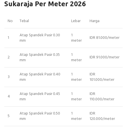
Sukaraja Per Meter 2026
No
Tebal
Lebar
Harga
Atap Spandek Pasir 0.30
1
1
IDR 81.000/meter
mm
meter
Atap Spandek Pasir 0.35
1
2
IDR 91.000/meter
mm
meter
Atap Spandek Pasir 0.40
1
IDR
3
mm
meter
101.000/meter
Atap Spandek Pasir 0.45
1
IDR
4
mm
meter
110.000/meter
Atap Spandek Pasir 0.50
1
IDR
5
mm
meter
120.000/meter