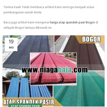
Terima Kasih Telah membaca artikel Kami semoga menjadi solusi
pembangunan rumah Anda.
Baca juga artikel kami mengenai
harga atap spandek pasir Bogor
di
wilayah Bogor lainnya dibawah ini.
19
MEI
ATAP SPANDEK PASIR