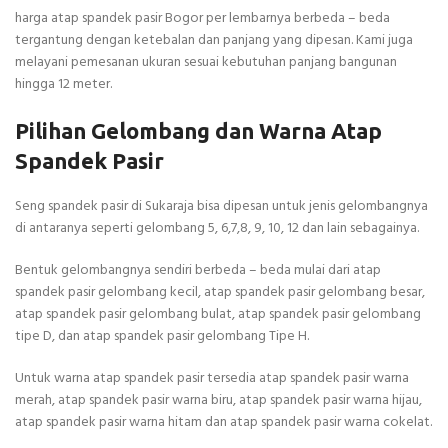
harga atap spandek pasir Bogor per lembarnya berbeda – beda
tergantung dengan ketebalan dan panjang yang dipesan. Kami juga
melayani pemesanan ukuran sesuai kebutuhan panjang bangunan
hingga 12 meter.
Pilihan Gelombang dan Warna Atap
Spandek Pasir
Seng spandek pasir di Sukaraja bisa dipesan untuk jenis gelombangnya
di antaranya seperti gelombang 5, 6,7,8, 9, 10, 12 dan lain sebagainya.
Bentuk gelombangnya sendiri berbeda – beda mulai dari atap
spandek pasir gelombang kecil, atap spandek pasir gelombang besar,
atap spandek pasir gelombang bulat, atap spandek pasir gelombang
tipe D, dan atap spandek pasir gelombang Tipe H.
Untuk warna atap spandek pasir tersedia atap spandek pasir warna
merah, atap spandek pasir warna biru, atap spandek pasir warna hijau,
atap spandek pasir warna hitam dan atap spandek pasir warna cokelat.