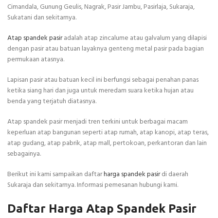
Cimandala, Gunung Geulis, Nagrak, Pasir Jambu, Pasirlaja, Sukaraja,
Sukatani dan sekitarnya.
Atap spandek pasir
adalah atap zincalume atau galvalum yang dilapisi
dengan pasir atau batuan layaknya genteng metal pasir pada bagian
permukaan atasnya.
Lapisan pasir atau batuan kecil ini berfungsi sebagai penahan panas
ketika siang hari dan juga untuk meredam suara ketika hujan atau
benda yang terjatuh diatasnya.
Atap spandek pasir menjadi tren terkini untuk berbagai macam
keperluan atap bangunan seperti atap rumah, atap kanopi, atap teras,
atap gudang, atap pabrik, atap mall, pertokoan, perkantoran dan lain
sebagainya.
Berikut ini kami sampaikan daftar
harga spandek pasir
di daerah
Sukaraja dan sekitarnya. Informasi pemesanan hubungi kami.
Daftar Harga Atap Spandek Pasir