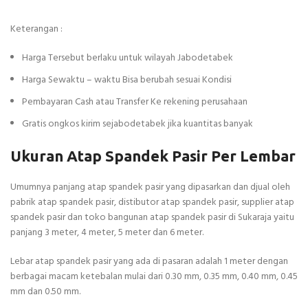
Keterangan :
Harga Tersebut berlaku untuk wilayah Jabodetabek
Harga Sewaktu – waktu Bisa berubah sesuai Kondisi
Pembayaran Cash atau Transfer Ke rekening perusahaan
Gratis ongkos kirim sejabodetabek jika kuantitas banyak
Ukuran Atap Spandek Pasir Per Lembar
Umumnya panjang atap spandek pasir yang dipasarkan dan djual oleh
pabrik atap spandek pasir, distibutor atap spandek pasir, supplier atap
spandek pasir dan toko bangunan atap spandek pasir di Sukaraja yaitu
panjang 3 meter, 4 meter, 5 meter dan 6 meter.
Lebar atap spandek pasir yang ada di pasaran adalah 1 meter dengan
berbagai macam ketebalan mulai dari 0.30 mm, 0.35 mm, 0.40 mm, 0.45
mm dan 0.50 mm.