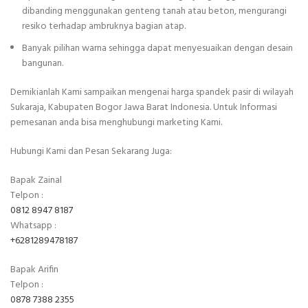
dibanding menggunakan genteng tanah atau beton, mengurangi
resiko terhadap ambruknya bagian atap.
Banyak pilihan warna sehingga dapat menyesuaikan dengan desain
bangunan.
Demikianlah Kami sampaikan mengenai harga spandek pasir di wilayah
Sukaraja, Kabupaten Bogor Jawa Barat Indonesia. Untuk Informasi
pemesanan anda bisa menghubungi marketing Kami.
Hubungi Kami dan Pesan Sekarang Juga:
Bapak Zainal
Telpon :
0812 8947 8187
Whatsapp :
+6281289478187
Bapak Arifin
Telpon :
0878 7388 2355