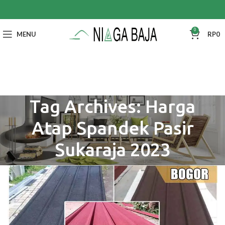
0
MENU
RP
0
Tag Archives: Harga
Atap Spandek Pasir
Sukaraja 2023