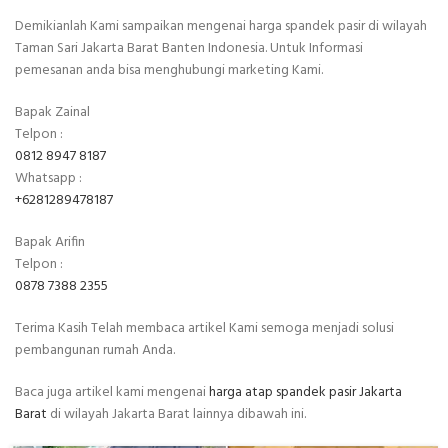
Demikianlah Kami sampaikan mengenai harga spandek pasir di wilayah
Taman Sari Jakarta Barat Banten Indonesia. Untuk Informasi
pemesanan anda bisa menghubungi marketing Kami.
Bapak Zainal
Telpon :
0812 8947 8187
Whatsapp :
+6281289478187
Bapak Arifin
Telpon :
0878 7388 2355
Terima Kasih Telah membaca artikel Kami semoga menjadi solusi
pembangunan rumah Anda.
Baca juga artikel kami mengenai
harga atap spandek pasir Jakarta
Barat
di wilayah Jakarta Barat lainnya dibawah ini.