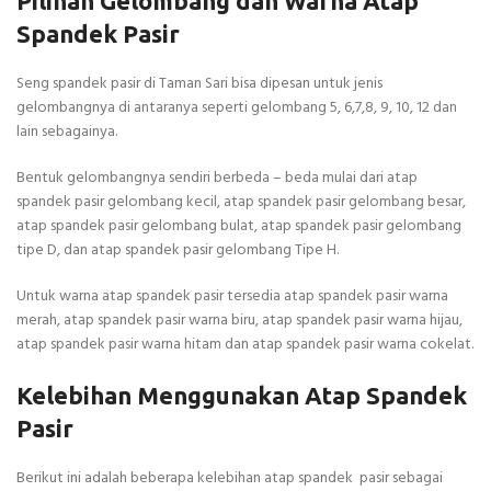
Pilihan Gelombang dan Warna Atap
Spandek Pasir
Seng spandek pasir di Taman Sari bisa dipesan untuk jenis
gelombangnya di antaranya seperti gelombang 5, 6,7,8, 9, 10, 12 dan
lain sebagainya.
Bentuk gelombangnya sendiri berbeda – beda mulai dari atap
spandek pasir gelombang kecil, atap spandek pasir gelombang besar,
atap spandek pasir gelombang bulat, atap spandek pasir gelombang
tipe D, dan atap spandek pasir gelombang Tipe H.
Untuk warna atap spandek pasir tersedia atap spandek pasir warna
merah, atap spandek pasir warna biru, atap spandek pasir warna hijau,
atap spandek pasir warna hitam dan atap spandek pasir warna cokelat.
Kelebihan Menggunakan Atap Spandek
Pasir
Berikut ini adalah beberapa kelebihan atap spandek pasir sebagai