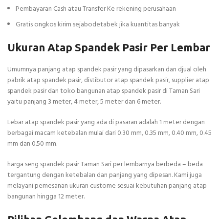
Pembayaran Cash atau Transfer Ke rekening perusahaan
Gratis ongkos kirim sejabodetabek jika kuantitas banyak
Ukuran Atap Spandek Pasir Per Lembar
Umumnya panjang atap spandek pasir yang dipasarkan dan djual oleh
pabrik atap spandek pasir, distibutor atap spandek pasir, supplier atap
spandek pasir dan toko bangunan atap spandek pasir di Taman Sari
yaitu panjang 3 meter, 4 meter, 5 meter dan 6 meter.
Lebar atap spandek pasir yang ada di pasaran adalah 1 meter dengan
berbagai macam ketebalan mulai dari 0.30 mm, 0.35 mm, 0.40 mm, 0.45
mm dan 0.50 mm.
harga seng spandek pasir Taman Sari per lembarnya berbeda – beda
tergantung dengan ketebalan dan panjang yang dipesan. Kami juga
melayani pemesanan ukuran custome sesuai kebutuhan panjang atap
bangunan hingga 12 meter.