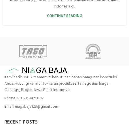
atap spandek pasir berkualitas untuk wilayah Kota Jakarta Barat
Indonesia d...
CONTINUE READING
Kami hadir untuk memenuhi kebutuhan bahan bangunan konstruksi
Anda. Hubungi kami untuk saran produk, serta negosiasi harga.
Cileungsi, Bogor, Jawa Barat Indonesia
Phone: 0812 8947 8187
Email: niagabaja123@gmail.com
RECENT POSTS