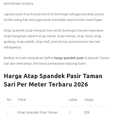
permukaan atasnya.
Lapisan pasir atau batuan kecil ini berfungsi sebagai penahan panas
ketika siang hari dan juga untuk meredam suara ketika turun hujan.
Atap spandek pasir menjadi tren untuk berbagai macam keperluan
atap bangunan seperti atap rumah, atap kanopi, atap teras, atap
gudang, atap pabrik, atap mall, pertokoan, perkantoran dan lain
sebagainya.
Berikut ini kami sampaikan daftar
harga spandek pasir
di daerah Taman
Sari dan sekitarnya. Informasi pemesanan hubungi kami.
Harga Atap Spandek Pasir Taman
Sari Per Meter Terbaru 2026
No
Tebal
Lebar
Harga
Atap Spandek Pasir Taman
1
IDR