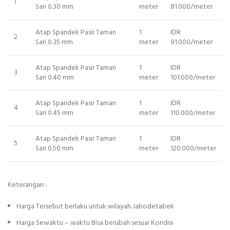
1
Sari 0.30 mm
meter
81.000/meter
Atap Spandek Pasir Taman
1
IDR
2
Sari 0.35 mm
meter
91.000/meter
Atap Spandek Pasir Taman
1
IDR
3
Sari 0.40 mm
meter
101.000/meter
Atap Spandek Pasir Taman
1
IDR
4
Sari 0.45 mm
meter
110.000/meter
Atap Spandek Pasir Taman
1
IDR
5
Sari 0.50 mm
meter
120.000/meter
Keterangan :
Harga Tersebut berlaku untuk wilayah Jabodetabek
Harga Sewaktu – waktu Bisa berubah sesuai Kondisi