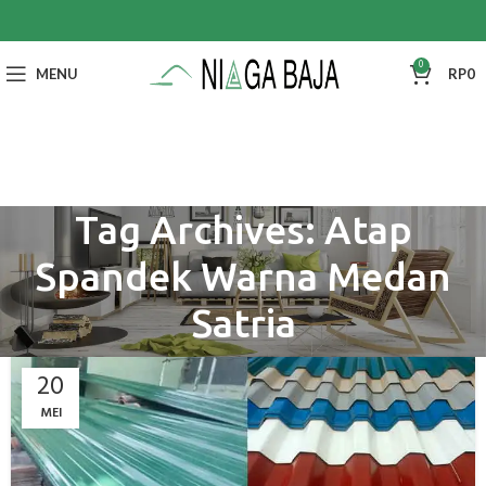
0
MENU
RP
0
Tag Archives: Atap
Spandek Warna Medan
Satria
20
MEI