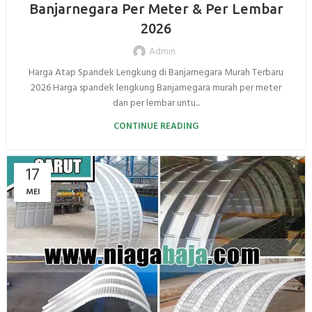
Banjarnegara Per Meter & Per Lembar
2026
Admin
Harga Atap Spandek Lengkung di Banjarnegara Murah Terbaru
2026 Harga spandek lengkung Banjarnegara murah per meter
dan per lembar untu...
CONTINUE READING
17
MEI