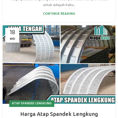
untuk wilayah Kabu...
CONTINUE READING
18
MEI
ATAP SPANDEK LENGKUNG
Harga Atap Spandek Lengkung