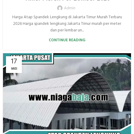
Admin
Harga Atap Spandek Lengkung di Jakarta Timur Murah Terbaru
2026 Harga spandek lengkung Jakarta Timur murah per meter
dan per lembar un...
CONTINUE READING
17
MEI