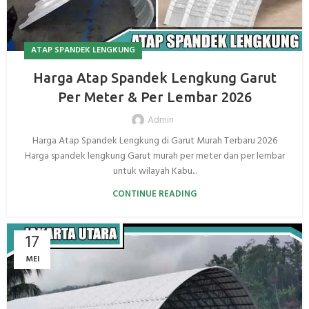
ATAP SPANDEK LENGKUNG
Harga Atap Spandek Lengkung Garut
Per Meter & Per Lembar 2026
Admin
Harga Atap Spandek Lengkung di Garut Murah Terbaru 2026
Harga spandek lengkung Garut murah per meter dan per lembar
untuk wilayah Kabu...
CONTINUE READING
17
MEI