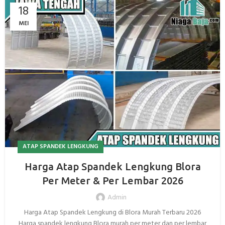
18
MEI
ATAP SPANDEK LENGKUNG
Harga Atap Spandek Lengkung Blora
Per Meter & Per Lembar 2026
Admin
Harga Atap Spandek Lengkung di Blora Murah Terbaru 2026
Harga spandek lengkung Blora murah per meter dan per lembar