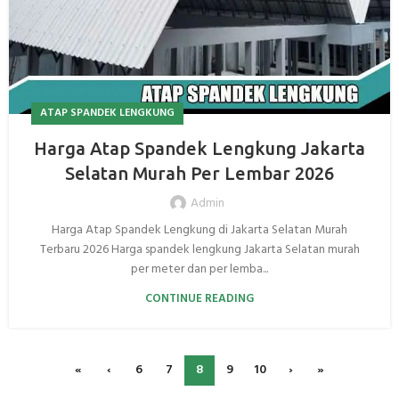
ATAP SPANDEK LENGKUNG
Harga Atap Spandek Lengkung Jakarta
Selatan Murah Per Lembar 2026
Admin
Harga Atap Spandek Lengkung di Jakarta Selatan Murah
Terbaru 2026 Harga spandek lengkung Jakarta Selatan murah
per meter dan per lemba...
CONTINUE READING
«
‹
6
7
8
9
10
›
»