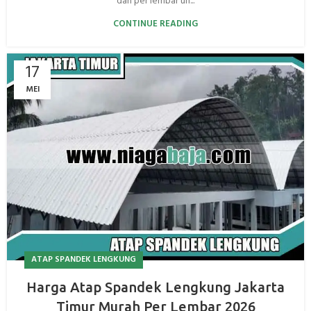
dan per lembar un...
CONTINUE READING
17
MEI
ATAP SPANDEK LENGKUNG
Harga Atap Spandek Lengkung Jakarta
Timur Murah Per Lembar 2026