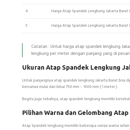
4
Harga Atap Spandek Lengkung Jakarta Barat
5
Harga Atap Spandek Lengkung Jakarta Barat
Catatan : Untuk harga atap spandek lengkung Jak
lengkung per meter dengan panjang yang di pesan
Ukuran Atap Spandek Lengkung Jak
Untuk panjangnya atap spandek lengkung Jakarta Barat bisa d
bervariasi mulai dari lebar 750 mm – 1000 mm ( 1 meter ).
Begitu juga tebalnya, atap spandek lengkung memiliki ketebal
Pilihan Warna dan Gelombang Atap
Atap Spandek lengkung memiliki beberapa variasi warna selain w