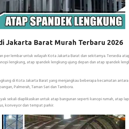
i Jakarta Barat Murah Terbaru 2026
n per lembar untuk wilayah Kota Jakarta Barat dan sekitarnya. Tersedia ata
kanopi lengkung, atap spandek lengkung ujung depan dan atap spandek len
ngkung di Kota Jakarta Barat yang menjangkau beberapa kecamatan antara l
bangan, Palmerah, Taman Sari dan Tambora.
nyak sekali diaplikasikan untuk atap bangunan seperti kanopi rumah, atap la
us, konveyor dan tempat parkir.