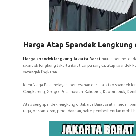
Harga Atap Spandek Lengkung d
Harga spandek lengkung Jakarta Barat
murah per meter da
spandek lengkung Jakarta Barat tanpa rangka, atap spandek 
setengah lingkaran.
Kami Niaga Baja melayani pemesanan dan jual atap spandek le
Cengkareng, Grogol Petamburan, Kalideres, Kebon Jeruk, Kem
Atap seng spandek lengkung di Jakarta Barat saat ini sudah ba
raga, perkantoran, pergudangan, halte pemberhentian mobil b