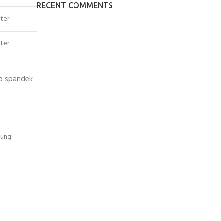
RECENT COMMENTS
ter
ter
ap spandek
kung