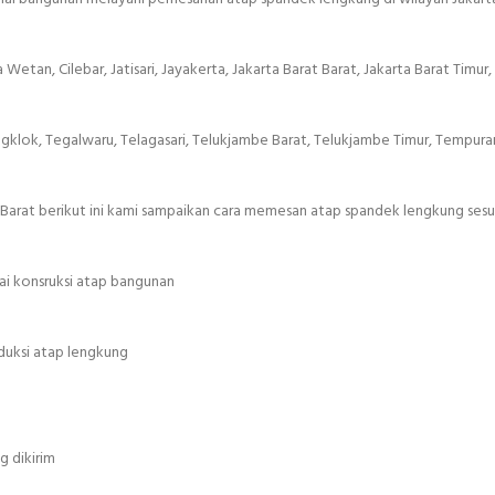
etan, Cilebar, Jatisari, Jayakerta, Jakarta Barat Barat, Jakarta Barat Timur, 
klok, Tegalwaru, Telagasari, Telukjambe Barat, Telukjambe Timur, Tempuran,
Barat berikut ini kami sampaikan cara memesan atap spandek lengkung sesua
ai konsruksi atap bangunan
duksi atap lengkung
g dikirim