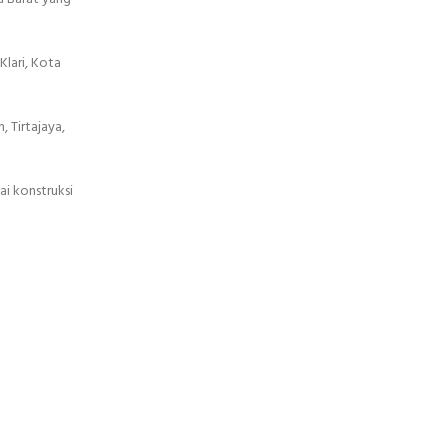
Klari, Kota
 Tirtajaya,
i konstruksi