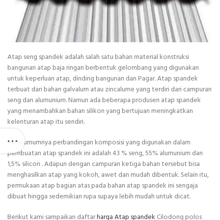
Atap seng spandek adalah salah satu bahan material konstruksi
bangunan atap baja ringan berbentuk gelombang yang digunakan
untuk keperluan atap, dinding bangunan dan Pagar. Atap spandek
terbuat dari bahan galvalum atau zincalume yang terdiri dari campuran
seng dan alumunium. Namun ada beberapa produsen atap spandek
yang menambahkan bahan silikon yang bertujuan meningkatkan
kelenturan atap itu sendiri.
Pada umumnya perbandingan komposisi yang digunakan dalam
pembuatan atap spandek ini adalah 43 % seng, 55% alumunium dan
1,5% silicon . Adapun dengan campuran ketiga bahan tersebut bisa
menghasilkan atap yang kokoh, awet dan mudah dibentuk. Selain itu,
permukaan atap bagian atas pada bahan atap spandek ini sengaja
dibuat hingga sedemikian rupa supaya lebih mudah untuk dicat.
Berikut kami sampaikan daftar
harga Atap spandek
Cilodong polos