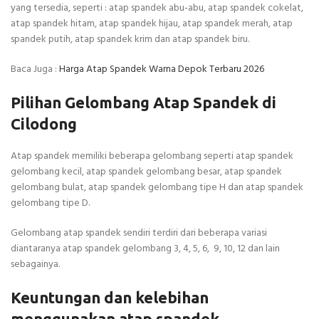
yang tersedia, seperti : atap spandek abu-abu, atap spandek cokelat,
atap spandek hitam, atap spandek hijau, atap spandek merah, atap
spandek putih, atap spandek krim dan atap spandek biru.
Baca Juga :
Harga Atap Spandek Warna Depok Terbaru 2026
Pilihan Gelombang Atap Spandek di
Cilodong
Atap spandek memiliki beberapa gelombang seperti atap spandek
gelombang kecil, atap spandek gelombang besar, atap spandek
gelombang bulat, atap spandek gelombang tipe H dan atap spandek
gelombang tipe D.
Gelombang atap spandek sendiri terdiri dari beberapa variasi
diantaranya atap spandek gelombang 3, 4, 5, 6, 9, 10, 12 dan lain
sebagainya.
Keuntungan dan kelebihan
menggunakan atap spandek