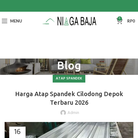
0
MENU
RP
0
Blog
ATAP SPANDEK
Harga Atap Spandek Cilodong Depok
Terbaru 2026
Admin
16