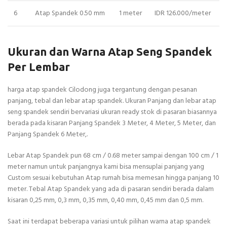
6
Atap Spandek 0.50 mm
1 meter
IDR 126.000/meter
Ukuran dan Warna Atap Seng Spandek
Per Lembar
harga atap spandek Cilodong juga tergantung dengan pesanan
panjang, tebal dan lebar atap spandek. Ukuran Panjang dan lebar atap
seng spandek sendiri bervariasi ukuran ready stok di pasaran biasannya
berada pada kisaran Panjang Spandek 3 Meter, 4 Meter, 5 Meter, dan
Panjang Spandek 6 Meter,.
Lebar Atap Spandek pun 68 cm / 0.68 meter sampai dengan 100 cm / 1
meter namun untuk panjangnya kami bisa mensuplai panjang yang
Custom sesuai kebutuhan Atap rumah bisa memesan hingga panjang 10
meter. Tebal Atap Spandek yang ada di pasaran sendiri berada dalam
kisaran 0,25 mm, 0,3 mm, 0,35 mm, 0,40 mm, 0,45 mm dan 0,5 mm.
Saat ini terdapat beberapa variasi untuk pilihan warna atap spandek