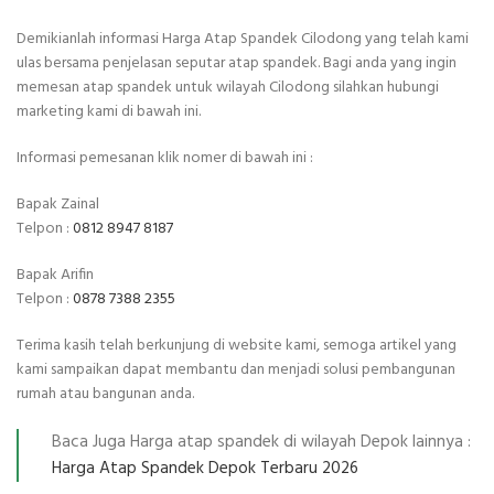
Demikianlah informasi Harga Atap Spandek Cilodong yang telah kami
ulas bersama penjelasan seputar atap spandek. Bagi anda yang ingin
memesan atap spandek untuk wilayah Cilodong silahkan hubungi
marketing kami di bawah ini.
Informasi pemesanan klik nomer di bawah ini :
Bapak Zainal
Telpon :
0812 8947 8187
Bapak Arifin
Telpon :
0878 7388 2355
Terima kasih telah berkunjung di website kami, semoga artikel yang
kami sampaikan dapat membantu dan menjadi solusi pembangunan
rumah atau bangunan anda.
Baca Juga Harga atap spandek di wilayah Depok lainnya :
Harga Atap Spandek Depok Terbaru 2026