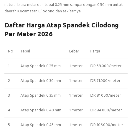
natural biasa mulai dari tebal 0.25 mm sampai dengan 0.50 mm untuk
daerah Kecamatan Cilodong dan sekitarnya.
Daftar Harga Atap Spandek Cilodong
Per Meter 2026
No
Tebal
Lebar
Harga
1
Atap Spandek 0.25 mm
1 meter
IDR 58.000/meter
2
Atap Spandek 0.30 mm
1 meter
IDR 71.000/meter
3
Atap Spandek 0.35 mm
1 meter
IDR 81.000/meter
4
Atap Spandek 0.40 mm
1 meter
IDR 94.000/meter
5
Atap Spandek 0.45 mm
1 meter
IDR 106.000/meter