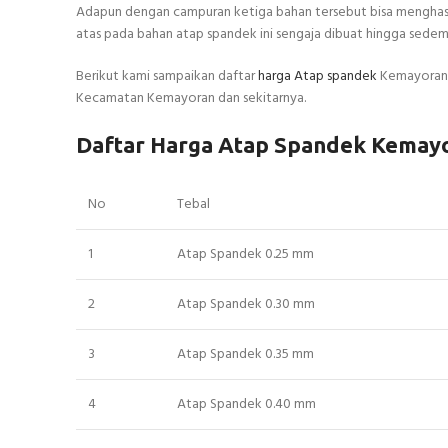
Adapun dengan campuran ketiga bahan tersebut bisa menghasi
atas pada bahan atap spandek ini sengaja dibuat hingga sedemi
Berikut kami sampaikan daftar
harga Atap spandek
Kemayoran p
Kecamatan Kemayoran dan sekitarnya.
Daftar Harga Atap Spandek Kemay
No
Tebal
1
Atap Spandek 0.25 mm
2
Atap Spandek 0.30 mm
3
Atap Spandek 0.35 mm
4
Atap Spandek 0.40 mm