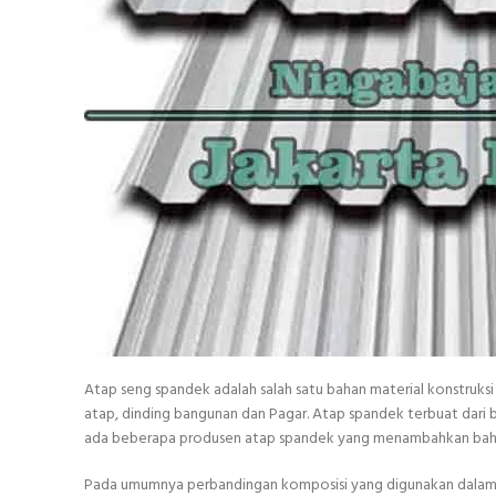
Atap seng spandek adalah salah satu bahan material konstruk
atap, dinding bangunan dan Pagar. Atap spandek terbuat dari 
ada beberapa produsen atap spandek yang menambahkan bahan s
Pada umumnya perbandingan komposisi yang digunakan dalam p