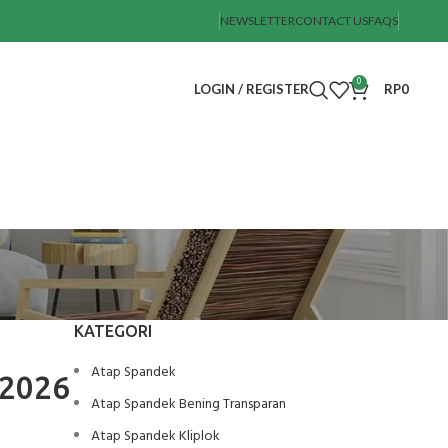
NEWSLETTER
CONTACT US
FAQS
0
LOGIN / REGISTER
RP
0
KATEGORI
Atap Spandek
 2026
Atap Spandek Bening Transparan
Atap Spandek Kliplok