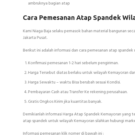
ambruknya bagian atap
Cara Pemesanan Atap Spandek Wil
Kami Niaga Baja selaku pemasok bahan material bangunan sec
Jakarta Pusat.
Berikut ini adalah informasi dan cara pemesanan atap spandek
Konfirmasi pemesanan 1-2 hari sebelum pengiriman.
Harga Tersebut diatas berlaku untuk wilayah Kemayoran dan
Harga Sewaktu – waktu Bisa berubah sesuai Kondisi.
Pembayaran Cash atau Transfer Ke rekening perusahaan.
Gratis Ongkos Kirim jika kuantitas banyak.
Demikianlah informasi Harga Atap Spandek Kemayoran yang tel
atap spandek untuk wilayah Kemayoran silahkan hubungi market
Informasi pemesanan klik nomer di bawah ini :