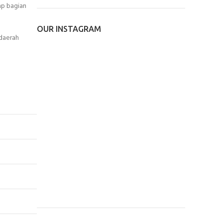
ap bagian
OUR INSTAGRAM
 daerah