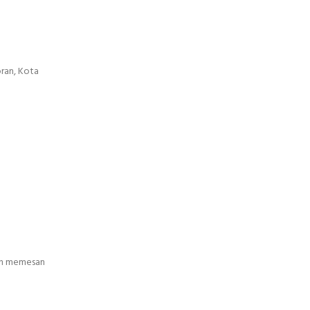
ran, Kota
gin memesan