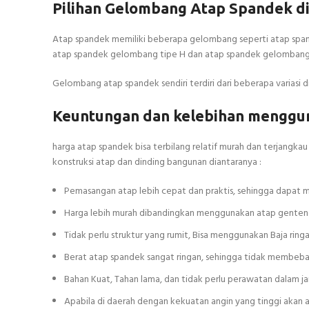
Pilihan Gelombang Atap Spandek d
Atap spandek memiliki beberapa gelombang seperti atap spa
atap spandek gelombang tipe H dan atap spandek gelombang 
Gelombang atap spandek sendiri terdiri dari beberapa variasi di
Keuntungan dan kelebihan menggu
harga atap spandek bisa terbilang relatif murah dan terjangka
konstruksi atap dan dinding bangunan diantaranya :
Pemasangan atap lebih cepat dan praktis, sehingga dapa
Harga lebih murah dibandingkan menggunakan atap genteng
Tidak perlu struktur yang rumit, Bisa menggunakan Baja ring
Berat atap spandek sangat ringan, sehingga tidak membeba
Bahan Kuat, Tahan lama, dan tidak perlu perawatan dalam 
Apabila di daerah dengan kekuatan angin yang tinggi aka