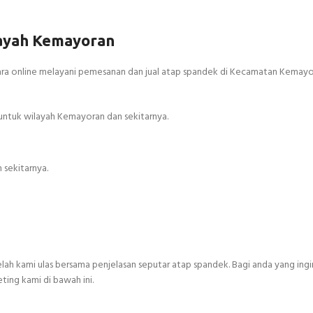
ayah Kemayoran
ara online melayani pemesanan dan jual atap spandek di Kecamatan Kemayo
 untuk wilayah Kemayoran dan sekitarnya.
 sekitarnya.
ah kami ulas bersama penjelasan seputar atap spandek. Bagi anda yang in
ing kami di bawah ini.