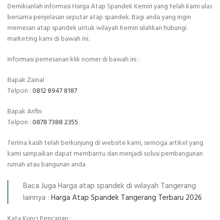
Demikianlah informasi Harga Atap Spandek Kemiri yang telah kami ulas
bersama penjelasan seputar atap spandek. Bagi anda yang ingin
memesan atap spandek untuk wilayah Kemiri silahkan hubungi
marketing kami di bawah ini.
Informasi pemesanan klik nomer di bawah ini :
Bapak Zainal
Telpon :
0812 8947 8187
Bapak Arifin
Telpon :
0878 7388 2355
Terima kasih telah berkunjung di website kami, semoga artikel yang
kami sampaikan dapat membantu dan menjadi solusi pembangunan
rumah atau bangunan anda.
Baca Juga Harga atap spandek di wilayah Tangerang
lainnya :
Harga Atap Spandek Tangerang Terbaru 2026
Kata Kunci Pencarian :