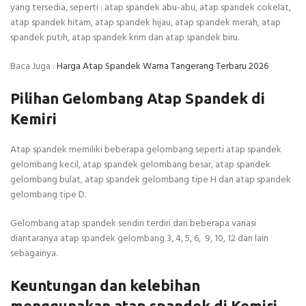
yang tersedia, seperti : atap spandek abu-abu, atap spandek cokelat,
atap spandek hitam, atap spandek hijau, atap spandek merah, atap
spandek putih, atap spandek krim dan atap spandek biru.
Baca Juga :
Harga Atap Spandek Warna Tangerang Terbaru 2026
Pilihan Gelombang Atap Spandek di
Kemiri
Atap spandek memiliki beberapa gelombang seperti atap spandek
gelombang kecil, atap spandek gelombang besar, atap spandek
gelombang bulat, atap spandek gelombang tipe H dan atap spandek
gelombang tipe D.
Gelombang atap spandek sendiri terdiri dari beberapa variasi
diantaranya atap spandek gelombang 3, 4, 5, 6, 9, 10, 12 dan lain
sebagainya.
Keuntungan dan kelebihan
menggunakan atap spandek di Kemiri