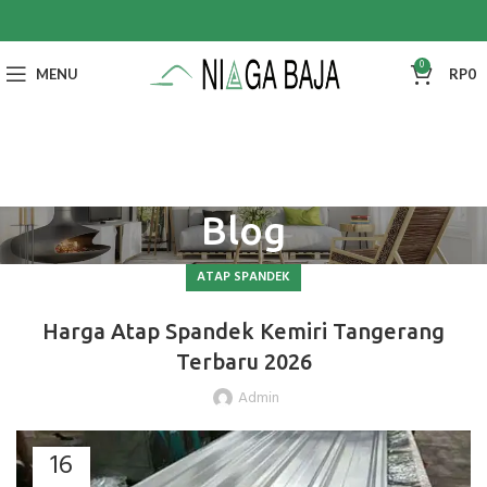
0
MENU
RP
0
Blog
ATAP SPANDEK
Harga Atap Spandek Kemiri Tangerang
Terbaru 2026
Admin
16