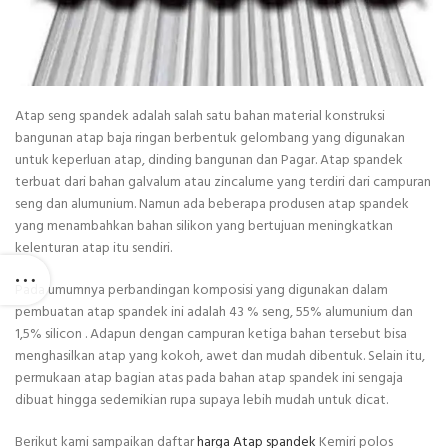
Atap seng spandek adalah salah satu bahan material konstruksi
bangunan atap baja ringan berbentuk gelombang yang digunakan
untuk keperluan atap, dinding bangunan dan Pagar. Atap spandek
terbuat dari bahan galvalum atau zincalume yang terdiri dari campuran
seng dan alumunium. Namun ada beberapa produsen atap spandek
yang menambahkan bahan silikon yang bertujuan meningkatkan
kelenturan atap itu sendiri.
Pada umumnya perbandingan komposisi yang digunakan dalam
pembuatan atap spandek ini adalah 43 % seng, 55% alumunium dan
1,5% silicon . Adapun dengan campuran ketiga bahan tersebut bisa
menghasilkan atap yang kokoh, awet dan mudah dibentuk. Selain itu,
permukaan atap bagian atas pada bahan atap spandek ini sengaja
dibuat hingga sedemikian rupa supaya lebih mudah untuk dicat.
Berikut kami sampaikan daftar
harga Atap spandek
Kemiri polos