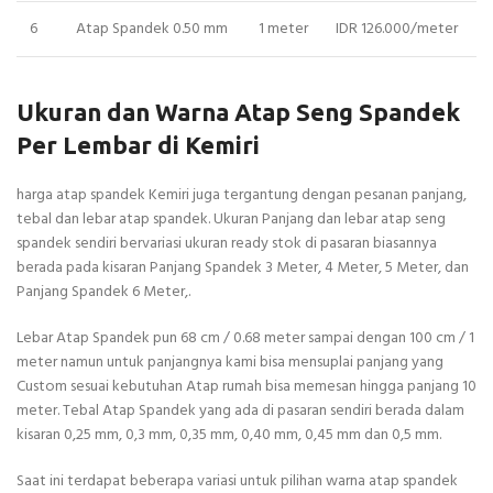
6
Atap Spandek 0.50 mm
1 meter
IDR 126.000/meter
Ukuran dan Warna Atap Seng Spandek
Per Lembar di Kemiri
harga atap spandek Kemiri juga tergantung dengan pesanan panjang,
tebal dan lebar atap spandek. Ukuran Panjang dan lebar atap seng
spandek sendiri bervariasi ukuran ready stok di pasaran biasannya
berada pada kisaran Panjang Spandek 3 Meter, 4 Meter, 5 Meter, dan
Panjang Spandek 6 Meter,.
Lebar Atap Spandek pun 68 cm / 0.68 meter sampai dengan 100 cm / 1
meter namun untuk panjangnya kami bisa mensuplai panjang yang
Custom sesuai kebutuhan Atap rumah bisa memesan hingga panjang 10
meter. Tebal Atap Spandek yang ada di pasaran sendiri berada dalam
kisaran 0,25 mm, 0,3 mm, 0,35 mm, 0,40 mm, 0,45 mm dan 0,5 mm.
Saat ini terdapat beberapa variasi untuk pilihan warna atap spandek