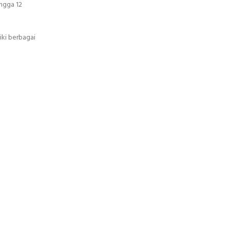
ingga 12
iki berbagai