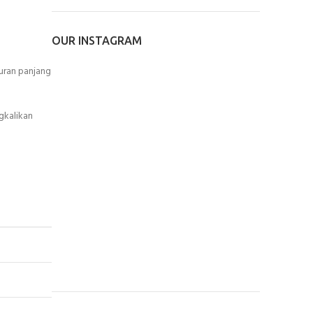
OUR INSTAGRAM
uran panjang
gkalikan