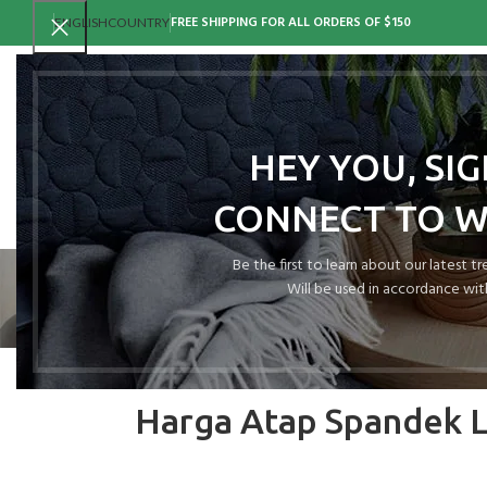
FREE SHIPPING FOR ALL ORDERS OF $150
ENGLISH
COUNTRY
HEY YOU, SI
CONNECT TO 
Be the first to learn about our latest t
Will be used in accordance wit
Harga Atap Spandek 