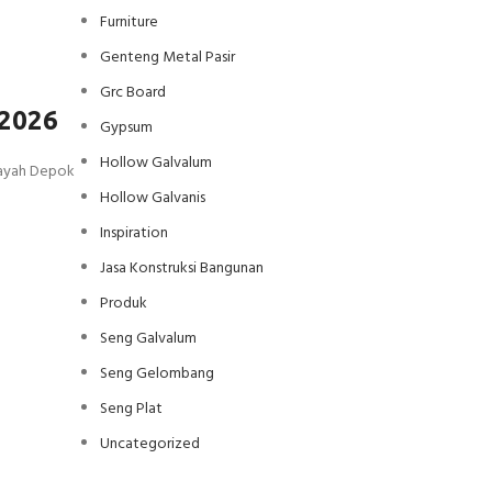
Furniture
Genteng Metal Pasir
Grc Board
 2026
Gypsum
Hollow Galvalum
layah Depok
Hollow Galvanis
Inspiration
Jasa Konstruksi Bangunan
Produk
Seng Galvalum
Seng Gelombang
Seng Plat
Uncategorized