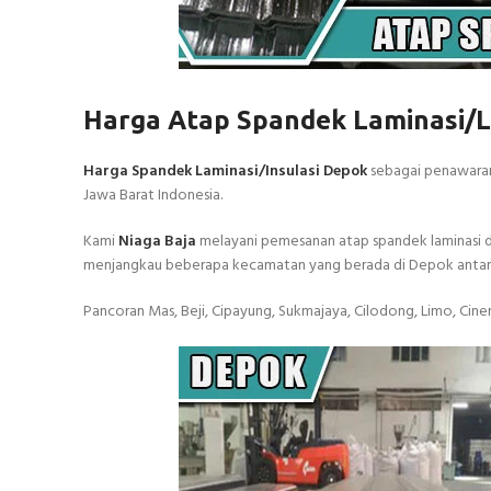
Harga Atap Spandek Laminasi/
Harga Spandek Laminasi/Insulasi Depok
sebagai penawaran
Jawa Barat Indonesia.
Kami
Niaga Baja
melayani pemesanan atap spandek laminasi de
menjangkau beberapa kecamatan yang berada di Depok antara 
Pancoran Mas, Beji, Cipayung, Sukmajaya, Cilodong, Limo, Cine