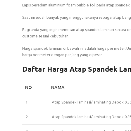
Lapis peredam aluminium foam bubble foil pada atap spandek b
Saat ini sudah banyak yang menggunakanya sebagai atap bangun
Bagi anda yang ingin memesan atap spandek laminasi secara 
custome sesuai kebutuhan.
Harga spandek laminasi di bawah ini adalah harga per meter. U
harga per meter dengan panjang yang dipesan.
Daftar Harga Atap Spandek Lam
NO
NAMA
1
Atap Spandek laminasi/laminating Depok 0.
2
Atap Spandek laminasi/laminating Depok 0.