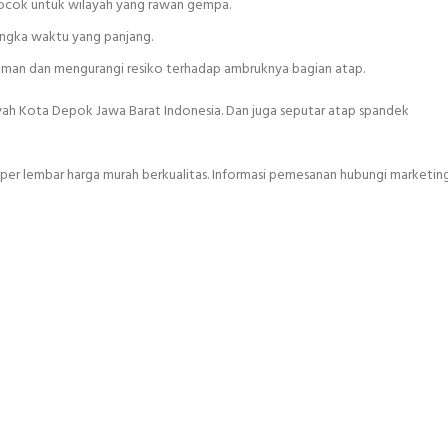
 cocok untuk wilayah yang rawan gempa.
angka waktu yang panjang.
 aman dan mengurangi resiko terhadap ambruknya bagian atap.
yah Kota Depok Jawa Barat Indonesia. Dan juga seputar atap spandek
 per lembar harga murah berkualitas. Informasi pemesanan hubungi marketing