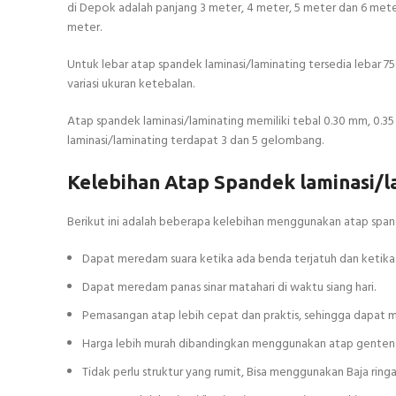
di Depok adalah panjang 3 meter, 4 meter, 5 meter dan 6 mete
meter.
Untuk lebar atap spandek laminasi/laminating tersedia lebar 7
variasi ukuran ketebalan.
Atap spandek laminasi/laminating memiliki tebal 0.30 mm, 0
laminasi/laminating terdapat 3 dan 5 gelombang.
Kelebihan Atap Spandek laminasi/
Berikut ini adalah beberapa kelebihan menggunakan atap spand
Dapat meredam suara ketika ada benda terjatuh dan ketika t
Dapat meredam panas sinar matahari di waktu siang hari.
Pemasangan atap lebih cepat dan praktis, sehingga dapat
Harga lebih murah dibandingkan menggunakan atap genteng
Tidak perlu struktur yang rumit, Bisa menggunakan Baja ring