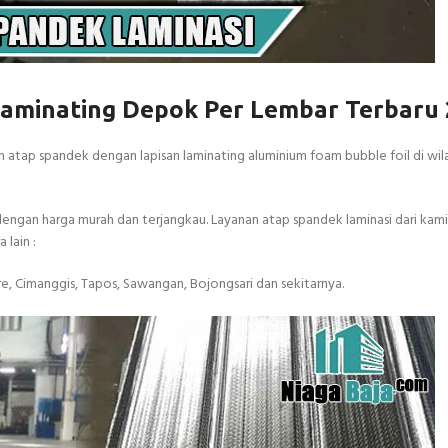
Laminating Depok Per Lembar Terbaru
 atap spandek dengan lapisan laminating aluminium foam bubble foil di wi
ngan harga murah dan terjangkau. Layanan atap spandek laminasi dari kami
lain :
re, Cimanggis, Tapos, Sawangan, Bojongsari dan sekitarnya.