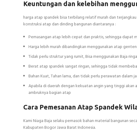
Keuntungan dan kelebihan menggu
harga atap spandek bisa terbilang relatif murah dan terjangka
konstruksi atap dan dinding bangunan diantaranya :
Pemasangan atap lebih cepat dan praktis, sehingga dapa
Harga lebih murah dibandingkan menggunakan atap genteng
Tidak perlu struktur yang rumit, Bisa menggunakan Baja ring
Berat atap spandek sangat ringan, sehingga tidak membeba
Bahan Kuat, Tahan lama, dan tidak perlu perawatan dalam 
Apabila di daerah dengan kekuatan angin yang tinggi aka
ambruknya bagian atap
Cara Pemesanan Atap Spandek Wil
Kami Niaga Baja selaku pemasok bahan material bangunan seca
Kabupaten Bogor Jawa Barat Indonesia.