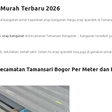
 Murah Terbaru 2026
ial bangunan untuk keperluan atap bangunan. Harga atap spandek di Tamansa
ai
atap bangunan
di Kecamatan Tamansari. Bangunan – bangunan tersebut y
 sekolahan, rumah sakit. Selain itu atap spandek bisa juga di gunakan untuk
Kecamatan Tamansari Bogor Per Meter dan 