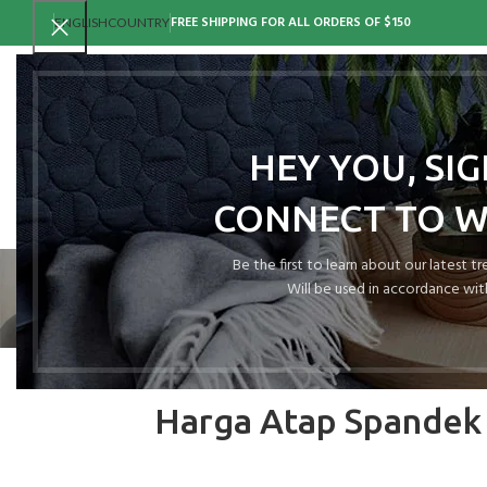
FREE SHIPPING FOR ALL ORDERS OF $150
ENGLISH
COUNTRY
HEY YOU, SI
CONNECT TO 
Be the first to learn about our latest t
Will be used in accordance wit
Harga Atap Spandek