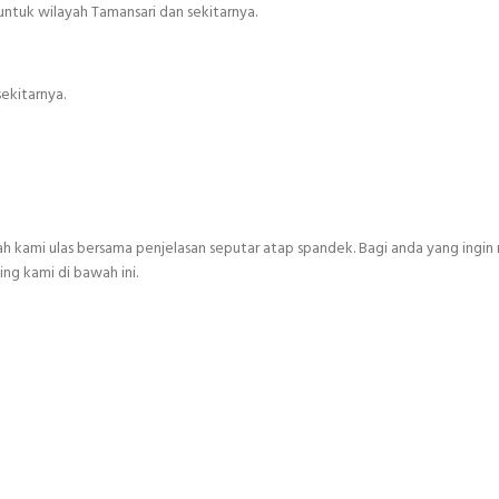
untuk wilayah Tamansari dan sekitarnya.
ekitarnya.
ah kami ulas bersama penjelasan seputar atap spandek. Bagi anda yang ingi
ng kami di bawah ini.