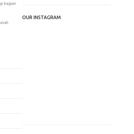
ap bagian
OUR INSTAGRAM
aerah