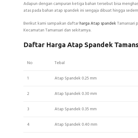
Adapun dengan campuran ketiga bahan tersebut bisa menghasi
atas pada bahan atap spandek ini sengaja dibuat hingga sedemi
Berikut kami sampaikan daftar
harga Atap spandek
Tamansari p
Kecamatan Tamansari dan sekitarnya.
Daftar Harga Atap Spandek Tamans
No
Tebal
1
Atap Spandek 0.25 mm
2
Atap Spandek 0.30 mm
3
Atap Spandek 0.35 mm
4
Atap Spandek 0.40 mm