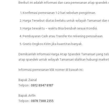
Berikut ini adalah informasi dan cara pemesanan atap spandek 
Konfirmasi pemesanan 1-2 hari sebelum pengiriman.
Harga Tersebut diatas berlaku untuk wilayah Tamansari dan s
Harga Sewaktu – waktu Bisa berubah sesuai Kondisi.
Pembayaran Cash atau Transfer Ke rekening perusahaan.
Gratis Ongkos Kirim jika kuantitas banyak.
Demikianlah informasi Harga Atap Spandek Tamansari yang tel
atap spandek untuk wilayah Tamansari silahkan hubungi marketi
Informasi pemesanan klik nomer di bawah ini :
Bapak Zainal
Telpon :
0812 8947 8187
Bapak Arifin
Telpon :
0878 7388 2355