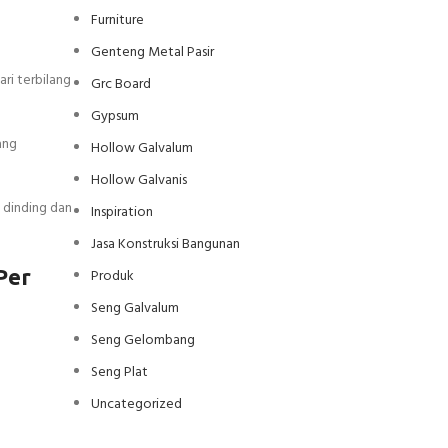
Furniture
Genteng Metal Pasir
ri terbilang
Grc Board
Gypsum
ang
Hollow Galvalum
Hollow Galvanis
 dinding dan
Inspiration
Jasa Konstruksi Bangunan
Per
Produk
Seng Galvalum
Seng Gelombang
Seng Plat
Uncategorized