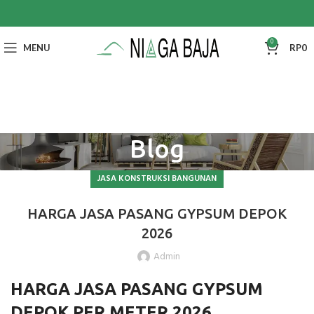
0
MENU
RP
0
Blog
JASA KONSTRUKSI BANGUNAN
HARGA JASA PASANG GYPSUM DEPOK
2026
Admin
HARGA JASA PASANG GYPSUM
DEPOK PER METER 2026