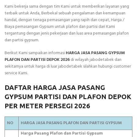
Kami bekerja sama dengan tim Kami untuk memberikan layanan yang
terbaik untuk Anda, Berbekal sebuah pengalaman dan kemampuan
handal, dengan tenaga pemasangan yang rapih dan cepat, Harga /
Biaya pemasangan Gypsum untuk plafon dan partisi dari Kami
tergantung dengan jenis pekerjaan dan luas area pemasangan plafon
dan partisi gypsum.
Berikut Kami sampaikan informasi
HARGA JASA PASANG GYPSUM
PLAFON DAN PARTISI DEPOK 2026
di wilayah jabodetabek dan
sekitarnya untuk harga di luar jabodetabek silahkan hubungi customer
service Kami.
DAFTAR HARGA JASA PASANG
GYPSUM PARTISI DAN PLAFON DEPOK
PER METER PERSEGI 2026
NO
HARGA JASA PASANG PLAFON DAN PARTISI GYPSUM
Harga Pasang Plafon dan Partisi Gypsum