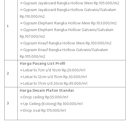
➣Gypsum Jayaboard Rangka Hollow Meni Rp.105.000/m2
➢Gypsum Jayaboard Rangka Hollow Galvanis/Galvalum
Rp.110.000/m2
➢Gypsum Elephant Rangka Hollow Meni Rp.103.000/m2
1
➢Gypsum Elephant Rangka Hollow Galvanis/Galvalum
Rp.107.000/m2
➢Gypsum Knauf Rangka Hollow Meni Rp.100.000/m2
➢Gypsum Knauf Rangka Hollow Galvanis/Galvalum
Rp.105.000/m2
Harga Pasang List Profil
➢Lebar lis 7cm s/d 10cm Rp.20.000/m1
2
➢Lebar lis 12cm s/d 15cm Rp.30.000/m1
➢Lebar lis 17cm s/d 20cm Rp.45.000/m1
Harga Desain Plafon Standar
➢Drop ceiling Rp.55.000/m1
3
➢Up Ceiling (Kolong) Rp.100.000/m1
➢Drop oval Rp.170.000/m1