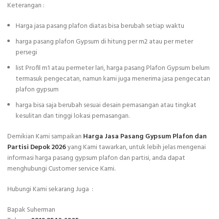
Keterangan :
Harga jasa pasang plafon diatas bisa berubah setiap waktu
harga pasang plafon Gypsum di hitung per m2 atau per meter
persegi
list Profil m1 atau permeter lari, harga pasang Plafon Gypsum belum
termasuk pengecatan, namun kami juga menerima jasa pengecatan
plafon gypsum
harga bisa saja berubah sesuai desain pemasangan atau tingkat
kesulitan dan tinggi lokasi pemasangan.
Demikian Kami sampaikan
Harga Jasa Pasang Gypsum Plafon dan
Partisi Depok 2026
yang Kami tawarkan, untuk lebih jelas mengenai
informasi harga pasang gypsum plafon dan partisi, anda dapat
menghubungi Customer service Kami.
Hubungi Kami sekarang Juga :
Bapak Suherman