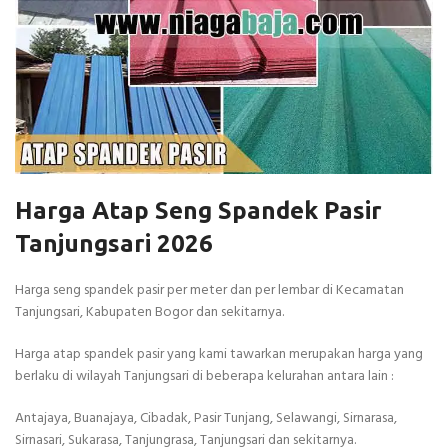
Harga Atap Seng Spandek Pasir
Tanjungsari 2026
Harga seng spandek pasir per meter dan per lembar di Kecamatan
Tanjungsari, Kabupaten Bogor dan sekitarnya.
Harga atap spandek pasir yang kami tawarkan merupakan harga yang
berlaku di wilayah Tanjungsari di beberapa kelurahan antara lain :
Antajaya, Buanajaya, Cibadak, Pasir Tunjang, Selawangi, Sirnarasa,
Sirnasari, Sukarasa, Tanjungrasa, Tanjungsari dan sekitarnya.