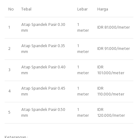
No
Tebal
Lebar
Harga
Atap Spandek Pasir 0.30
1
1
IDR 81.000/meter
mm
meter
Atap Spandek Pasir 0.35
1
2
IDR 91.000/meter
mm
meter
Atap Spandek Pasir 0.40
1
IDR
3
mm
meter
101.000/meter
Atap Spandek Pasir 0.45
1
IDR
4
mm
meter
110.000/meter
Atap Spandek Pasir 0.50
1
IDR
5
mm
meter
120.000/meter
Keterangan :