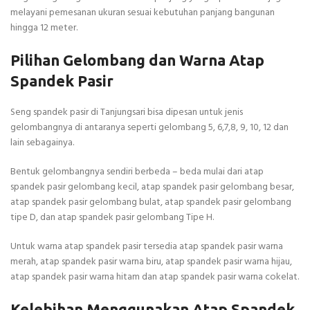
melayani pemesanan ukuran sesuai kebutuhan panjang bangunan
hingga 12 meter.
Pilihan Gelombang dan Warna Atap
Spandek Pasir
Seng spandek pasir di Tanjungsari bisa dipesan untuk jenis
gelombangnya di antaranya seperti gelombang 5, 6,7,8, 9, 10, 12 dan
lain sebagainya.
Bentuk gelombangnya sendiri berbeda – beda mulai dari atap
spandek pasir gelombang kecil, atap spandek pasir gelombang besar,
atap spandek pasir gelombang bulat, atap spandek pasir gelombang
tipe D, dan atap spandek pasir gelombang Tipe H.
Untuk warna atap spandek pasir tersedia atap spandek pasir warna
merah, atap spandek pasir warna biru, atap spandek pasir warna hijau,
atap spandek pasir warna hitam dan atap spandek pasir warna cokelat.
Kelebihan Menggunakan Atap Spandek