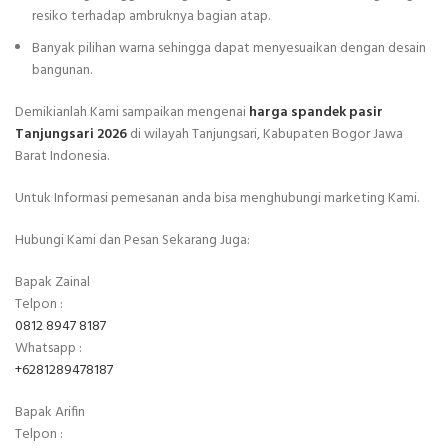
resiko terhadap ambruknya bagian atap.
Banyak pilihan warna sehingga dapat menyesuaikan dengan desain
bangunan.
Demikianlah Kami sampaikan mengenai
harga spandek pasir
Tanjungsari 2026
di wilayah Tanjungsari, Kabupaten Bogor Jawa
Barat Indonesia.
Untuk Informasi pemesanan anda bisa menghubungi marketing Kami.
Hubungi Kami dan Pesan Sekarang Juga:
Bapak Zainal
Telpon :
0812 8947 8187
Whatsapp :
+6281289478187
Bapak Arifin
Telpon :