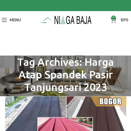
0
MENU
RP
0
Tag Archives: Harga
Atap Spandek Pasir
Tanjungsari 2023