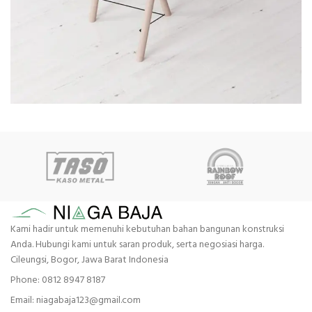
Et vestibulum quis a suspendisse
Decor
Kami hadir untuk memenuhi kebutuhan bahan bangunan konstruksi
Anda. Hubungi kami untuk saran produk, serta negosiasi harga.
Cileungsi, Bogor, Jawa Barat Indonesia
Phone: 0812 8947 8187
Email: niagabaja123@gmail.com