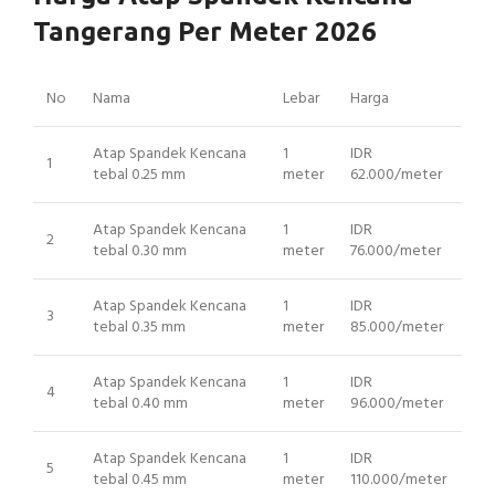
Tangerang Per Meter 2026
No
Nama
Lebar
Harga
Atap Spandek Kencana
1
IDR
1
tebal 0.25 mm
meter
62.000/meter
Atap Spandek Kencana
1
IDR
2
tebal 0.30 mm
meter
76.000/meter
Atap Spandek Kencana
1
IDR
3
tebal 0.35 mm
meter
85.000/meter
Atap Spandek Kencana
1
IDR
4
tebal 0.40 mm
meter
96.000/meter
Atap Spandek Kencana
1
IDR
5
tebal 0.45 mm
meter
110.000/meter