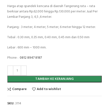
Harga atap spandek kencana di daerah Tangerang rata – rata
berkisar antara Rp.62.000 hingga Rp.130.000 per meter. Jual Per
Lembar Panjang 3, 4,5 ,6 meter.
Panjang : 3 meter, 4 meter, 5 meter, 6 meter hingga 12 meter.
Tebal : 0.30 mm, 0.35 mm, 0.40 mm, 0.45 mm dan 0.50 mm
Lebar : 600 mm – 1000 mm.
Phone :
0812 8947 8187
TAMBAH KE KERANJANG
Compare
Add to wishlist
SKU:
3114