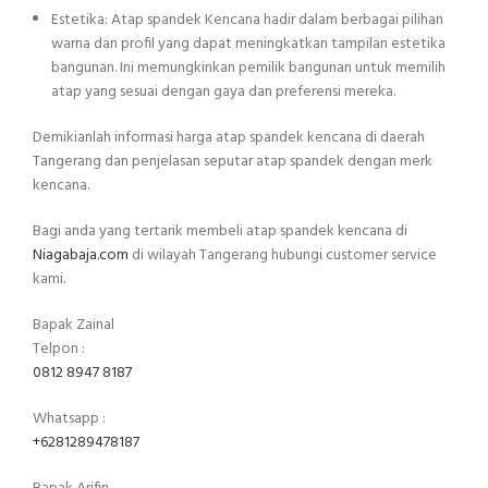
Estetika: Atap spandek Kencana hadir dalam berbagai pilihan
warna dan profil yang dapat meningkatkan tampilan estetika
bangunan. Ini memungkinkan pemilik bangunan untuk memilih
atap yang sesuai dengan gaya dan preferensi mereka.
Demikianlah informasi harga atap spandek kencana di daerah
Tangerang dan penjelasan seputar atap spandek dengan merk
kencana.
Bagi anda yang tertarik membeli atap spandek kencana di
Niagabaja.com
di wilayah Tangerang hubungi customer service
kami.
Bapak Zainal
Telpon :
0812 8947 8187
Whatsapp :
+6281289478187