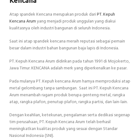
Kencana
Atap spandek Kencana merupakan produk dari
PT. Kepuh
Kencana Arum
yang menjadi produk unggulan yang diakui
kualitasnya oleh industri bangunan di seluruh Indonesia.
Saat ini atap spandek kencana meraih reputasi sebagai pemain
besar dalam industri bahan bangunan baja lapis di Indonesia.
PT. Kepuh Kencana Arum didirikan pada tahun 1991 di Mojokerto,
Jawa Timur. KENCANA adalah merk yang diperkenalkan ke pasar.
Pada mulanya PT. Kepuh kencana Arum harnya memproduksi atap
metal gelombang tanpa sambungan. Saat ini PT. Kepuh Kencana
Arum menambah ragam produk berupa genteng metal, rangka
atap, rangka plafon, penutup plafon, rangka partisi, dan lain-lain.
Dengan keahlian, ketekunan, pengalaman serta dedikasi segenap
tim perusahaan, PT. Kepuh Kencana Arum telah berhasil
meningkatkan kualitas produk yang sesuai dengan Standar
Nasional Indonesia (SNI).