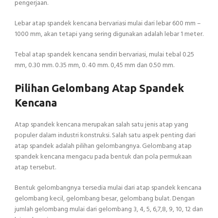
pengerjaan.
Lebar atap spandek kencana bervariasi mulai dari lebar 600 mm –
1000 mm, akan tetapi yang sering digunakan adalah lebar 1 meter.
Tebal atap spandek kencana sendiri bervariasi, mulai tebal 0.25
mm, 0.30 mm. 0.35 mm, 0. 40 mm. 0,45 mm dan 0.50 mm.
Pilihan Gelombang Atap Spandek
Kencana
Atap spandek kencana merupakan salah satu jenis atap yang
populer dalam industri konstruksi. Salah satu aspek penting dari
atap spandek adalah pilihan gelombangnya. Gelombang atap
spandek kencana mengacu pada bentuk dan pola permukaan
atap tersebut.
Bentuk gelombangnya tersedia mulai dari atap spandek kencana
gelombang kecil, gelombang besar, gelombang bulat. Dengan
jumlah gelombang mulai dari gelombang 3, 4, 5, 6,7,8, 9, 10, 12 dan