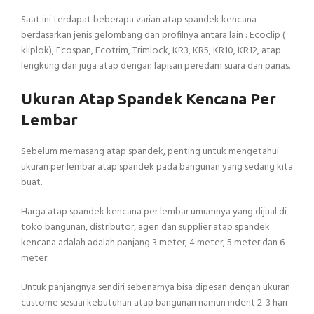
Saat ini terdapat beberapa varian atap spandek kencana
berdasarkan jenis gelombang dan profilnya antara lain : Ecoclip (
kliplok), Ecospan, Ecotrim, Trimlock, KR3, KR5, KR10, KR12, atap
lengkung dan juga atap dengan lapisan peredam suara dan panas.
Ukuran Atap Spandek Kencana Per
Lembar
Sebelum memasang atap spandek, penting untuk mengetahui
ukuran per lembar atap spandek pada bangunan yang sedang kita
buat.
Harga atap spandek kencana per lembar umumnya yang dijual di
toko bangunan, distributor, agen dan supplier atap spandek
kencana adalah adalah panjang 3 meter, 4 meter, 5 meter dan 6
meter.
Untuk panjangnya sendiri sebenarnya bisa dipesan dengan ukuran
custome sesuai kebutuhan atap bangunan namun indent 2-3 hari