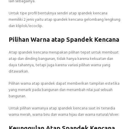
lain sebagainya.
Untuk tipe profil bentuknya sendiri atap spandek kencana
memiliki 2 jenis yaitu atap spandek kencana gelombang lengkung
dan kliplok/ecoclip.
Pilihan Warna atap Spandek Kencana
Atap spandek kencana merupakan pilihan tepat untuk membuat
atap dan dinding bangunan, tidak hanya karena kekuatan dan
daya tahannya, tetapi juga karena variasi pilihan warna yang
ditawarkan.
Pilihan warna atap spandek dapat memberikan tampilan estetika
yang menarik pada bangunan dan menambah nilai jual sebuah
bangunan.
Untuk pilihan warnanya atap spandek kencana saat ini tersedia
warna merah, warna biru dan warna hijau dan warna natural/silver.
Keunggulan Atap Spandek Kencana