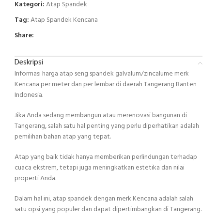
Kategori:
Atap Spandek
Tag:
Atap Spandek Kencana
Share:
Deskripsi
Informasi harga atap seng spandek galvalum/zincalume merk
Kencana per meter dan per lembar di daerah Tangerang Banten
Indonesia.
Jika Anda sedang membangun atau merenovasi bangunan di
Tangerang, salah satu hal penting yang perlu diperhatikan adalah
pemilihan bahan atap yang tepat.
Atap yang baik tidak hanya memberikan perlindungan terhadap
cuaca ekstrem, tetapi juga meningkatkan estetika dan nilai
properti Anda.
Dalam hal ini, atap spandek dengan merk Kencana adalah salah
satu opsi yang populer dan dapat dipertimbangkan di Tangerang.