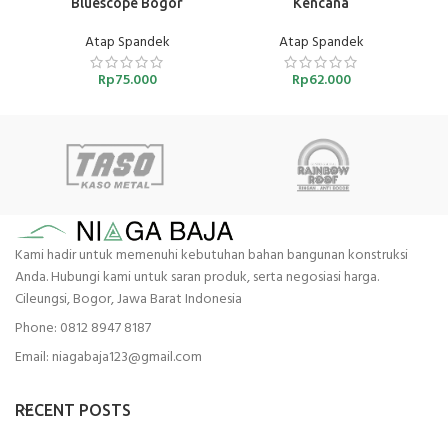
Bluescope Bogor
Kencana
Atap Spandek
Atap Spandek
Rp
75.000
Rp
62.000
Kami hadir untuk memenuhi kebutuhan bahan bangunan konstruksi
Anda. Hubungi kami untuk saran produk, serta negosiasi harga.
Cileungsi, Bogor, Jawa Barat Indonesia
Phone: 0812 8947 8187
Email: niagabaja123@gmail.com
RECENT POSTS