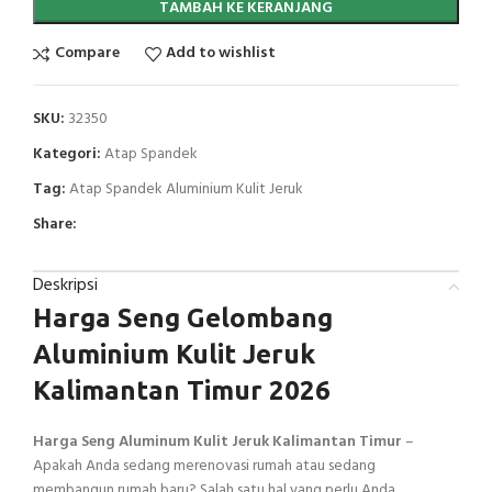
TAMBAH KE KERANJANG
Compare
Add to wishlist
SKU:
32350
Kategori:
Atap Spandek
Tag:
Atap Spandek Aluminium Kulit Jeruk
Share:
Deskripsi
Harga Seng Gelombang
Aluminium Kulit Jeruk
Kalimantan Timur 2026
Harga Seng Aluminum Kulit Jeruk Kalimantan Timur
–
Apakah Anda sedang merenovasi rumah atau sedang
membangun rumah baru? Salah satu hal yang perlu Anda