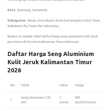
Kota
: Bontang, Samarinda.
Kabupaten
: Berau, Kutai Barat, Kutai Kartanegara, Kutai Timur,
Mahakam Ulu, Paser dan sekitarnya.
Berikut ini adalah tabel daftar harga seng aluminium kulit jeruk
per meter di Provinsi Kalimantan Timur Indonesia.
Daftar Harga Seng Aluminium
Kulit Jeruk Kalimantan Timur
2026
No
Tebal
Lebar
Harga
Seng aluminium 0.30
1
IDR
1
mm
meter
82.000/meter