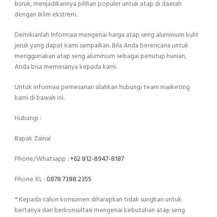
buruk, menjadikannya pilihan populer untuk atap di daerah
dengan iklim ekstrem.
Demikianlah Informasi mengenai harga atap seng aluminium kulit
jeruk yang dapat kami sampaikan. Bila Anda berencana untuk
menggunakan atap seng aluminium sebagai penutup hunian,
Anda bisa memesanya kepada kami.
Untuk informasi pemesanan silahkan hubungi team marketing
kami di bawah ini.
Hubungi :
Bapak Zainal
Phone/Whatsapp :
+62 812-8947-8187
Phone XL :
0878 7388 2355
* Kepada calon konsumen diharapkan tidak sungkan untuk
bertanya dan berkonsultasi mengenai kebutuhan atap seng