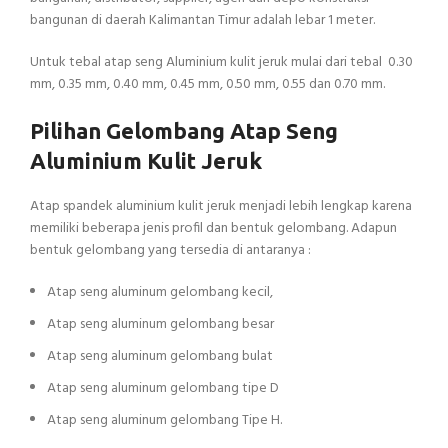
bangunan di daerah Kalimantan Timur adalah lebar 1 meter.
Untuk tebal atap seng Aluminium kulit jeruk mulai dari tebal 0.30
mm, 0.35 mm, 0.40 mm, 0.45 mm, 0.50 mm, 0.55 dan 0.70 mm.
Pilihan Gelombang Atap Seng
Aluminium Kulit Jeruk
Atap spandek aluminium kulit jeruk menjadi lebih lengkap karena
memiliki beberapa jenis profil dan bentuk gelombang. Adapun
bentuk gelombang yang tersedia di antaranya :
Atap seng aluminum gelombang kecil,
Atap seng aluminum gelombang besar
Atap seng aluminum gelombang bulat
Atap seng aluminum gelombang tipe D
Atap seng aluminum gelombang Tipe H.