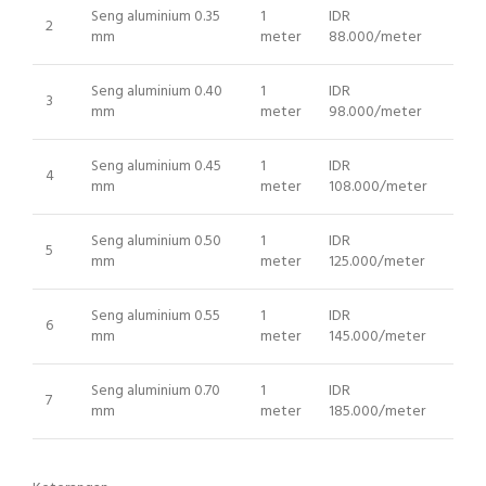
Seng aluminium 0.35
1
IDR
2
mm
meter
88.000/meter
Seng aluminium 0.40
1
IDR
3
mm
meter
98.000/meter
Seng aluminium 0.45
1
IDR
4
mm
meter
108.000/meter
Seng aluminium 0.50
1
IDR
5
mm
meter
125.000/meter
Seng aluminium 0.55
1
IDR
6
mm
meter
145.000/meter
Seng aluminium 0.70
1
IDR
7
mm
meter
185.000/meter