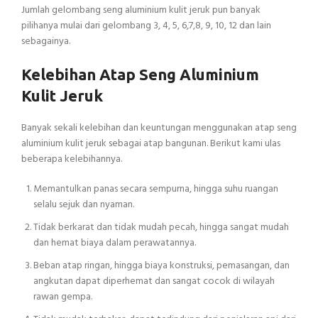
Jumlah gelombang seng aluminium kulit jeruk pun banyak
pilihanya mulai dari gelombang 3, 4, 5, 6,7,8, 9, 10, 12 dan lain
sebagainya.
Kelebihan Atap Seng Aluminium
Kulit Jeruk
Banyak sekali kelebihan dan keuntungan menggunakan atap seng
aluminium kulit jeruk sebagai atap bangunan. Berikut kami ulas
beberapa kelebihannya.
Memantulkan panas secara sempurna, hingga suhu ruangan
selalu sejuk dan nyaman.
Tidak berkarat dan tidak mudah pecah, hingga sangat mudah
dan hemat biaya dalam perawatannya.
Beban atap ringan, hingga biaya konstruksi, pemasangan, dan
angkutan dapat diperhemat dan sangat cocok di wilayah
rawan gempa.