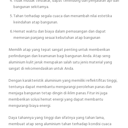
Tidak mudak terbakar, dapat terlindung dari penjalaran api dari
bangunan sekitarnya.
Tahan terhadap segala cuaca dan menambah nilai estetika
keindahan atap bangunan.
Hemat waktu dan biaya dalam pemasangan dan dapat
memesan panjang sesuai kebutuhan atap bangunan
Memilih atap yang tepat sangat penting untuk memberikan
perlindungan dan keamanan bagi bangunan Anda. Atap seng
aluminium kulit jeruk merupakan salah satu jenis material yang
sangat di rekomendasikan untuk Anda.
Dengan karakteristik aluminium yang memiliki reflektifitas tinggi,
tentunya dapat membantu mengurangi perolehan panas dan
menjaga bangunan tetap dingin di iklim panas. Fitur ini juga
memberikan solusi hemat energi yang dapat membantu
mengurangi biaya energi.
Daya tahannya yang tinggi dan sifatnya yang tahan lama,
membuat atap seng aluminium tahan terhadap kondisi cuaca