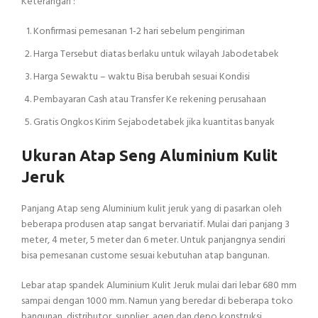
Keterangan :
Konfirmasi pemesanan 1-2 hari sebelum pengiriman
Harga Tersebut diatas berlaku untuk wilayah Jabodetabek
Harga Sewaktu – waktu Bisa berubah sesuai Kondisi
Pembayaran Cash atau Transfer Ke rekening perusahaan
Gratis Ongkos Kirim Sejabodetabek jika kuantitas banyak
Ukuran Atap Seng Aluminium Kulit
Jeruk
Panjang Atap seng Aluminium kulit jeruk yang di pasarkan oleh
beberapa produsen atap sangat bervariatif. Mulai dari panjang 3
meter, 4 meter, 5 meter dan 6 meter. Untuk panjangnya sendiri
bisa pemesanan custome sesuai kebutuhan atap bangunan.
Lebar atap spandek Aluminium Kulit Jeruk mulai dari lebar 680 mm
sampai dengan 1000 mm. Namun yang beredar di beberapa toko
bangunan, distributor, supplier, agen dan depo konstruksi