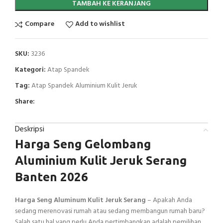
TAMBAH KE KERANJANG
Compare
Add to wishlist
SKU:
3236
Kategori:
Atap Spandek
Tag:
Atap Spandek Aluminium Kulit Jeruk
Share:
Deskripsi
Harga Seng Gelombang
Aluminium Kulit Jeruk Serang
Banten 2026
Harga Seng Aluminum Kulit Jeruk Serang
– Apakah Anda
sedang merenovasi rumah atau sedang membangun rumah baru?
Salah satu hal yang perlu Anda pertimbangkan adalah pemilihan