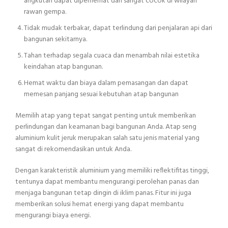
angkutan dapat diperhemat dan sangat cocok di wilayah
rawan gempa.
Tidak mudak terbakar, dapat terlindung dari penjalaran api dari
bangunan sekitarnya.
Tahan terhadap segala cuaca dan menambah nilai estetika
keindahan atap bangunan.
Hemat waktu dan biaya dalam pemasangan dan dapat
memesan panjang sesuai kebutuhan atap bangunan
Memilih atap yang tepat sangat penting untuk memberikan
perlindungan dan keamanan bagi bangunan Anda. Atap seng
aluminium kulit jeruk merupakan salah satu jenis material yang
sangat di rekomendasikan untuk Anda.
Dengan karakteristik aluminium yang memiliki reflektifitas tinggi,
tentunya dapat membantu mengurangi perolehan panas dan
menjaga bangunan tetap dingin di iklim panas. Fitur ini juga
memberikan solusi hemat energi yang dapat membantu
mengurangi biaya energi.