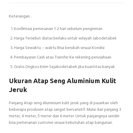
Keterangan :
Konfirmasi pemesanan 1-2 hari sebelum pengiriman
Harga Tersebut diatas berlaku untuk wilayah Jabodetabek
Harga Sewaktu – waktu Bisa berubah sesuai Kondisi
Pembayaran Cash atau Transfer Ke rekening perusahaan
Gratis Ongkos Kirim Sejabodetabek jika kuantitas banyak
Ukuran Atap Seng Aluminium Kulit
Jeruk
Panjang Atap seng Aluminium kulit jeruk yang di pasarkan oleh
beberapa produsen atap sangat bervariatif. Mulai dari panjang 3
meter, 4 meter, 5 meter dan 6 meter. Untuk panjangnya sendiri
bisa pemesanan custome sesuai kebutuhan atap bangunan.