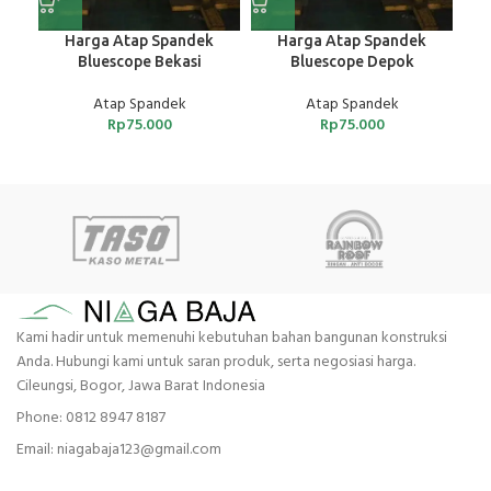
Harga Atap Spandek
Harga Atap Spandek
Bluescope Bekasi
Bluescope Depok
Atap Spandek
Atap Spandek
Rp
75.000
Rp
75.000
Kami hadir untuk memenuhi kebutuhan bahan bangunan konstruksi
Anda. Hubungi kami untuk saran produk, serta negosiasi harga.
Cileungsi, Bogor, Jawa Barat Indonesia
Phone: 0812 8947 8187
Email: niagabaja123@gmail.com