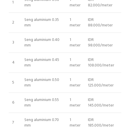
1
mm
meter
82.000/meter
Seng aluminium 0.35
1
IDR
2
mm
meter
88.000/meter
Seng aluminium 0.40
1
IDR
3
mm
meter
98.000/meter
Seng aluminium 0.45
1
IDR
4
mm
meter
108.000/meter
Seng aluminium 0.50
1
IDR
5
mm
meter
125.000/meter
Seng aluminium 0.55
1
IDR
6
mm
meter
145.000/meter
Seng aluminium 0.70
1
IDR
7
mm
meter
185.000/meter