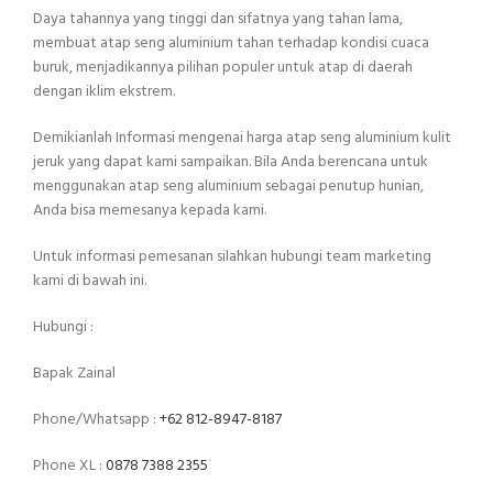
Daya tahannya yang tinggi dan sifatnya yang tahan lama,
membuat atap seng aluminium tahan terhadap kondisi cuaca
buruk, menjadikannya pilihan populer untuk atap di daerah
dengan iklim ekstrem.
Demikianlah Informasi mengenai harga atap seng aluminium kulit
jeruk yang dapat kami sampaikan. Bila Anda berencana untuk
menggunakan atap seng aluminium sebagai penutup hunian,
Anda bisa memesanya kepada kami.
Untuk informasi pemesanan silahkan hubungi team marketing
kami di bawah ini.
Hubungi :
Bapak Zainal
Phone/Whatsapp :
+62 812-8947-8187
Phone XL :
0878 7388 2355