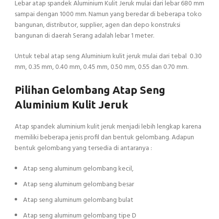
Lebar atap spandek Aluminium Kulit Jeruk mulai dari lebar 680 mm
sampai dengan 1000 mm. Namun yang beredar di beberapa toko
bangunan, distributor, supplier, agen dan depo konstruksi
bangunan di daerah Serang adalah lebar 1 meter.
Untuk tebal atap seng Aluminium kulit jeruk mulai dari tebal 0.30
mm, 0.35 mm, 0.40 mm, 0.45 mm, 0.50 mm, 0.55 dan 0.70 mm.
Pilihan Gelombang Atap Seng
Aluminium Kulit Jeruk
Atap spandek aluminium kulit jeruk menjadi lebih lengkap karena
memiliki beberapa jenis profil dan bentuk gelombang. Adapun
bentuk gelombang yang tersedia di antaranya :
Atap seng aluminum gelombang kecil,
Atap seng aluminum gelombang besar
Atap seng aluminum gelombang bulat
Atap seng aluminum gelombang tipe D