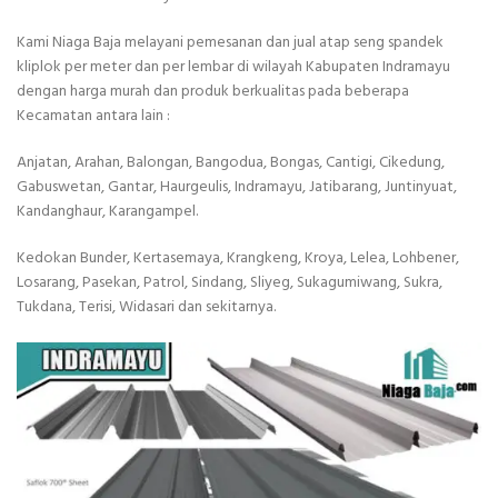
Kami Niaga Baja melayani pemesanan dan jual atap seng spandek
kliplok per meter dan per lembar di wilayah Kabupaten Indramayu
dengan harga murah dan produk berkualitas pada beberapa
Kecamatan antara lain :
Anjatan, Arahan, Balongan, Bangodua, Bongas, Cantigi, Cikedung,
Gabuswetan, Gantar, Haurgeulis, Indramayu, Jatibarang, Juntinyuat,
Kandanghaur, Karangampel.
Kedokan Bunder, Kertasemaya, Krangkeng, Kroya, Lelea, Lohbener,
Losarang, Pasekan, Patrol, Sindang, Sliyeg, Sukagumiwang, Sukra,
Tukdana, Terisi, Widasari dan sekitarnya.