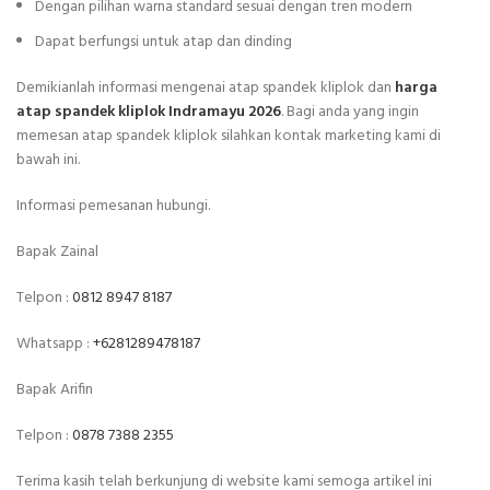
Dengan pilihan warna standard sesuai dengan tren modern
Dapat berfungsi untuk atap dan dinding
Demikianlah informasi mengenai atap spandek kliplok dan
harga
atap spandek kliplok Indramayu 2026
. Bagi anda yang ingin
memesan atap spandek kliplok silahkan kontak marketing kami di
bawah ini.
Informasi pemesanan hubungi.
Bapak Zainal
Telpon :
0812 8947 8187
Whatsapp :
+6281289478187
Bapak Arifin
Telpon :
0878 7388 2355
Terima kasih telah berkunjung di website kami semoga artikel ini