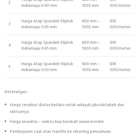
2
Indramayu 0.40 mm
1000 mm
000/meter
Harga Atap Spandek Kliplok
600 mm –
IDR
3
Indramayu 0.45 mm
1000 mm
000/meter
Harga Atap Spandek Kliplok
600 mm –
IDR
4
Indramayu 0.45 mm
1000 mm
000/meter
Harga Atap Spandek Kliplok
600 mm –
IDR
5
Indramayu 0.50 mm
1000 mm
000/meter
Keterangan :
Harga tersebut diatas berlaku untuk wilayah jabodetabek dan
sekitarnya
Harga sewaktu – waktu bisa berubah sesuai kondisi
Pembayaran cash atau transfer ke rekening perusahaan