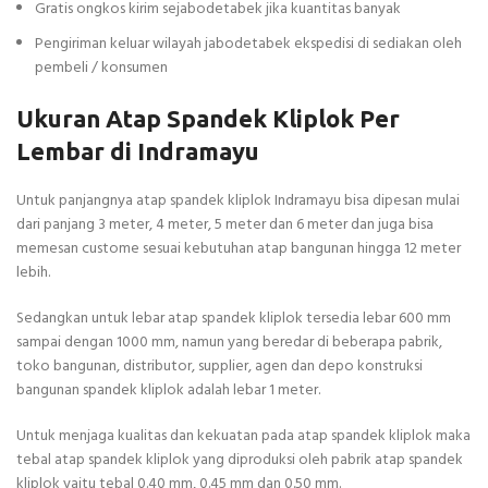
Gratis ongkos kirim sejabodetabek jika kuantitas banyak
Pengiriman keluar wilayah jabodetabek ekspedisi di sediakan oleh
pembeli / konsumen
Ukuran Atap Spandek Kliplok Per
Lembar di Indramayu
Untuk panjangnya atap spandek kliplok Indramayu bisa dipesan mulai
dari panjang 3 meter, 4 meter, 5 meter dan 6 meter dan juga bisa
memesan custome sesuai kebutuhan atap bangunan hingga 12 meter
lebih.
Sedangkan untuk lebar atap spandek kliplok tersedia lebar 600 mm
sampai dengan 1000 mm, namun yang beredar di beberapa pabrik,
toko bangunan, distributor, supplier, agen dan depo konstruksi
bangunan spandek kliplok adalah lebar 1 meter.
Untuk menjaga kualitas dan kekuatan pada atap spandek kliplok maka
tebal atap spandek kliplok yang diproduksi oleh pabrik atap spandek
kliplok yaitu tebal 0.40 mm, 0.45 mm dan 0.50 mm.