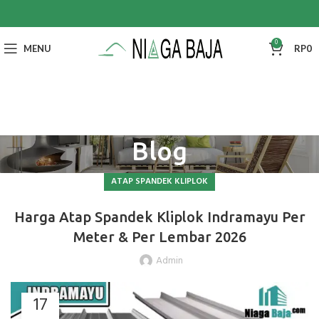
0
MENU
RP
0
Blog
ATAP SPANDEK KLIPLOK
Harga Atap Spandek Kliplok Indramayu Per
Meter & Per Lembar 2026
Admin
17