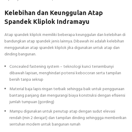
Kelebihan dan Keunggulan Atap
Spandek Kliplok Indramayu
Atap spandek kliplok memiliki beberapa keunggulan dan kelebihan di
bandungkan atap spandek jenis lainnya. Dibawah ini adalah kelebihan
menggunakan atap spandek kliplok jika digunakan untuk atap dan
dinding bangunan.
Concealed fastening system – teknologi kunci tersembunyi
dibawah lapisan, menghindari potensi kebocoran serta tampilan
bersih tanpa sekrup
Material baja lapis ringan terbaik sehingga baik untuk penggunaan
bantang panjang dan mengurangi biaya konstruksi dengan efisiensi
jumlah tumpuan (gording)
Mampu digunakan untuk penutup atap dengan sudut elevasi
rendah (min 2 derajat) dan tampilan dinding sehinggga memberikan
sentuhan modern untuk bangunan rumah