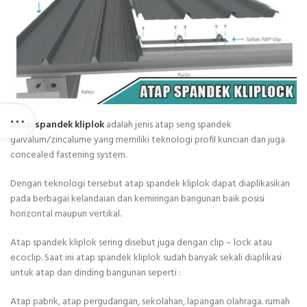
Atap spandek kliplok
adalah jenis atap seng spandek
galvalum/zincalume yang memiliki teknologi profil kuncian dan juga
concealed fastening system.
Dengan teknologi tersebut atap spandek kliplok dapat diaplikasikan
pada berbagai kelandaian dan kemiringan bangunan baik posisi
horizontal maupun vertikal.
Atap spandek kliplok sering disebut juga dengan clip – lock atau
ecoclip. Saat ini atap spandek kliplok sudah banyak sekali diaplikasi
untuk atap dan dinding bangunan seperti :
Atap pabrik, atap pergudangan, sekolahan, lapangan olahraga. rumah