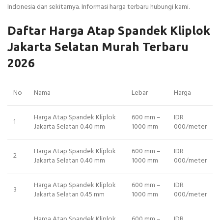
Indonesia dan sekitarnya. Informasi harga terbaru hubungi kami.
Daftar Harga Atap Spandek Kliplok
Jakarta Selatan Murah Terbaru
2026
No
Nama
Lebar
Harga
Harga Atap Spandek Kliplok
600 mm –
IDR
1
Jakarta Selatan 0.40 mm
1000 mm
000/meter
Harga Atap Spandek Kliplok
600 mm –
IDR
2
Jakarta Selatan 0.40 mm
1000 mm
000/meter
Harga Atap Spandek Kliplok
600 mm –
IDR
3
Jakarta Selatan 0.45 mm
1000 mm
000/meter
Harga Atap Spandek Kliplok
600 mm –
IDR