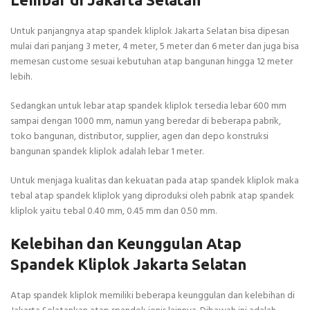
Untuk panjangnya atap spandek kliplok Jakarta Selatan bisa dipesan
mulai dari panjang 3 meter, 4 meter, 5 meter dan 6 meter dan juga bisa
memesan custome sesuai kebutuhan atap bangunan hingga 12 meter
lebih.
Sedangkan untuk lebar atap spandek kliplok tersedia lebar 600 mm
sampai dengan 1000 mm, namun yang beredar di beberapa pabrik,
toko bangunan, distributor, supplier, agen dan depo konstruksi
bangunan spandek kliplok adalah lebar 1 meter.
Untuk menjaga kualitas dan kekuatan pada atap spandek kliplok maka
tebal atap spandek kliplok yang diproduksi oleh pabrik atap spandek
kliplok yaitu tebal 0.40 mm, 0.45 mm dan 0.50 mm.
Kelebihan dan Keunggulan Atap
Spandek Kliplok Jakarta Selatan
Atap spandek kliplok memiliki beberapa keunggulan dan kelebihan di