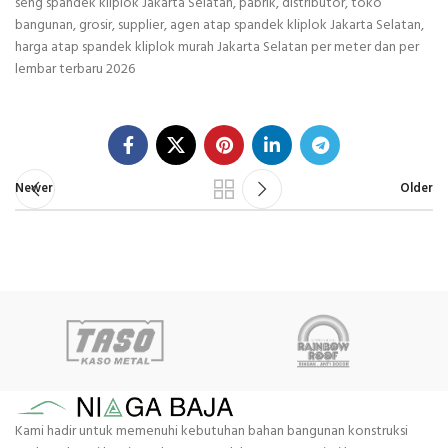
seng spandek kliplok Jakarta Selatan, pabrik, distributor, toko
bangunan, grosir, supplier, agen atap spandek kliplok Jakarta Selatan,
harga atap spandek kliplok murah Jakarta Selatan per meter dan per
lembar terbaru 2026
Newer
Older
Kami hadir untuk memenuhi kebutuhan bahan bangunan konstruksi