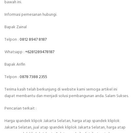
bawah ini.
Informasi pemesanan hubungi.
Bapak Zainal
Telpon :
0812 8947 8187
Whatsapp :
+6281289478187
Bapak Arifin
Telpon :
0878 7388 2355
Terima kasih telah berkunjung di website kami semoga artikel ini
dapat membantu dan menjadi solusi pembangunan anda. Salam Sukses.
Pencarian terkait :
Harga spandek klipok Jakarta Selatan, harga atap spandek kliplok
Jakarta Selatan, jual atap spandek kliplok Jakarta Selatan, harga atap