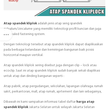
Atap spandek kliplok
adalah jenis atap seng spandek
galvalum/zincalume yang memiliki teknologi profil kuncian dan juga
concealed fastening system.
Dengan teknologi tersebut atap spandek kliplok dapat diaplikasikan
pada berbagai kelandaian dan kemiringan bangunan baik posisi
horizontal maupun vertikal.
Atap spandek kliplok sering disebut juga dengan clip – lock atau
ecoclip. Saat ini atap spandek kliplok sudah banyak sekali diaplikasi
untuk atap dan dinding bangunan seperti :
Atap pabrik, atap pergudangan, sekolahan, lapangan olahraga. rumah
sakit, perkantoran, mall, atap rumah, aprtement dan lain sebagainya,
Dibawah ini kami sampaikan informasi tabel daftar
harga atap
spandek kliplok
Jakarta Selatan untuk wilayah Jakarta Selatan