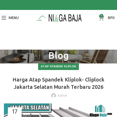
0
MENU
RP
0
Blog
ATAP SPANDEK KLIPLOK
Harga Atap Spandek Kliplok- Cliplock
Jakarta Selatan Murah Terbaru 2026
Admin
17