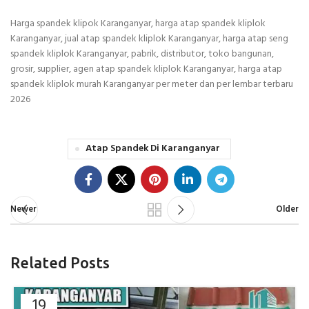
Harga spandek klipok Karanganyar, harga atap spandek kliplok
Karanganyar, jual atap spandek kliplok Karanganyar, harga atap seng
spandek kliplok Karanganyar, pabrik, distributor, toko bangunan,
grosir, supplier, agen atap spandek kliplok Karanganyar, harga atap
spandek kliplok murah Karanganyar per meter dan per lembar terbaru
2026
Atap Spandek Di Karanganyar
Newer
Older
Related Posts
19