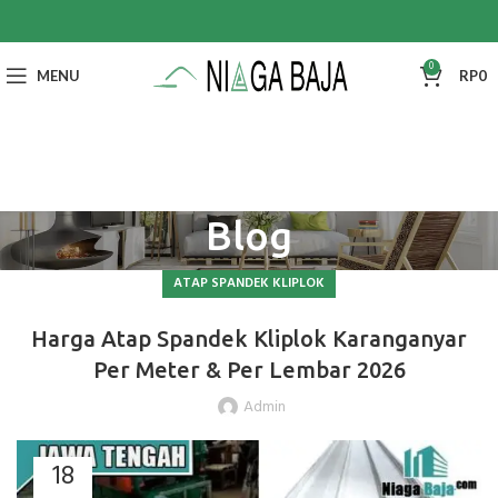
0
MENU
RP
0
Blog
ATAP SPANDEK KLIPLOK
Harga Atap Spandek Kliplok Karanganyar
Per Meter & Per Lembar 2026
Admin
18