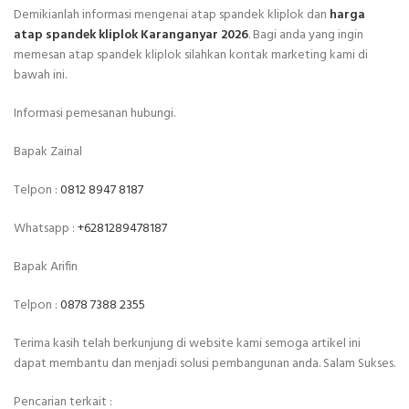
Demikianlah informasi mengenai atap spandek kliplok dan
harga
atap spandek kliplok Karanganyar 2026
. Bagi anda yang ingin
memesan atap spandek kliplok silahkan kontak marketing kami di
bawah ini.
Informasi pemesanan hubungi.
Bapak Zainal
Telpon :
0812 8947 8187
Whatsapp :
+6281289478187
Bapak Arifin
Telpon :
0878 7388 2355
Terima kasih telah berkunjung di website kami semoga artikel ini
dapat membantu dan menjadi solusi pembangunan anda. Salam Sukses.
Pencarian terkait :