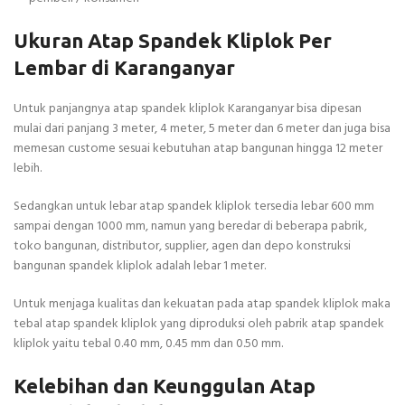
Ukuran Atap Spandek Kliplok Per
Lembar di Karanganyar
Untuk panjangnya atap spandek kliplok Karanganyar bisa dipesan
mulai dari panjang 3 meter, 4 meter, 5 meter dan 6 meter dan juga bisa
memesan custome sesuai kebutuhan atap bangunan hingga 12 meter
lebih.
Sedangkan untuk lebar atap spandek kliplok tersedia lebar 600 mm
sampai dengan 1000 mm, namun yang beredar di beberapa pabrik,
toko bangunan, distributor, supplier, agen dan depo konstruksi
bangunan spandek kliplok adalah lebar 1 meter.
Untuk menjaga kualitas dan kekuatan pada atap spandek kliplok maka
tebal atap spandek kliplok yang diproduksi oleh pabrik atap spandek
kliplok yaitu tebal 0.40 mm, 0.45 mm dan 0.50 mm.
Kelebihan dan Keunggulan Atap