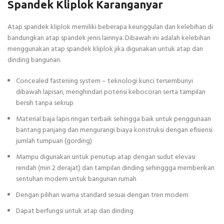
Spandek Kliplok Karanganyar
Atap spandek kliplok memiliki beberapa keunggulan dan kelebihan di
bandungkan atap spandek jenis lainnya. Dibawah ini adalah kelebihan
menggunakan atap spandek kliplok jika digunakan untuk atap dan
dinding bangunan.
Concealed fastening system – teknologi kunci tersembunyi
dibawah lapisan, menghindari potensi kebocoran serta tampilan
bersih tanpa sekrup
Material baja lapis ringan terbaik sehingga baik untuk penggunaan
bantang panjang dan mengurangi biaya konstruksi dengan efisiensi
jumlah tumpuan (gording)
Mampu digunakan untuk penutup atap dengan sudut elevasi
rendah (min 2 derajat) dan tampilan dinding sehinggga memberikan
sentuhan modern untuk bangunan rumah
Dengan pilihan warna standard sesuai dengan tren modern
Dapat berfungsi untuk atap dan dinding