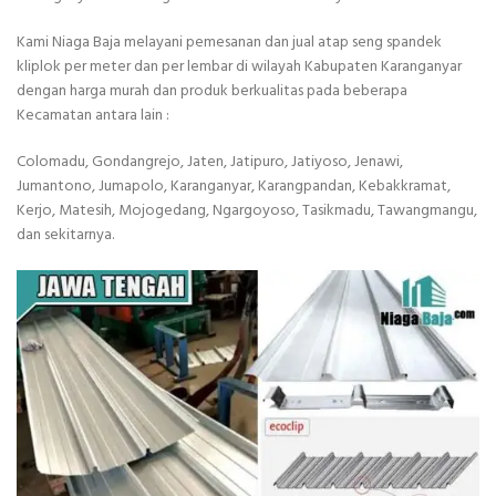
Kami Niaga Baja melayani pemesanan dan jual atap seng spandek
kliplok per meter dan per lembar di wilayah Kabupaten Karanganyar
dengan harga murah dan produk berkualitas pada beberapa
Kecamatan antara lain :
Colomadu, Gondangrejo, Jaten, Jatipuro, Jatiyoso, Jenawi,
Jumantono, Jumapolo, Karanganyar, Karangpandan, Kebakkramat,
Kerjo, Matesih, Mojogedang, Ngargoyoso, Tasikmadu, Tawangmangu,
dan sekitarnya.