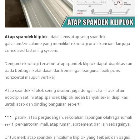
Atap spandek kliplok
adalah jenis atap seng spandek
galvalum/zincalume yang memiliki teknologi profil kuncian dan juga
concealed fastening system.
Dengan teknologi tersebut atap spandek kliplok dapat diaplikasikan
pada berbagai kelandaian dan kemiringan bangunan baik posisi
horizontal maupun vertikal.
Atap spandek kliplok sering disebut juga dengan clip – lock atau
ecoclip. Saat ini atap spandek kliplok sudah banyak sekali diaplikasi
untuk atap dan dinding bangunan seperti :
Atap pabrik, atap pergudangan, sekolahan, lapangan olahraga. rumah
sakit, perkantoran, mall, atap rumah, aprtement dan lain sebagainya.
Untuk merk atap spandek zincalume kliplok yang terbaik dan bagus