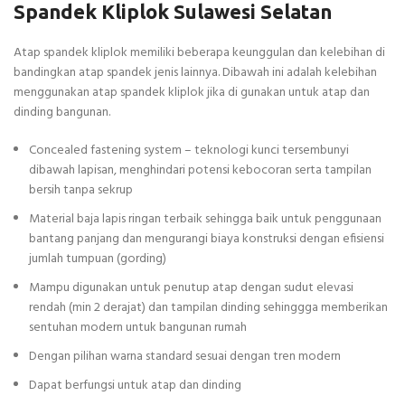
Spandek Kliplok Sulawesi Selatan
Atap spandek kliplok memiliki beberapa keunggulan dan kelebihan di
bandingkan atap spandek jenis lainnya. Dibawah ini adalah kelebihan
menggunakan atap spandek kliplok jika di gunakan untuk atap dan
dinding bangunan.
Concealed fastening system – teknologi kunci tersembunyi
dibawah lapisan, menghindari potensi kebocoran serta tampilan
bersih tanpa sekrup
Material baja lapis ringan terbaik sehingga baik untuk penggunaan
bantang panjang dan mengurangi biaya konstruksi dengan efisiensi
jumlah tumpuan (gording)
Mampu digunakan untuk penutup atap dengan sudut elevasi
rendah (min 2 derajat) dan tampilan dinding sehinggga memberikan
sentuhan modern untuk bangunan rumah
Dengan pilihan warna standard sesuai dengan tren modern
Dapat berfungsi untuk atap dan dinding