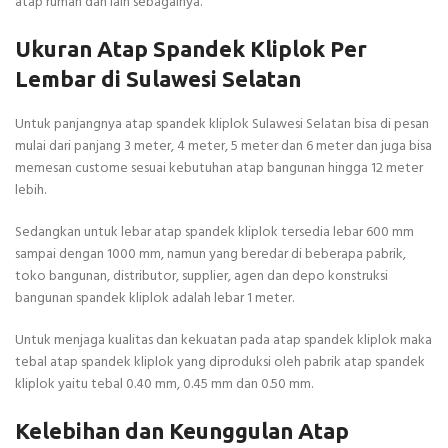
atap rumah dan lain sebagainya.
Ukuran Atap Spandek Kliplok Per
Lembar di Sulawesi Selatan
Untuk panjangnya atap spandek kliplok Sulawesi Selatan bisa di pesan
mulai dari panjang 3 meter, 4 meter, 5 meter dan 6 meter dan juga bisa
memesan custome sesuai kebutuhan atap bangunan hingga 12 meter
lebih.
Sedangkan untuk lebar atap spandek kliplok tersedia lebar 600 mm
sampai dengan 1000 mm, namun yang beredar di beberapa pabrik,
toko bangunan, distributor, supplier, agen dan depo konstruksi
bangunan spandek kliplok adalah lebar 1 meter.
Untuk menjaga kualitas dan kekuatan pada atap spandek kliplok maka
tebal atap spandek kliplok yang diproduksi oleh pabrik atap spandek
kliplok yaitu tebal 0.40 mm, 0.45 mm dan 0.50 mm.
Kelebihan dan Keunggulan Atap