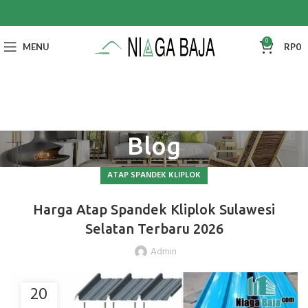
0
MENU
RP
0
Blog
ATAP SPANDEK KLIPLOK
Harga Atap Spandek Kliplok Sulawesi
Selatan Terbaru 2026
Admin
20