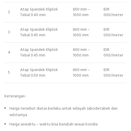
Atap Spandek Kliplok
600 mm –
IDR
2
Tebal 0.40 mm
1000 mm
000/meter
Atap Spandek Kliplok
600 mm –
IDR
3
Tebal 0.45 mm
1000 mm
000/meter
Atap Spandek Kliplok
600 mm –
IDR
4
Tebal 0.45 mm
1000 mm
000/meter
Atap Spandek Kliplok
600 mm –
IDR
5
Tebal 0.50 mm
1000 mm
000/meter
Keterangan :
Harga tersebut diatas berlaku untuk wilayah Jabodetabek dan
sekitarnya
Harga sewaktu – waktu bisa berubah sesuai kondisi