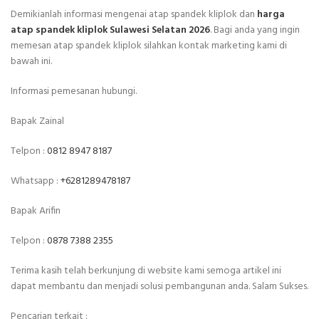
Demikianlah informasi mengenai atap spandek kliplok dan
harga
atap spandek kliplok Sulawesi Selatan 2026
. Bagi anda yang ingin
memesan atap spandek kliplok silahkan kontak marketing kami di
bawah ini.
Informasi pemesanan hubungi.
Bapak Zainal
Telpon :
0812 8947 8187
Whatsapp :
+6281289478187
Bapak Arifin
Telpon :
0878 7388 2355
Terima kasih telah berkunjung di website kami semoga artikel ini
dapat membantu dan menjadi solusi pembangunan anda. Salam Sukses.
Pencarian terkait :