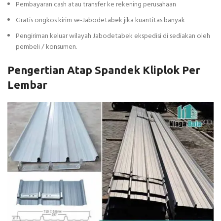
Pembayaran cash atau transfer ke rekening perusahaan
Gratis ongkos kirim se-Jabodetabek jika kuantitas banyak
Pengiriman keluar wilayah Jabodetabek ekspedisi di sediakan oleh
pembeli / konsumen.
Pengertian Atap Spandek Kliplok Per
Lembar