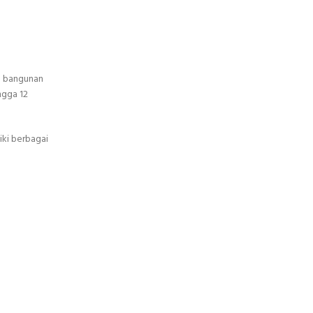
an bangunan
ngga 12
iki berbagai