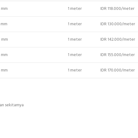
0 mm
1 meter
IDR 118.000/meter
5 mm
1 meter
IDR 130.000/meter
40 mm
1 meter
IDR 142.000/meter
5 mm
1 meter
IDR 155.000/meter
0 mm
1 meter
IDR 170.000/meter
an sekitarnya