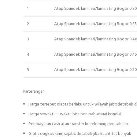
1
Atap Spandek laminasi/laminating Bogor 0.3
2
Atap Spandek laminasi/laminating Bogor 0.3
3
Atap Spandek laminasi/laminating Bogor 0.
4
Atap Spandek laminasi/laminating Bogor 0.4
5
Atap Spandek laminasi/laminating Bogor 0.5
Keterangan :
Harga tersebut diatas berlaku untuk wilayah jabodetabek d
Harga sewaktu – waktu bisa berubah sesuai kondisi
Pembayaran cash atau transfer ke rekening perusahaan
Gratis ongkos kirim sejabodetabek jika kuantitas banyak