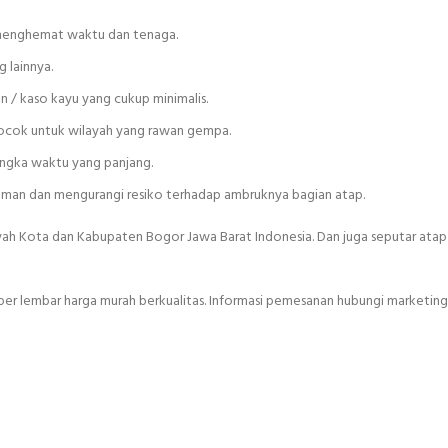
 menghemat waktu dan tenaga.
 lainnya.
an / kaso kayu yang cukup minimalis.
 cocok untuk wilayah yang rawan gempa.
angka waktu yang panjang.
 aman dan mengurangi resiko terhadap ambruknya bagian atap.
yah Kota dan Kabupaten Bogor Jawa Barat Indonesia. Dan juga seputar ata
per lembar harga murah berkualitas. Informasi pemesanan hubungi marketing