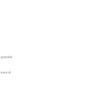
p spandek
 kami di