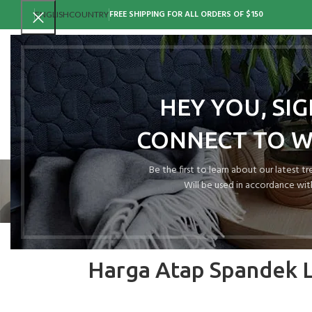
FREE SHIPPING FOR ALL ORDERS OF $150
ENGLISH
COUNTRY
HEY YOU, SI
CONNECT TO 
Be the first to learn about our latest t
Will be used in accordance wit
Harga Atap Spandek 