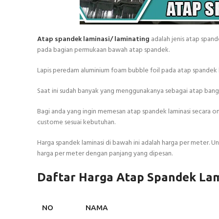
Atap spandek laminasi/ laminating
adalah jenis atap spand
pada bagian permukaan bawah atap spandek.
Lapis peredam aluminium foam bubble foil pada atap spandek b
Saat ini sudah banyak yang menggunakanya sebagai atap bangun
Bagi anda yang ingin memesan atap spandek laminasi secara 
custome sesuai kebutuhan.
Harga spandek laminasi di bawah ini adalah harga per meter. U
harga per meter dengan panjang yang dipesan.
Daftar Harga Atap Spandek Lam
NO
NAMA