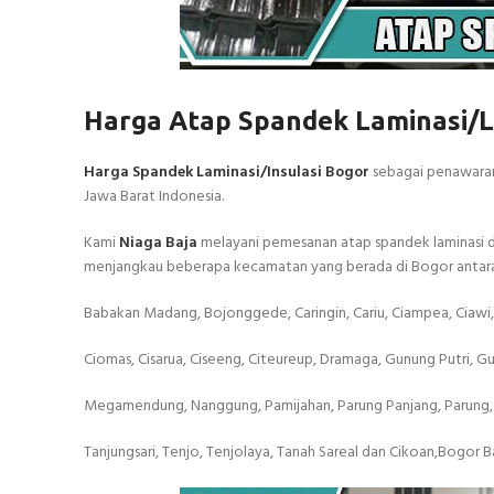
Harga Atap Spandek Laminasi/L
Harga Spandek Laminasi/Insulasi Bogor
sebagai penawaran 
Jawa Barat Indonesia.
Kami
Niaga Baja
melayani pemesanan atap spandek laminasi de
menjangkau beberapa kecamatan yang berada di Bogor antara 
Babakan Madang, Bojonggede, Caringin, Cariu, Ciampea, Ciawi, 
Ciomas, Cisarua, Ciseeng, Citeureup, Dramaga, Gunung Putri, G
Megamendung, Nanggung, Pamijahan, Parung Panjang, Parung, Ra
Tanjungsari, Tenjo, Tenjolaya, Tanah Sareal dan Cikoan,Bogor 