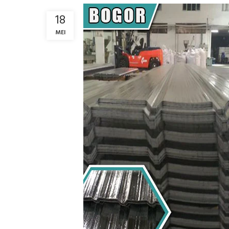
18
MEI