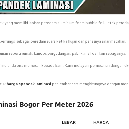
ek yang memiliki lapisan peredam aluminium foam bubble foil. Letak pered
erfungsi sebagai peredam suara ketika hujan dan panasnya sinar matahari.
an seperti rumah, kanopi, pergudangan, pabrik, mall dan lain sebagainya.
online anda bisa memesan kepada kami. Kami melayani pemesanan dengan uk
ntuk
harga spandek laminasi
per lembar cara menghitungnya dengan men
inasi Bogor Per Meter 2026
LEBAR
HARGA