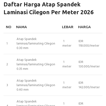
Daftar Harga Atap Spandek
Laminasi Cilegon Per Meter 2026
NO
NAMA
LEBAR
HARGA
Atap Spandek
1
IDR
1
laminasi/laminating Cilegon
meter
118.000/meter
0.30 mm
Atap Spandek
1
IDR
2
laminasi/laminating Cilegon
meter
130.000/meter
0.35 mm
Atap Spandek
1
IDR
3
laminasi/laminating Cilegon
meter
142.000/meter
0.40 mm
Atap Spandek
1
IDR