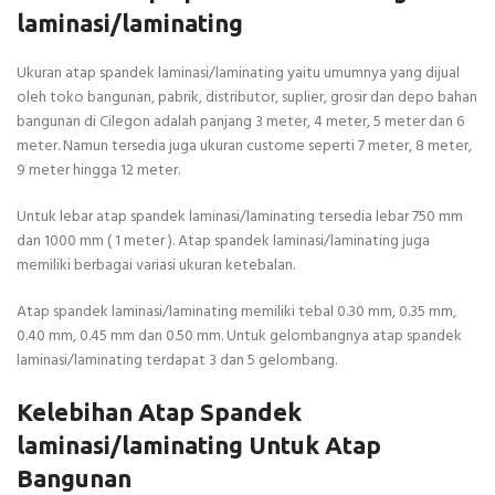
laminasi/laminating
Ukuran atap spandek laminasi/laminating yaitu umumnya yang dijual
oleh toko bangunan, pabrik, distributor, suplier, grosir dan depo bahan
bangunan di Cilegon adalah panjang 3 meter, 4 meter, 5 meter dan 6
meter. Namun tersedia juga ukuran custome seperti 7 meter, 8 meter,
9 meter hingga 12 meter.
Untuk lebar atap spandek laminasi/laminating tersedia lebar 750 mm
dan 1000 mm ( 1 meter ). Atap spandek laminasi/laminating juga
memiliki berbagai variasi ukuran ketebalan.
Atap spandek laminasi/laminating memiliki tebal 0.30 mm, 0.35 mm,
0.40 mm, 0.45 mm dan 0.50 mm. Untuk gelombangnya atap spandek
laminasi/laminating terdapat 3 dan 5 gelombang.
Kelebihan Atap Spandek
laminasi/laminating Untuk Atap
Bangunan