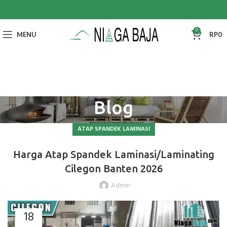
0
MENU
RP
0
Blog
ATAP SPANDEK LAMINASI
Harga Atap Spandek Laminasi/Laminating
Cilegon Banten 2026
Admin
18