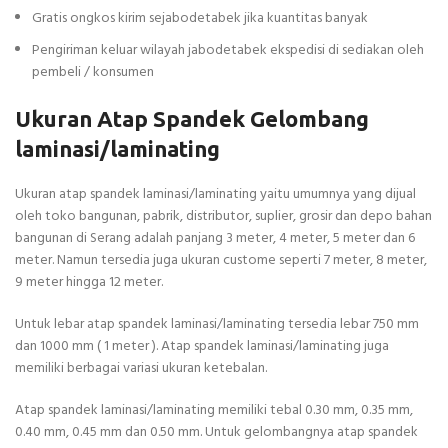
Gratis ongkos kirim sejabodetabek jika kuantitas banyak
Pengiriman keluar wilayah jabodetabek ekspedisi di sediakan oleh
pembeli / konsumen
Ukuran Atap Spandek Gelombang
laminasi/laminating
Ukuran atap spandek laminasi/laminating yaitu umumnya yang dijual
oleh toko bangunan, pabrik, distributor, suplier, grosir dan depo bahan
bangunan di Serang adalah panjang 3 meter, 4 meter, 5 meter dan 6
meter. Namun tersedia juga ukuran custome seperti 7 meter, 8 meter,
9 meter hingga 12 meter.
Untuk lebar atap spandek laminasi/laminating tersedia lebar 750 mm
dan 1000 mm ( 1 meter ). Atap spandek laminasi/laminating juga
memiliki berbagai variasi ukuran ketebalan.
Atap spandek laminasi/laminating memiliki tebal 0.30 mm, 0.35 mm,
0.40 mm, 0.45 mm dan 0.50 mm. Untuk gelombangnya atap spandek