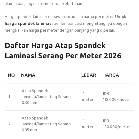
ukuran panjang custome sesuai kebutuhan.
Harga spandek laminasi di bawah ini adalah harga per meter. Untuk
harga spandek laminasi
per lembar cara menghitungnya dengan
mengkalikan harga per meter dengan panjang yang dipesan.
Daftar Harga Atap Spandek
Laminasi Serang Per Meter 2026
NO
NAMA
LEBAR
HARGA
Atap Spandek
1
IDR
1
laminasi/laminating Serang
meter
118.000/meter
0.30 mm
Atap Spandek
1
IDR
2
laminasi/laminating Serang
meter
130.000/meter
0.35 mm