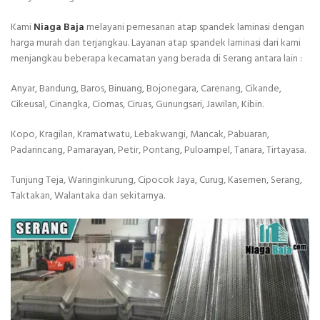
Kami
Niaga Baja
melayani pemesanan atap spandek laminasi dengan
harga murah dan terjangkau. Layanan atap spandek laminasi dari kami
menjangkau beberapa kecamatan yang berada di Serang antara lain :
Anyar, Bandung, Baros, Binuang, Bojonegara, Carenang, Cikande,
Cikeusal, Cinangka, Ciomas, Ciruas, Gunungsari, Jawilan, Kibin.
Kopo, Kragilan, Kramatwatu, Lebakwangi, Mancak, Pabuaran,
Padarincang, Pamarayan, Petir, Pontang, Puloampel, Tanara, Tirtayasa.
Tunjung Teja, Waringinkurung, Cipocok Jaya, Curug, Kasemen, Serang,
Taktakan, Walantaka dan sekitarnya.