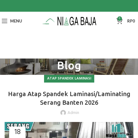
0
MENU
RP
0
Blog
ATAP SPANDEK LAMINASI
Harga Atap Spandek Laminasi/Laminating
Serang Banten 2026
Admin
18