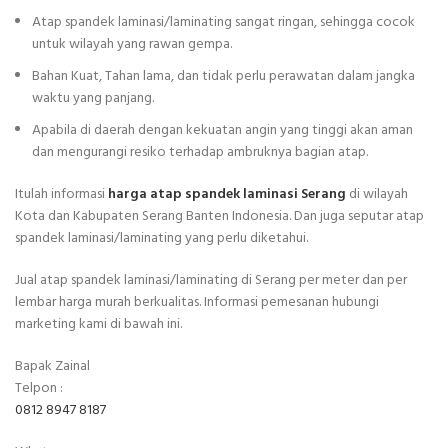
Atap spandek laminasi/laminating sangat ringan, sehingga cocok
untuk wilayah yang rawan gempa.
Bahan Kuat, Tahan lama, dan tidak perlu perawatan dalam jangka
waktu yang panjang.
Apabila di daerah dengan kekuatan angin yang tinggi akan aman
dan mengurangi resiko terhadap ambruknya bagian atap.
Itulah informasi
harga atap spandek laminasi Serang
di wilayah
Kota dan Kabupaten Serang Banten Indonesia. Dan juga seputar atap
spandek laminasi/laminating yang perlu diketahui.
Jual atap spandek laminasi/laminating di Serang per meter dan per
lembar harga murah berkualitas. Informasi pemesanan hubungi
marketing kami di bawah ini.
Bapak Zainal
Telpon :
0812 8947 8187