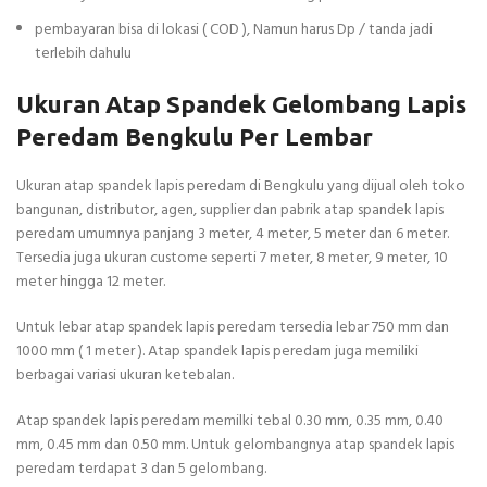
pembayaran bisa di lokasi ( COD ), Namun harus Dp / tanda jadi
terlebih dahulu
Ukuran Atap Spandek Gelombang Lapis
Peredam Bengkulu Per Lembar
Ukuran atap spandek lapis peredam di Bengkulu yang dijual oleh toko
bangunan, distributor, agen, supplier dan pabrik atap spandek lapis
peredam umumnya panjang 3 meter, 4 meter, 5 meter dan 6 meter.
Tersedia juga ukuran custome seperti 7 meter, 8 meter, 9 meter, 10
meter hingga 12 meter.
Untuk lebar atap spandek lapis peredam tersedia lebar 750 mm dan
1000 mm ( 1 meter ). Atap spandek lapis peredam juga memiliki
berbagai variasi ukuran ketebalan.
Atap spandek lapis peredam memilki tebal 0.30 mm, 0.35 mm, 0.40
mm, 0.45 mm dan 0.50 mm. Untuk gelombangnya atap spandek lapis
peredam terdapat 3 dan 5 gelombang.