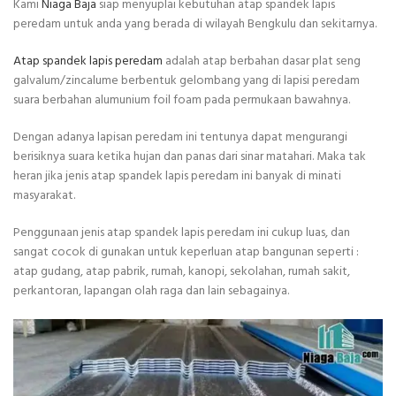
Kami
Niaga Baja
siap menyuplai kebutuhan atap spandek lapis
peredam untuk anda yang berada di wilayah Bengkulu dan sekitarnya.
Atap spandek lapis peredam
adalah atap berbahan dasar plat seng
galvalum/zincalume berbentuk gelombang yang di lapisi peredam
suara berbahan alumunium foil foam pada permukaan bawahnya.
Dengan adanya lapisan peredam ini tentunya dapat mengurangi
berisiknya suara ketika hujan dan panas dari sinar matahari. Maka tak
heran jika jenis atap spandek lapis peredam ini banyak di minati
masyarakat.
Penggunaan jenis atap spandek lapis peredam ini cukup luas, dan
sangat cocok di gunakan untuk keperluan atap bangunan seperti :
atap gudang, atap pabrik, rumah, kanopi, sekolahan, rumah sakit,
perkantoran, lapangan olah raga dan lain sebagainya.