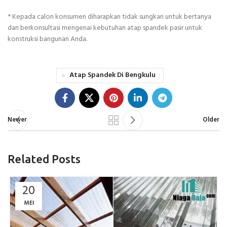
* Kepada calon konsumen diharapkan tidak sungkan untuk bertanya
dan berkonsultasi mengenai kebutuhan atap spandek pasir untuk
konstruksi bangunan Anda.
Atap Spandek Di Bengkulu
Newer
Older
Related Posts
20
MEI