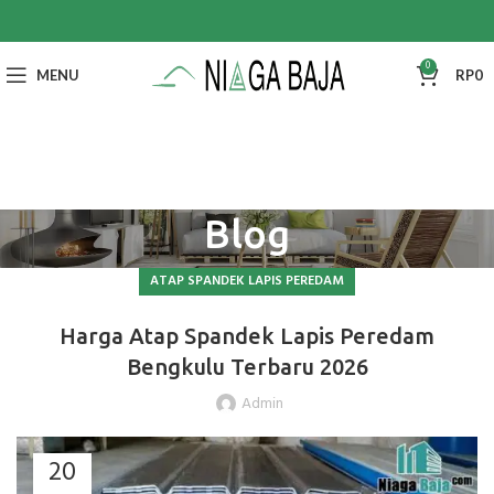
0
MENU
RP
0
Blog
ATAP SPANDEK LAPIS PEREDAM
Harga Atap Spandek Lapis Peredam
Bengkulu Terbaru 2026
Admin
20