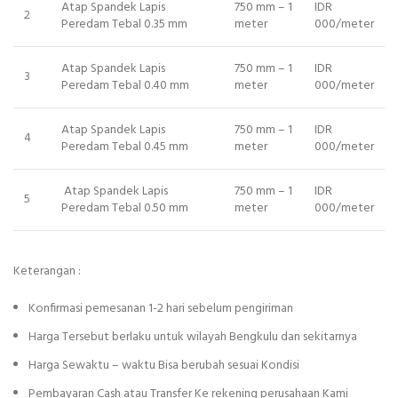
Atap Spandek Lapis
750 mm – 1
IDR
2
Peredam Tebal 0.35 mm
meter
000/meter
Atap Spandek Lapis
750 mm – 1
IDR
3
Peredam Tebal 0.40 mm
meter
000/meter
Atap Spandek Lapis
750 mm – 1
IDR
4
Peredam Tebal 0.45 mm
meter
000/meter
Atap Spandek Lapis
750 mm – 1
IDR
5
Peredam Tebal 0.50 mm
meter
000/meter
Keterangan :
Konfirmasi pemesanan 1-2 hari sebelum pengiriman
Harga Tersebut berlaku untuk wilayah Bengkulu dan sekitarnya
Harga Sewaktu – waktu Bisa berubah sesuai Kondisi
Pembayaran Cash atau Transfer Ke rekening perusahaan Kami