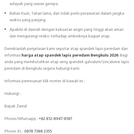
wilayah yang rawan gempa.
Bahan Kuat, Tahan lama, dan tidak perlu perawatan dalam jangka
waktu yang panjang.
Apabila di daerah dengan kekuatan angin yang tinggi akan aman
dan mengurangi resiko terhadap ambruknya bagian atap.
Demikianlah penjelasan kami seputar atap spandek lapis peredam dan
informasi
harga atap spandek lapis peredam Bengkulu 2026
. Bagi
anda yang membutuhkan atap seng spandek galvalum/zincalume lapis
peredam di Bengkulu segera hubungi kami.
Informasi pemesanan klik nomer di bawah ini :
Hubungi :
Bapak Zainal
Phone/Whatsapp :
+62 812-8947-8187
Phone XL :
0878 7388 2355