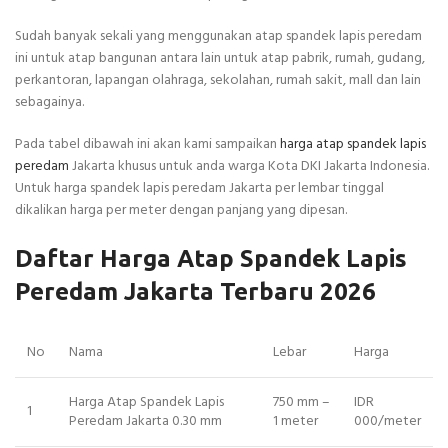
Sudah banyak sekali yang menggunakan atap spandek lapis peredam
ini untuk atap bangunan antara lain untuk atap pabrik, rumah, gudang,
perkantoran, lapangan olahraga, sekolahan, rumah sakit, mall dan lain
sebagainya.
Pada tabel dibawah ini akan kami sampaikan
harga atap spandek lapis
peredam
Jakarta khusus untuk anda warga Kota DKI Jakarta Indonesia.
Untuk harga spandek lapis peredam Jakarta per lembar tinggal
dikalikan harga per meter dengan panjang yang dipesan.
Daftar Harga Atap Spandek Lapis
Peredam Jakarta Terbaru 2026
No
Nama
Lebar
Harga
Harga Atap Spandek Lapis
750 mm –
IDR
1
Peredam Jakarta 0.30 mm
1 meter
000/meter