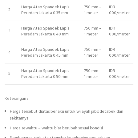
Harga Atap Spandek Lapis
750 mm –
IDR
2
Peredam Jakarta 0.35 mm
1 meter
000/meter
Harga Atap Spandek Lapis
750 mm –
IDR
3
Peredam Jakarta 0.40 mm
1 meter
000/meter
Harga Atap Spandek Lapis
750 mm –
IDR
4
Peredam Jakarta 0.45 mm
1 meter
000/meter
Harga Atap Spandek Lapis
750 mm –
IDR
5
Peredam Jakarta 0.50 mm
1 meter
000/meter
Keterangan :
Harga tersebut diatas berlaku untuk wilayah jabodetabek dan
sekitarnya
Harga sewaktu – waktu bisa berubah sesuai kondisi