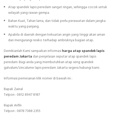
Atap spandek lapis peredam sangat ringan, sehingga cocok untuk
wilayah yang rawan gempa.
Bahan Kuat, Tahan lama, dan tidak perlu perawatan dalam jangka
waktu yang panjang.
Apabila di daerah dengan kekuatan angin yang tinggi akan aman
dan mengurangi resiko terhadap ambruknya bagian atap.
Demikianlah Kami sampaikan informasi
harga atap spandek lapis
peredam Jakarta
dan penjelasan seputar atap spandek lapis
peredam. Bagi anda yang membutuhkan atap seng spandek
galvalum/zincalume lapis peredam Jakarta segera hubungi kami.
Informasi pemesanan klik nomer di bawah ini :
Bapak Zainal
Telpon : 0812 8947 8187
Bapak Arifin
Telpon : 0878 7388 2355