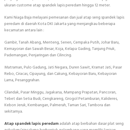
ukuran custome atap spandek lapis peredam hingga 12 meter.
Kami Niaga Baja melayani pemesanan dan jual atap seng spandek lapis
peredam di daerah Kota DKI Jakarta yang menjangkau beberapa
kecamatan antara lain :
Gambir, Tanah Abang, Menteng, Senen, Cempaka Putih, Johar Baru,
Kemayoran dan Sawah Besar, Koja, Kelapa Gading, Tanjung Priuk,
Pademangan, Penjaringan dan Cilincing.
Matraman, Pulo Gadung, Jati Negara, Duren Sawit, Kramat Jati, Pasar
Rebo, Ciracas, Cipayung, dan Cakung, Kebayoran Baru, Kebayoran
Lama, Pesanggrahan.
Cilandak, Pasar Minggu, Jagakarsa, Mampang Prapatan, Pancoran,
Tebet dan Setia Budi, Cengkareng, Grogol Petamburan, Kalideres,
Kebon Jeruk, Kembangan, Palmerah, Taman Sari, Tambora dan
sekitarnya.
Atap spandek lapis peredam
adalah atap berbahan dasar plat seng