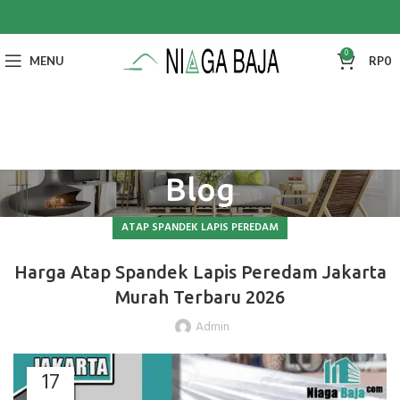
0
MENU
RP
0
Blog
ATAP SPANDEK LAPIS PEREDAM
Harga Atap Spandek Lapis Peredam Jakarta
Murah Terbaru 2026
Admin
17