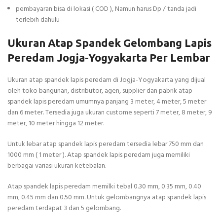
pembayaran bisa di lokasi ( COD ), Namun harus Dp / tanda jadi
terlebih dahulu
Ukuran Atap Spandek Gelombang Lapis
Peredam Jogja-Yogyakarta Per Lembar
Ukuran atap spandek lapis peredam di Jogja-Yogyakarta yang dijual
oleh toko bangunan, distributor, agen, supplier dan pabrik atap
spandek lapis peredam umumnya panjang 3 meter, 4 meter, 5 meter
dan 6 meter. Tersedia juga ukuran custome seperti 7 meter, 8 meter, 9
meter, 10 meter hingga 12 meter.
Untuk lebar atap spandek lapis peredam tersedia lebar 750 mm dan
1000 mm ( 1 meter ). Atap spandek lapis peredam juga memiliki
berbagai variasi ukuran ketebalan.
Atap spandek lapis peredam memilki tebal 0.30 mm, 0.35 mm, 0.40
mm, 0.45 mm dan 0.50 mm. Untuk gelombangnya atap spandek lapis
peredam terdapat 3 dan 5 gelombang.