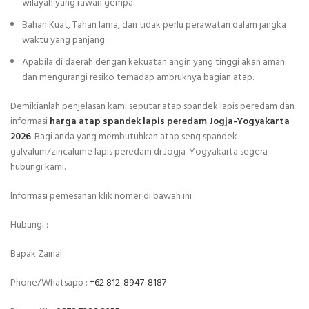
wilayah yang rawan gempa.
Bahan Kuat, Tahan lama, dan tidak perlu perawatan dalam jangka
waktu yang panjang.
Apabila di daerah dengan kekuatan angin yang tinggi akan aman
dan mengurangi resiko terhadap ambruknya bagian atap.
Demikianlah penjelasan kami seputar atap spandek lapis peredam dan
informasi
harga atap spandek lapis peredam Jogja-Yogyakarta
2026
. Bagi anda yang membutuhkan atap seng spandek
galvalum/zincalume lapis peredam di Jogja-Yogyakarta segera
hubungi kami.
Informasi pemesanan klik nomer di bawah ini :
Hubungi :
Bapak Zainal
Phone/Whatsapp :
+62 812-8947-8187