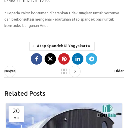
Phone XL :
0878 7388 2355
* Kepada calon konsumen diharapkan tidak sungkan untuk bertanya
dan berkonsultasi mengenai kebutuhan atap spandek pasir untuk
konstruksi bangunan Anda.
Atap Spandek Di Yogyakarta
Newer
Older
Related Posts
20
MEI