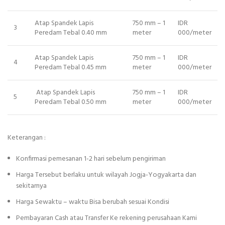
Atap Spandek Lapis
750 mm – 1
IDR
3
Peredam Tebal 0.40 mm
meter
000/meter
Atap Spandek Lapis
750 mm – 1
IDR
4
Peredam Tebal 0.45 mm
meter
000/meter
Atap Spandek Lapis
750 mm – 1
IDR
5
Peredam Tebal 0.50 mm
meter
000/meter
Keterangan :
Konfirmasi pemesanan 1-2 hari sebelum pengiriman
Harga Tersebut berlaku untuk wilayah Jogja-Yogyakarta dan
sekitarnya
Harga Sewaktu – waktu Bisa berubah sesuai Kondisi
Pembayaran Cash atau Transfer Ke rekening perusahaan Kami