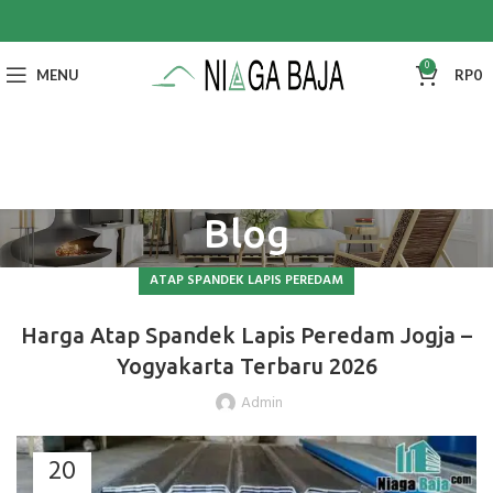
0
MENU
RP
0
Blog
ATAP SPANDEK LAPIS PEREDAM
Harga Atap Spandek Lapis Peredam Jogja –
Yogyakarta Terbaru 2026
Admin
20