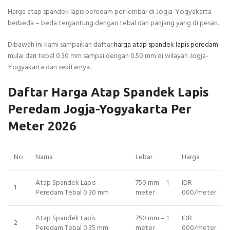
Harga atap spandek lapis peredam per lembar di Jogja-Yogyakarta
berbeda – beda tergantung dengan tebal dan panjang yang di pesan.
Dibawah ini kami sampaikan daftar
harga atap spandek lapis peredam
mulai dari tebal 0.30 mm sampai dengan 0.50 mm di wilayah Jogja-
Yogyakarta dan sekitarnya.
Daftar Harga Atap Spandek Lapis
Peredam Jogja-Yogyakarta Per
Meter 2026
No
Nama
Lebar
Harga
Atap Spandek Lapis
750 mm – 1
IDR
1
Peredam Tebal 0.30 mm
meter
000/meter
Atap Spandek Lapis
750 mm – 1
IDR
2
Peredam Tebal 0.35 mm
meter
000/meter