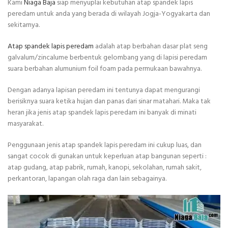
Kami
Niaga Baja
siap menyuplai kebutuhan atap spandek lapis
peredam untuk anda yang berada di wilayah Jogja-Yogyakarta dan
sekitarnya.
Atap spandek lapis peredam
adalah atap berbahan dasar plat seng
galvalum/zincalume berbentuk gelombang yang di lapisi peredam
suara berbahan alumunium foil foam pada permukaan bawahnya.
Dengan adanya lapisan peredam ini tentunya dapat mengurangi
berisiknya suara ketika hujan dan panas dari sinar matahari. Maka tak
heran jika jenis atap spandek lapis peredam ini banyak di minati
masyarakat.
Penggunaan jenis atap spandek lapis peredam ini cukup luas, dan
sangat cocok di gunakan untuk keperluan atap bangunan seperti :
atap gudang, atap pabrik, rumah, kanopi, sekolahan, rumah sakit,
perkantoran, lapangan olah raga dan lain sebagainya.