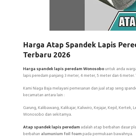
Harga Atap Spandek Lapis Per
Terbaru 2026
Harga spandek lapis peredam Wonosobo
untuk anda warga
lapis peredam panjang 3 meter, 4 meter, 5 meter dan 6 meter.
Kami Niaga Baja melayani pemesanan dan jual atap seng spa
kecamatan antara lain :
Garung, Kalibawang, Kalikajar, Kaliwiro, Kejajar, Kepil, Kert
Wonosobo dan sekitarnya.
Atap spandek lapis peredam
adalah atap berbahan dasar pl
berbahan
alumunium foil foam
pada permukaan bawahnya.