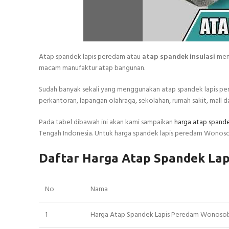
Atap spandek lapis peredam atau
atap spandek insulasi
memi
macam manufaktur atap bangunan.
Sudah banyak sekali yang menggunakan atap spandek lapis pere
perkantoran, lapangan olahraga, sekolahan, rumah sakit, mall da
Pada tabel dibawah ini akan kami sampaikan
harga atap spand
Tengah Indonesia. Untuk harga spandek lapis peredam Wonosob
Daftar Harga Atap Spandek La
No
Nama
1
Harga Atap Spandek Lapis Peredam Wonoso