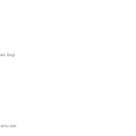
am. Bagi
bantu dan