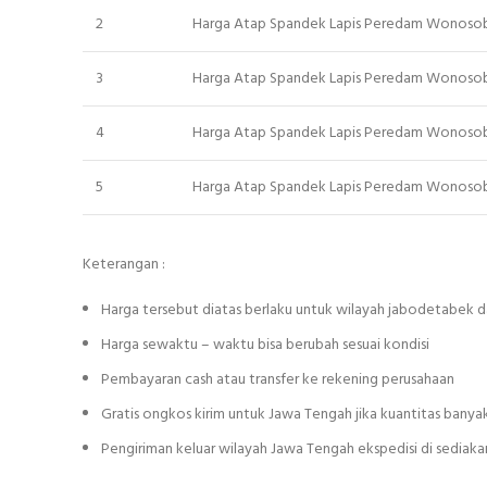
2
Harga Atap Spandek Lapis Peredam Wonoso
3
Harga Atap Spandek Lapis Peredam Wonoso
4
Harga Atap Spandek Lapis Peredam Wonoso
5
Harga Atap Spandek Lapis Peredam Wonoso
Keterangan :
Harga tersebut diatas berlaku untuk wilayah jabodetabek d
Harga sewaktu – waktu bisa berubah sesuai kondisi
Pembayaran cash atau transfer ke rekening perusahaan
Gratis ongkos kirim untuk Jawa Tengah jika kuantitas banya
Pengiriman keluar wilayah Jawa Tengah ekspedisi di sediak