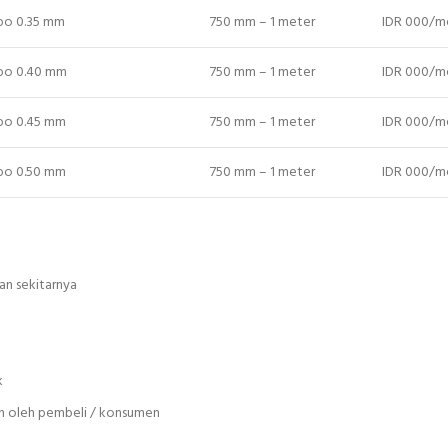
bo 0.35 mm
750 mm – 1 meter
IDR 000/m
bo 0.40 mm
750 mm – 1 meter
IDR 000/m
bo 0.45 mm
750 mm – 1 meter
IDR 000/m
bo 0.50 mm
750 mm – 1 meter
IDR 000/m
an sekitarnya
k
an oleh pembeli / konsumen