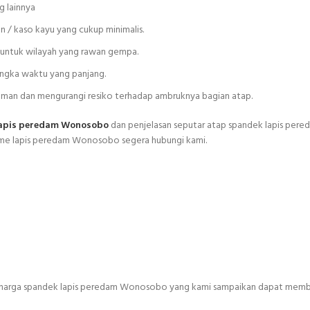
 lainnya
an / kaso kayu yang cukup minimalis.
 untuk wilayah yang rawan gempa.
angka waktu yang panjang.
 aman dan mengurangi resiko terhadap ambruknya bagian atap.
lapis peredam Wonosobo
dan penjelasan seputar atap spandek lapis pered
me lapis peredam Wonosobo segera hubungi kami.
kel harga spandek lapis peredam Wonosobo yang kami sampaikan dapat mem