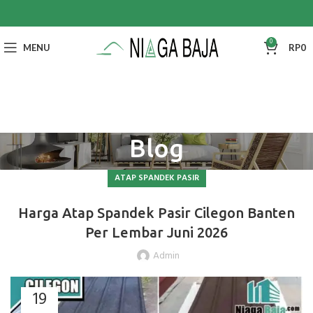
0
MENU
RP
0
Blog
ATAP SPANDEK PASIR
Harga Atap Spandek Pasir Cilegon Banten
Per Lembar Juni 2026
Admin
19