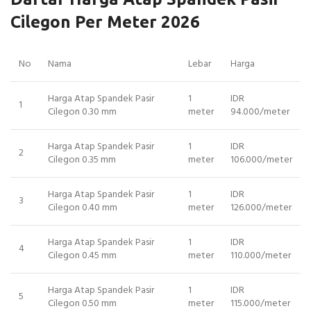
Cilegon Per Meter 2026
No
Nama
Lebar
Harga
Harga Atap Spandek Pasir
1
IDR
1
Cilegon 0.30 mm
meter
94.000/meter
Harga Atap Spandek Pasir
1
IDR
2
Cilegon 0.35 mm
meter
106.000/meter
Harga Atap Spandek Pasir
1
IDR
3
Cilegon 0.40 mm
meter
126.000/meter
Harga Atap Spandek Pasir
1
IDR
4
Cilegon 0.45 mm
meter
110.000/meter
Harga Atap Spandek Pasir
1
IDR
5
Cilegon 0.50 mm
meter
115.000/meter