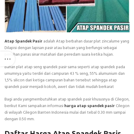
Atap Spandek Pasir
adalah Atap berbahan dasar plat zincalume yang
Dilapisi dengan lapisan pasir atau batuan yang berfungsi sebagai
penahan panas sinar matahari dan peredam suara ketika hujan.
Bahan plat atap seng spandek pasir sama seperti atap spandek pada
umumnya yaitu terdiri dari campuran 43 % seng, 55% alumunium dan
1,5% silicon dari ketiga campuran bahan tersebut sehingga atap
spandek pasir menjadi kokoh, awet dan tidak mudah berkarat
Bagi anda yangmembutuhkan atap spandek pasir khususnya di Cilegon,
berikut Kami sampaikan informasi
harga atap spandek pasir
Cilegon
di wilayah Cilegon Banten Indonesia mulai dari tebal 0.30 mm sampai
dengan 0.50 mm.
Daftar Harga Atap Spandek Pasir