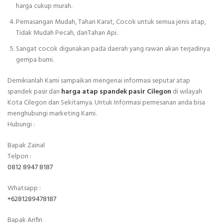
harga cukup murah.
Pemasangan Mudah, Tahan Karat, Cocok untuk semua jenis atap,
Tidak Mudah Pecah, danTahan Api.
Sangat cocok digunakan pada daerah yang rawan akan terjadinya
gempa bumi.
Demikianlah Kami sampaikan mengenai informasi seputar atap
spandek pasir dan
harga atap spandek pasir Cilegon
di wilayah
Kota Cilegon dan Sekitarnya. Untuk Informasi pemesanan anda bisa
menghubungi marketing Kami.
Hubungi :
Bapak Zainal
Telpon :
0812 8947 8187
Whatsapp :
+6281289478187
Bapak Arifin