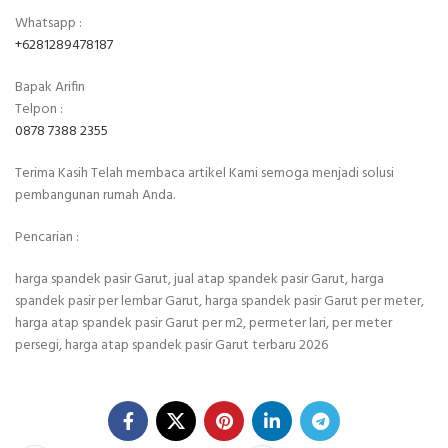
Whatsapp :
+6281289478187
Bapak Arifin
Telpon :
0878 7388 2355
Terima Kasih Telah membaca artikel Kami semoga menjadi solusi
pembangunan rumah Anda.
Pencarian :
harga spandek pasir Garut, jual atap spandek pasir Garut, harga
spandek pasir per lembar Garut, harga spandek pasir Garut per meter,
harga atap spandek pasir Garut per m2, permeter lari, per meter
persegi, harga atap spandek pasir Garut terbaru 2026