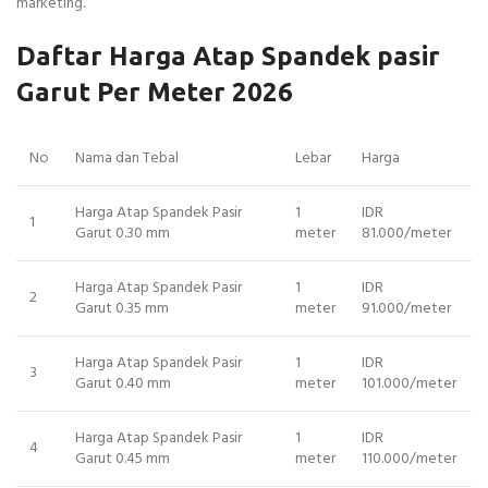
marketing.
Daftar Harga Atap Spandek pasir
Garut Per Meter 2026
No
Nama dan Tebal
Lebar
Harga
Harga Atap Spandek Pasir
1
IDR
1
Garut 0.30 mm
meter
81.000/meter
Harga Atap Spandek Pasir
1
IDR
2
Garut 0.35 mm
meter
91.000/meter
Harga Atap Spandek Pasir
1
IDR
3
Garut 0.40 mm
meter
101.000/meter
Harga Atap Spandek Pasir
1
IDR
4
Garut 0.45 mm
meter
110.000/meter