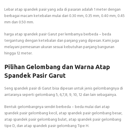
Lebar atap spandek pasir yang ada di pasaran adalah 1 meter dengan
berbagai macam ketebalan mulai dari 0.30 mm, 0.35 mm, 0.40 mm, 0.45
mm dan 0.50 mm.
harga atap spandek pasir Garut per lembarnya berbeda – beda
tergantung dengan ketebalan dan panjang yang dipesan. Kami juga
melayani pemesanan ukuran sesuai kebutuhan panjang bangunan
hingga 12 meter.
Pilihan Gelombang dan Warna Atap
Spandek Pasir Garut
Seng spandek pasir di Garut bisa dipesan untuk jenis gelombangnya di
antaranya seperti gelombang 5, 6,7,8, 9, 10, 12 dan lain sebagainya.
Bentuk gelombangnya sendiri berbeda – beda mulai dari atap
spandek pasir gelombang kecil, atap spandek pasir gelombang besar,
atap spandek pasir gelombang bulat, atap spandek pasir gelombang
tipe D, dan atap spandek pasir gelombang Tipe H.