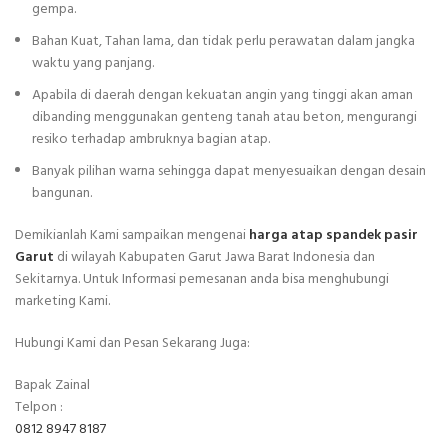
gempa.
Bahan Kuat, Tahan lama, dan tidak perlu perawatan dalam jangka
waktu yang panjang.
Apabila di daerah dengan kekuatan angin yang tinggi akan aman
dibanding menggunakan genteng tanah atau beton, mengurangi
resiko terhadap ambruknya bagian atap.
Banyak pilihan warna sehingga dapat menyesuaikan dengan desain
bangunan.
Demikianlah Kami sampaikan mengenai
harga atap spandek pasir
Garut
di wilayah Kabupaten Garut Jawa Barat Indonesia dan
Sekitarnya. Untuk Informasi pemesanan anda bisa menghubungi
marketing Kami.
Hubungi Kami dan Pesan Sekarang Juga:
Bapak Zainal
Telpon :
0812 8947 8187