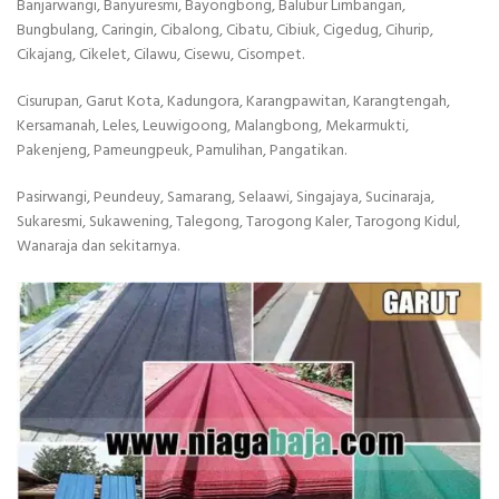
Banjarwangi, Banyuresmi, Bayongbong, Balubur Limbangan,
Bungbulang, Caringin, Cibalong, Cibatu, Cibiuk, Cigedug, Cihurip,
Cikajang, Cikelet, Cilawu, Cisewu, Cisompet.
Cisurupan, Garut Kota, Kadungora, Karangpawitan, Karangtengah,
Kersamanah, Leles, Leuwigoong, Malangbong, Mekarmukti,
Pakenjeng, Pameungpeuk, Pamulihan, Pangatikan.
Pasirwangi, Peundeuy, Samarang, Selaawi, Singajaya, Sucinaraja,
Sukaresmi, Sukawening, Talegong, Tarogong Kaler, Tarogong Kidul,
Wanaraja dan sekitarnya.