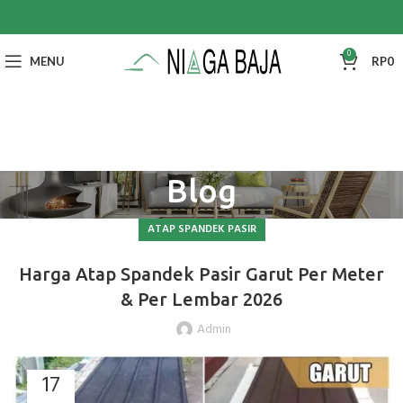
0
MENU
RP
0
Blog
ATAP SPANDEK PASIR
Harga Atap Spandek Pasir Garut Per Meter
& Per Lembar 2026
Admin
17