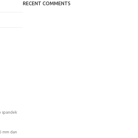
RECENT COMMENTS
ap spandek
45 mm dan