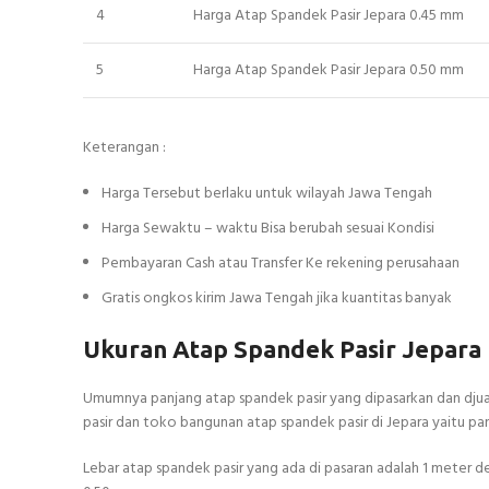
4
Harga Atap Spandek Pasir Jepara 0.45 mm
5
Harga Atap Spandek Pasir Jepara 0.50 mm
Keterangan :
Harga Tersebut berlaku untuk wilayah Jawa Tengah
Harga Sewaktu – waktu Bisa berubah sesuai Kondisi
Pembayaran Cash atau Transfer Ke rekening perusahaan
Gratis ongkos kirim Jawa Tengah jika kuantitas banyak
Ukuran Atap Spandek Pasir Jepara
Umumnya panjang atap spandek pasir yang dipasarkan dan djual 
pasir dan toko bangunan atap spandek pasir di Jepara yaitu pa
Lebar atap spandek pasir yang ada di pasaran adalah 1 meter