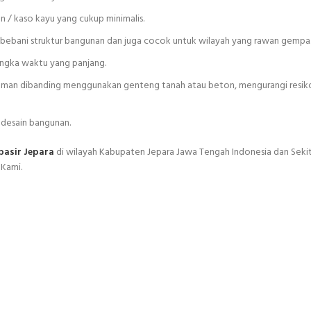
an / kaso kayu yang cukup minimalis.
embebani struktur bangunan dan juga cocok untuk wilayah yang rawan gempa
angka waktu yang panjang.
n aman dibanding menggunakan genteng tanah atau beton, mengurangi resik
 desain bangunan.
pasir Jepara
di wilayah Kabupaten Jepara Jawa Tengah Indonesia dan Sekit
Kami.