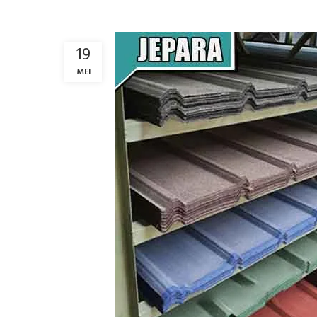
19
MEI