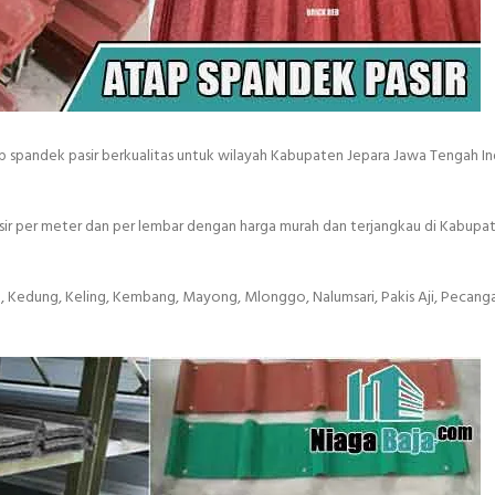
 spandek pasir berkualitas untuk wilayah Kabupaten Jepara Jawa Tengah I
sir per meter dan per lembar dengan harga murah dan terjangkau di Kabupa
a, Kedung, Keling, Kembang, Mayong, Mlonggo, Nalumsari, Pakis Aji, Pecang