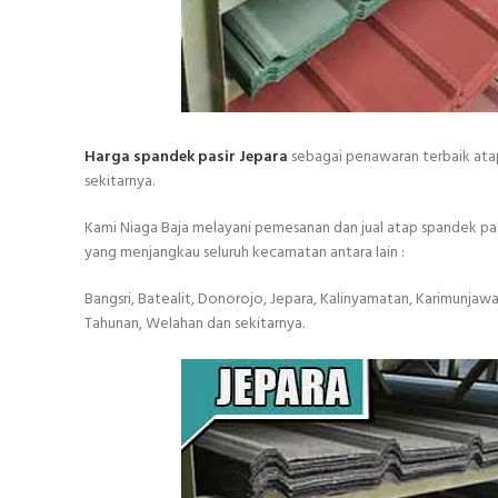
Harga spandek pasir Jepara
sebagai penawaran terbaik atap
sekitarnya.
Kami Niaga Baja melayani pemesanan dan jual atap spandek pa
yang menjangkau seluruh kecamatan antara lain :
Bangsri, Batealit, Donorojo, Jepara, Kalinyamatan, Karimunjaw
Tahunan, Welahan dan sekitarnya.