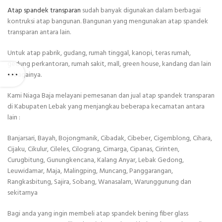
Atap spandek transparan
sudah banyak digunakan dalam berbagai
kontruksi atap bangunan. Bangunan yang mengunakan atap spandek
transparan antara lain.
Untuk atap pabrik, gudang, rumah tinggal, kanopi, teras rumah,
gedung perkantoran, rumah sakit, mall, green house, kandang dan lain
sebagainya.
Kami Niaga Baja melayani pemesanan dan jual atap spandek transparan
di Kabupaten Lebak yang menjangkau beberapa kecamatan antara
lain :
Banjarsari, Bayah, Bojongmanik, Cibadak, Cibeber, Cigemblong, Cihara,
Cijaku, Cikulur, Cileles, Cilograng, Cimarga, Cipanas, Cirinten,
Curugbitung, Gunungkencana, Kalang Anyar, Lebak Gedong,
Leuwidamar, Maja, Malingping, Muncang, Panggarangan,
Rangkasbitung, Sajira, Sobang, Wanasalam, Warunggunung dan
sekitarnya
Bagi anda yang ingin membeli atap spandek bening fiber glass