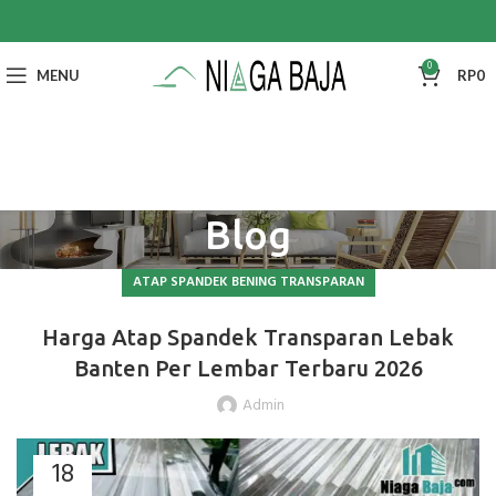
0
MENU
RP
0
Blog
ATAP SPANDEK BENING TRANSPARAN
Harga Atap Spandek Transparan Lebak
Banten Per Lembar Terbaru 2026
Admin
18