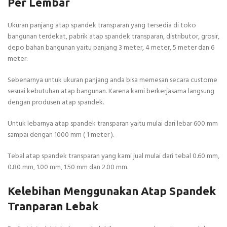
Per Lembar
Ukuran panjang atap spandek transparan yang tersedia di toko
bangunan terdekat, pabrik atap spandek transparan, distributor, grosir,
depo bahan bangunan yaitu panjang 3 meter, 4 meter, 5 meter dan 6
meter.
Sebenarnya untuk ukuran panjang anda bisa memesan secara custome
sesuai kebutuhan atap bangunan. Karena kami berkerjasama langsung
dengan produsen atap spandek.
Untuk lebarnya atap spandek transparan yaitu mulai dari lebar 600 mm
sampai dengan 1000 mm ( 1 meter ).
Tebal atap spandek transparan yang kami jual mulai dari tebal 0.60 mm,
0.80 mm, 1.00 mm, 1.50 mm dan 2.00 mm.
Kelebihan Menggunakan Atap Spandek
Tranparan Lebak