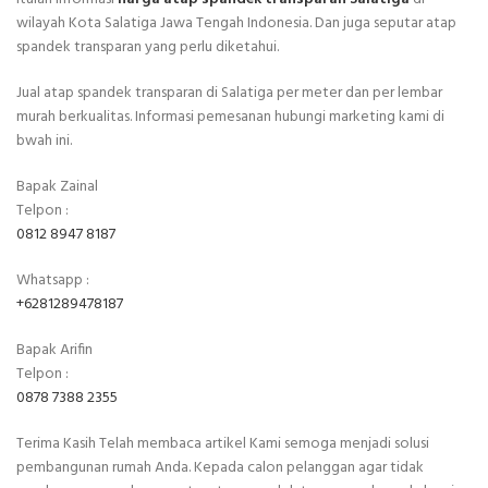
wilayah Kota Salatiga Jawa Tengah Indonesia. Dan juga seputar atap
spandek transparan yang perlu diketahui.
Jual atap spandek transparan di Salatiga per meter dan per lembar
murah berkualitas. Informasi pemesanan hubungi marketing kami di
bwah ini.
Bapak Zainal
Telpon :
0812 8947 8187
Whatsapp :
+6281289478187
Bapak Arifin
Telpon :
0878 7388 2355
Terima Kasih Telah membaca artikel Kami semoga menjadi solusi
pembangunan rumah Anda. Kepada calon pelanggan agar tidak