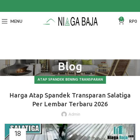
0
MENU
RP
0
Blog
ATAP SPANDEK BENING TRANSPARAN
Harga Atap Spandek Transparan Salatiga
Per Lembar Terbaru 2026
Admin
18