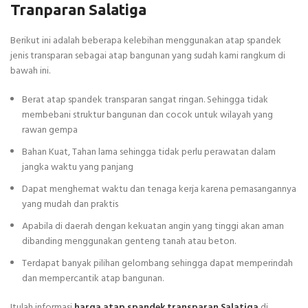
Tranparan Salatiga
Berikut ini adalah beberapa kelebihan menggunakan atap spandek
jenis transparan sebagai atap bangunan yang sudah kami rangkum di
bawah ini.
Berat atap spandek transparan sangat ringan. Sehingga tidak
membebani struktur bangunan dan cocok untuk wilayah yang
rawan gempa
Bahan Kuat, Tahan lama sehingga tidak perlu perawatan dalam
jangka waktu yang panjang
Dapat menghemat waktu dan tenaga kerja karena pemasangannya
yang mudah dan praktis
Apabila di daerah dengan kekuatan angin yang tinggi akan aman
dibanding menggunakan genteng tanah atau beton.
Terdapat banyak pilihan gelombang sehingga dapat memperindah
dan mempercantik atap bangunan.
Itulah informasi
harga atap spandek transparan Salatiga
di