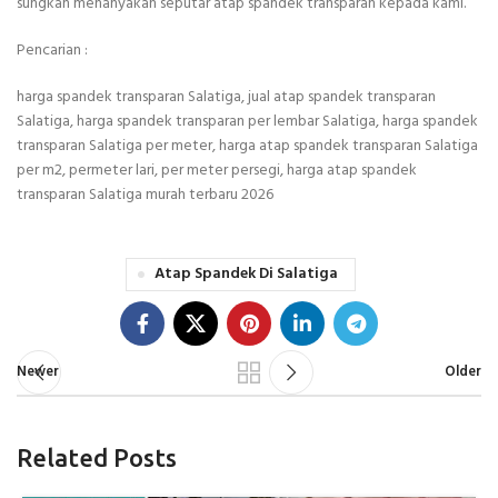
sungkan menanyakan seputar atap spandek transparan kepada kami.
Pencarian :
harga spandek transparan Salatiga, jual atap spandek transparan
Salatiga, harga spandek transparan per lembar Salatiga, harga spandek
transparan Salatiga per meter, harga atap spandek transparan Salatiga
per m2, permeter lari, per meter persegi, harga atap spandek
transparan Salatiga murah terbaru 2026
Atap Spandek Di Salatiga
Newer
Older
Related Posts