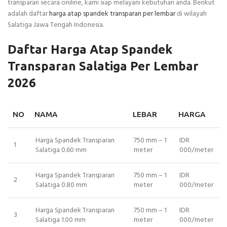
transparan secara oniline, kami siap melayani kebutuhan anda. Berikut
adalah daftar
harga atap spandek transparan per lembar
di wilayah
Salatiga Jawa Tengah Indonesia.
Daftar Harga Atap Spandek
Transparan Salatiga Per Lembar
2026
NO
NAMA
LEBAR
HARGA
Harga Spandek Transparan
750 mm – 1
IDR
1
Salatiga 0.60 mm
meter
000/meter
Harga Spandek Transparan
750 mm – 1
IDR
2
Salatiga 0.80 mm
meter
000/meter
Harga Spandek Transparan
750 mm – 1
IDR
3
Salatiga 1.00 mm
meter
000/meter