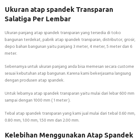
Ukuran atap spandek Transparan
Salatiga Per Lembar
Ukuran panjang atap spandek transparan yang tersedia di toko
bangunan terdekat, pabrik atap spandek transparan, distributor, grosir,
depo bahan bangunan yaitu panjang 3 meter, 4 meter, 5 meter dan 6
meter.
Sebenarnya untuk ukuran panjang anda bisa memesan secara custome
sesuai kebutuhan atap bangunan. Karena kami bekerjasama langsung
dengan produsen atap spandek.
Untuk lebarnya atap spandek transparan yaitu mulai dari lebar 600 mm
sampai dengan 1000 mm ( 1 meter ).
Tebal atap spandek transparan yang kami jual mulai dari tebal 0.60 mm,
0.80 mm, 1.00 mm, 1.50 mm dan 2.00 mm.
Kelebihan Menggunakan Atap Spandek