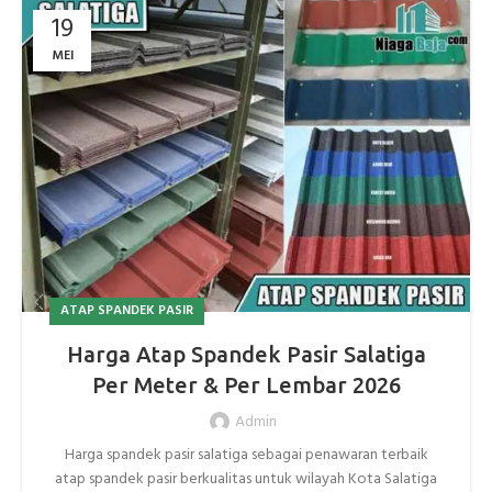
19
MEI
ATAP SPANDEK PASIR
Harga Atap Spandek Pasir Salatiga
Per Meter & Per Lembar 2026
Admin
Harga spandek pasir salatiga sebagai penawaran terbaik
atap spandek pasir berkualitas untuk wilayah Kota Salatiga