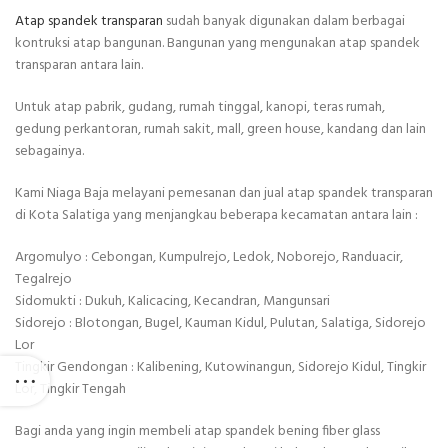
Atap spandek transparan
sudah banyak digunakan dalam berbagai
kontruksi atap bangunan. Bangunan yang mengunakan atap spandek
transparan antara lain.
Untuk atap pabrik, gudang, rumah tinggal, kanopi, teras rumah,
gedung perkantoran, rumah sakit, mall, green house, kandang dan lain
sebagainya.
Kami Niaga Baja melayani pemesanan dan jual atap spandek transparan
di Kota Salatiga yang menjangkau beberapa kecamatan antara lain :
Argomulyo : Cebongan, Kumpulrejo, Ledok, Noborejo, Randuacir,
Tegalrejo
Sidomukti : Dukuh, Kalicacing, Kecandran, Mangunsari
Sidorejo : Blotongan, Bugel, Kauman Kidul, Pulutan, Salatiga, Sidorejo
Lor
Tingkir Gendongan : Kalibening, Kutowinangun, Sidorejo Kidul, Tingkir
Lor, Tingkir Tengah
Bagi anda yang ingin membeli atap spandek bening fiber glass