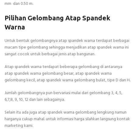
mm dan 0.50 m.
Pilihan Gelombang Atap Spandek
Warna
Untuk bentuk gelombangnya atap spandek warna terdapat berbagai
macam tipe gelombang sehingga menjadikan atap spandek warna ini
sangat cocok untuk berbagai jenis atap bangunan.
Atap spandek warna terdapat beberapa gelombang di antaranya
atap spandek warna gelombang besar, atap spandek warna
gelombang kecil, atap spandek warna gelombang bulat, tipe D dan H.
Jumlah gelombangnya pun bervariasi mulai dari gelombang 3, 4, 5,
6,7,8, 9, 10, 12 dan lain sebagainya.
Selain itu ada juga atap spandek warna gelombang lengkung namun
harganya cukup mahal. untuk informasi harga silahkan langsung kontak
marketing kami.