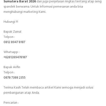
Sumatera Barat 2026
dan juga penjelasan ringkas tentang atap seng
spandek berwarna. Untuk Informasi pemesanan anda bisa
menghubungi marketing Kami.
Hubungi !!!
Bapak Zainal
Telpon :
0812 8947 8187
Whatsapp :
+6281289478187
Bapak Arifin
Telpon :
0878 7388 2355
Terima Kasih Telah membaca artikel Kami semoga menjadi solusi
pembangunan atap Anda.
Pencarian :