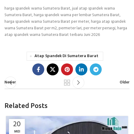
harga spandek warna Sumatera Barat, jual atap spandek warna
Sumatera Barat, harga spandek warna per lembar Sumatera Barat,
harga spandek warna Sumatera Barat per meter, harga atap spandek
warna Sumatera Barat per m2, permeter lari, per meter persegi, harga
atap spandek warna Sumatera Barat terbaru Juni 2026
Atap Spandek Di Sumatera Barat
Newer
Older
Related Posts
20
MEI