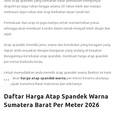
Jenis Atap spandek yang berbahan dasar alumunium mempunyai
ekspektasi daya tahan hingga selama 20 tahun lebih dan mampu
melewati daya tahan dari atap berbahan dasar tanah liat.
Permukaan dari atap ini juga mampu untuk memantulkan panas
sehingga akan membuat kondisi dalam rumah menjadi lebih dingin dan
sejuk.
Atap spandek memiliki jenis, warna dan ketebalan yang beragam yang
dapat anda sesuaikan dengan bangunan yang sedang di kerjakan.
Beragamnya ketebalan atap spandek, membuat harga atap spandek
per meter berbeda-beda.
Untuk memudahkan anda memilih atap spandek warna. Berikut ini kami
sampaikan
harga atap spandek warna
per meter beserta ukuranya
di wilayah Sumatera Barat Indonesia dan sekitarnya.
Daftar Harga Atap Spandek Warna
Sumatera Barat Per Meter 2026