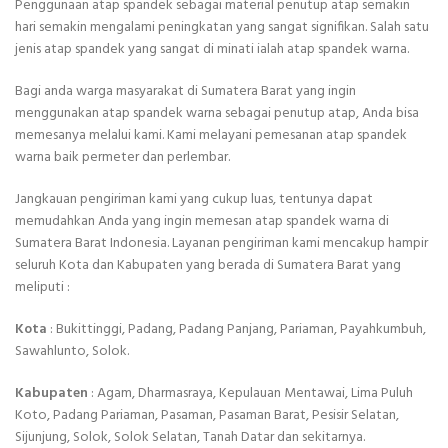
Penggunaan atap spandek sebagai material penutup atap semakin
hari semakin mengalami peningkatan yang sangat signifikan. Salah satu
jenis atap spandek yang sangat di minati ialah atap spandek warna.
Bagi anda warga masyarakat di Sumatera Barat yang ingin
menggunakan atap spandek warna sebagai penutup atap, Anda bisa
memesanya melalui kami. Kami melayani pemesanan atap spandek
warna baik permeter dan perlembar.
Jangkauan pengiriman kami yang cukup luas, tentunya dapat
memudahkan Anda yang ingin memesan atap spandek warna di
Sumatera Barat Indonesia. Layanan pengiriman kami mencakup hampir
seluruh Kota dan Kabupaten yang berada di Sumatera Barat yang
meliputi :
Kota
: Bukittinggi, Padang, Padang Panjang, Pariaman, Payahkumbuh,
Sawahlunto, Solok.
Kabupaten
: Agam, Dharmasraya, Kepulauan Mentawai, Lima Puluh
Koto, Padang Pariaman, Pasaman, Pasaman Barat, Pesisir Selatan,
Sijunjung, Solok, Solok Selatan, Tanah Datar dan sekitarnya.