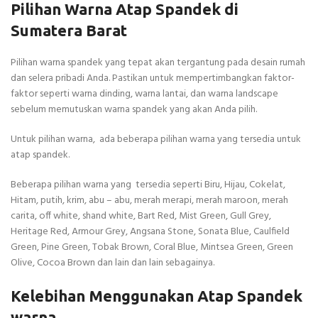
Pilihan Warna Atap Spandek di
Sumatera Barat
Pilihan warna spandek yang tepat akan tergantung pada desain rumah
dan selera pribadi Anda. Pastikan untuk mempertimbangkan faktor-
faktor seperti warna dinding, warna lantai, dan warna landscape
sebelum memutuskan warna spandek yang akan Anda pilih.
Untuk pilihan warna, ada beberapa pilihan warna yang tersedia untuk
atap spandek.
Beberapa pilihan warna yang tersedia seperti Biru, Hijau, Cokelat,
Hitam, putih, krim, abu – abu, merah merapi, merah maroon, merah
carita, off white, shand white, Bart Red, Mist Green, Gull Grey,
Heritage Red, Armour Grey, Angsana Stone, Sonata Blue, Caulfield
Green, Pine Green, Tobak Brown, Coral Blue, Mintsea Green, Green
Olive, Cocoa Brown dan lain dan lain sebagainya.
Kelebihan Menggunakan Atap Spandek
warna