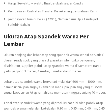
Harga Sewaktu – waktu Bisa berubah sesuai Kondisi
Pembayaran Cash atau Transfer Ke rekening perusahaan Kami
pembayaran bisa di lokasi ( COD ), Namun harus Dp / tanda jadi
terlebih dahulu
Ukuran Atap Spandek Warna Per
Lembar
Ukuran panjang dan lebar atap seng spandek warna sendiri bervariasi
ukuran ready stok yang biasa di pasarkan oleh toko bangunan,
distiributor, supplier, pabrik atap spandek warna di Sumatera Barat
yaitu panjang 3 meter, 4 meter, 5 meter dan 6 meter.
Lebar atap spandek warna bervariasi mulai dari 600 mm – 1000 mm,
namun untuk panjangnya kami bisa mensuplai panjang yang Custom
sesuai kebutuhan Atap rumah bisa memesan hingga panjang 10 meter.
Tebal atap spandek warna yang di produksi saat ini oleh pabrik atap
spandek warna mulai dari ketebalan 0.30 mm, 0.35 mm, 0.40 mm, 0.45