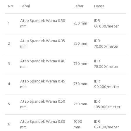
No
Tebal
Lebar
Harga
Atap Spandek Warna 0.30
IDR
1
750 mm
mm
60.000/meter
Atap Spandek Warna 0.35
IDR
2
750 mm
mm
70.000/meter
Atap Spandek Warna 0.40
IDR
3
750 mm
mm
78.000/meter
Atap Spandek Warna 0.45
IDR
4
750 mm
mm
90.000/meter
Atap Spandek Warna 0.50
IDR
5
750 mm
mm
105.000/meter
Atap Spandek Warna 0.30
1000
IDR
6
mm
mm
82.000/meter