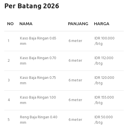
Per Batang 2026
NO
NAMA
PANJANG
HARGA
Kaso Baja Ringan 0.65
IDR 100.000
1
6 meter
mm
/btg
Kaso Baja Ringan 0.70
IDR 112.000
2
6 meter
mm
/btg
Kaso Baja Ringan 0.75
IDR 120.000
3
6 meter
mm
/btg
Kaso Baja Ringan 1.00
IDR 155.000
4
6 meter
mm
/btg
Reng Baja Ringan 0.40
IDR 50.000
5
6 meter
mm
/btg