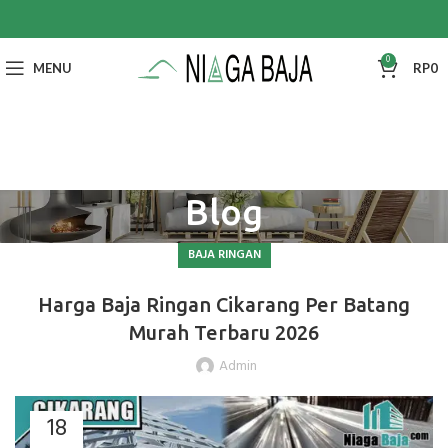
0
MENU
RP
0
Blog
BAJA RINGAN
Harga Baja Ringan Cikarang Per Batang
Murah Terbaru 2026
Admin
18