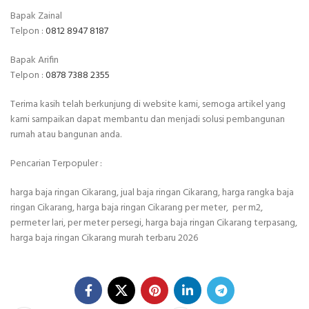
Bapak Zainal
Telpon :
0812 8947 8187
Bapak Arifin
Telpon :
0878 7388 2355
Terima kasih telah berkunjung di website kami, semoga artikel yang
kami sampaikan dapat membantu dan menjadi solusi pembangunan
rumah atau bangunan anda.
Pencarian Terpopuler :
harga baja ringan Cikarang, jual baja ringan Cikarang, harga rangka baja
ringan Cikarang, harga baja ringan Cikarang per meter, per m2,
permeter lari, per meter persegi, harga baja ringan Cikarang terpasang,
harga baja ringan Cikarang murah terbaru 2026