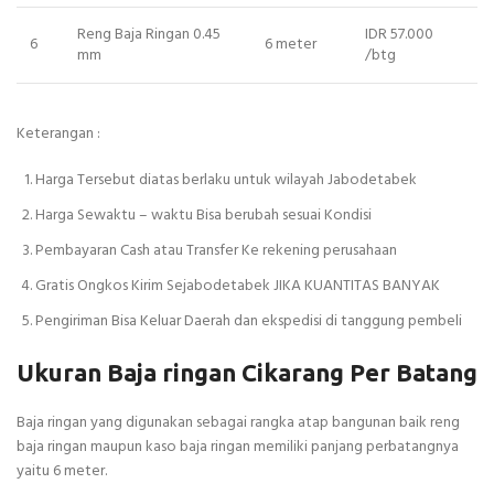
Reng Baja Ringan 0.45
IDR 57.000
6
6 meter
mm
/btg
Keterangan :
Harga Tersebut diatas berlaku untuk wilayah Jabodetabek
Harga Sewaktu – waktu Bisa berubah sesuai Kondisi
Pembayaran Cash atau Transfer Ke rekening perusahaan
Gratis Ongkos Kirim Sejabodetabek JIKA KUANTITAS BANYAK
Pengiriman Bisa Keluar Daerah dan ekspedisi di tanggung pembeli
Ukuran Baja ringan Cikarang Per Batang
Baja ringan yang digunakan sebagai rangka atap bangunan baik reng
baja ringan maupun kaso baja ringan memiliki panjang perbatangnya
yaitu 6 meter.