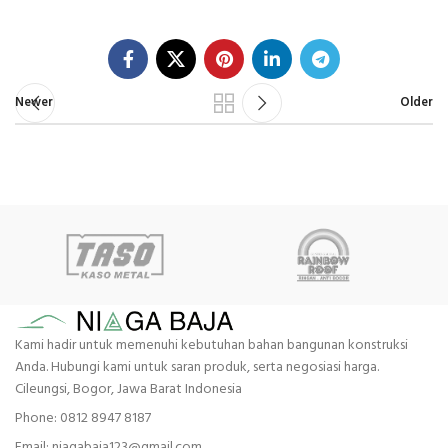
Newer
Older
Kami hadir untuk memenuhi kebutuhan bahan bangunan konstruksi
Anda. Hubungi kami untuk saran produk, serta negosiasi harga.
Cileungsi, Bogor, Jawa Barat Indonesia
Phone: 0812 8947 8187
Email: niagabaja123@gmail.com