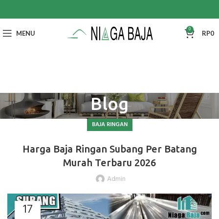
0
MENU
RP
0
Blog
BAJA RINGAN
Harga Baja Ringan Subang Per Batang
Murah Terbaru 2026
Admin
17