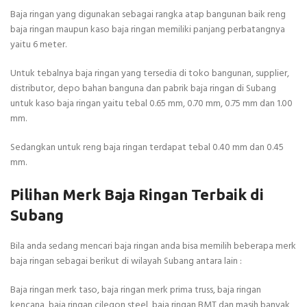
Baja ringan yang digunakan sebagai rangka atap bangunan baik reng
baja ringan maupun kaso baja ringan memiliki panjang perbatangnya
yaitu 6 meter.
Untuk tebalnya baja ringan yang tersedia di toko bangunan, supplier,
distributor, depo bahan banguna dan pabrik baja ringan di Subang
untuk kaso baja ringan yaitu tebal 0.65 mm, 0.70 mm, 0.75 mm dan 1.00
mm.
Sedangkan untuk reng baja ringan terdapat tebal 0.40 mm dan 0.45
mm.
Pilihan Merk Baja Ringan Terbaik di
Subang
Bila anda sedang mencari baja ringan anda bisa memilih beberapa merk
baja ringan sebagai berikut di wilayah Subang antara lain :
Baja ringan merk taso, baja ringan merk prima truss, baja ringan
kencana, baja ringan cilegon steel, baja ringan BMT dan masih banyak