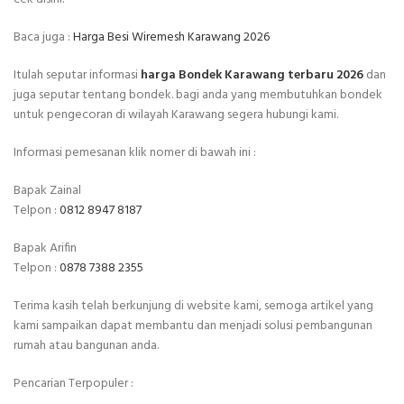
Baca juga :
Harga Besi Wiremesh Karawang 2026
Itulah seputar informasi
harga Bondek Karawang terbaru 2026
dan
juga seputar tentang bondek. bagi anda yang membutuhkan bondek
untuk pengecoran di wilayah Karawang segera hubungi kami.
Informasi pemesanan klik nomer di bawah ini :
Bapak Zainal
Telpon :
0812 8947 8187
Bapak Arifin
Telpon :
0878 7388 2355
Terima kasih telah berkunjung di website kami, semoga artikel yang
kami sampaikan dapat membantu dan menjadi solusi pembangunan
rumah atau bangunan anda.
Pencarian Terpopuler :