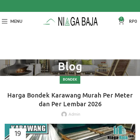
0
MENU
RP
0
Blog
BONDEK
Harga Bondek Karawang Murah Per Meter
dan Per Lembar 2026
Admin
19