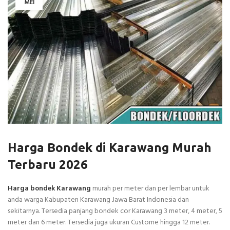
MEI
Harga Bondek di Karawang Murah
Terbaru 2026
Harga bondek Karawang
murah per meter dan per lembar untuk
anda warga Kabupaten Karawang Jawa Barat Indonesia dan
sekitarnya. Tersedia panjang bondek cor Karawang 3 meter, 4 meter, 5
meter dan 6 meter. Tersedia juga ukuran Custome hingga 12 meter.