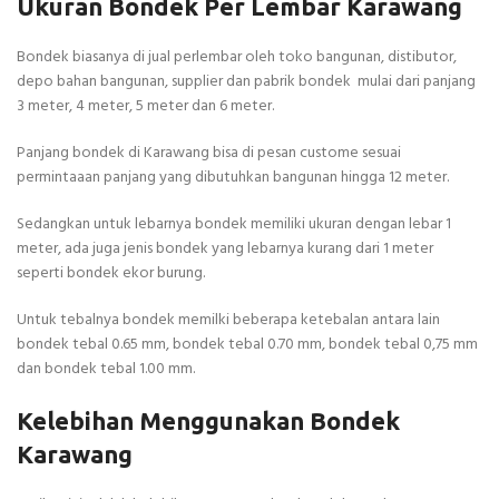
Ukuran Bondek Per Lembar Karawang
Bondek biasanya di jual perlembar oleh toko bangunan, distibutor,
depo bahan bangunan, supplier dan pabrik bondek mulai dari panjang
3 meter, 4 meter, 5 meter dan 6 meter.
Panjang bondek di Karawang bisa di pesan custome sesuai
permintaaan panjang yang dibutuhkan bangunan hingga 12 meter.
Sedangkan untuk lebarnya bondek memiliki ukuran dengan lebar 1
meter, ada juga jenis bondek yang lebarnya kurang dari 1 meter
seperti bondek ekor burung.
Untuk tebalnya bondek memilki beberapa ketebalan antara lain
bondek tebal 0.65 mm, bondek tebal 0.70 mm, bondek tebal 0,75 mm
dan bondek tebal 1.00 mm.
Kelebihan Menggunakan Bondek
Karawang