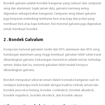
Bondek galvanis adalah bondek bangunan yang terbuat dari campuran
seng dan aluminium. Sejak jaman dulu, galvanis memang sering
digunakan sebagai bahan bangunan. Campuran seng dalam galvanis
juga berperan melindungi lembaran besi atau baja dari polusi yang
membuat besi atau baja berkarat. Kini material galvanis juga digunakan
untuk membuat bondek.
2 . Bondek Galvalum
Komposisi material galvalum terdiri dari 55% aluminium dan 45% seng.
Kandungan aluminium yang tinggi membuat galvalum lebih tahan karat
dibandingkan galvanis. Kekurangan material ini adalah rentan terhadap
semen. Maka dari itu, material galvalum lebih mudah keropos
dibandingkan galvanis.
Bondek merupakan sebutan umum dalam konsruksi bangunan saat ini
terdapat beberapa merk bondek dengan kualitas terbaik antara lain :
bondek jenis ekor burung, bondek combideck, bondek alkadeck,
bondek majadeck, bondek ekodeck, dan bondek sakura.