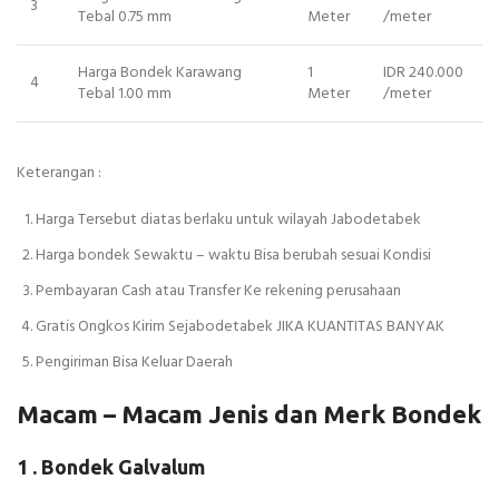
3
Tebal 0.75 mm
Meter
/meter
Harga Bondek Karawang
1
IDR 240.000
4
Tebal 1.00 mm
Meter
/meter
Keterangan :
Harga Tersebut diatas berlaku untuk wilayah Jabodetabek
Harga bondek Sewaktu – waktu Bisa berubah sesuai Kondisi
Pembayaran Cash atau Transfer Ke rekening perusahaan
Gratis Ongkos Kirim Sejabodetabek JIKA KUANTITAS BANYAK
Pengiriman Bisa Keluar Daerah
Macam – Macam Jenis dan Merk Bondek
1 . Bondek Galvalum