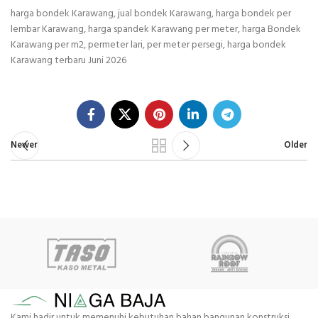
harga bondek Karawang, jual bondek Karawang, harga bondek per
lembar Karawang, harga spandek Karawang per meter, harga Bondek
Karawang per m2, permeter lari, per meter persegi, harga bondek
Karawang terbaru Juni 2026
Newer
Older
Kami hadir untuk memenuhi kebutuhan bahan bangunan konstruksi