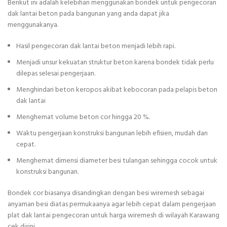
Berikut ini adalah kelebihan menggunakan bondek untuk pengecoran
dak lantai beton pada bangunan yang anda dapat jika
menggunakanya.
Hasil pengecoran dak lantai beton menjadi lebih rapi.
Menjadi unsur kekuatan struktur beton karena bondek tidak perlu
dilepas selesai pengerjaan.
Menghindari beton keropos akibat kebocoran pada pelapis beton
dak lantai
Menghemat volume beton cor hingga 20 %.
Waktu pengerjaan konstruksi bangunan lebih efisien, mudah dan
cepat.
Menghemat dimensi diameter besi tulangan sehingga cocok untuk
konstruksi bangunan.
Bondek cor biasanya disandingkan dengan besi wiremesh sebagai
anyaman besi diatas permukaanya agar lebih cepat dalam pengerjaan
plat dak lantai pengecoran untuk harga wiremesh di wilayah Karawang
cek disini.