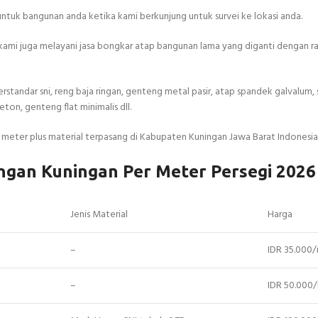
ntuk bangunan anda ketika kami berkunjung untuk survei ke lokasi anda.
kami juga melayani jasa bongkar atap bangunan lama yang diganti dengan r
erstandar sni, reng baja ringan, genteng metal pasir, atap spandek galvalum
ton, genteng flat minimalis dll.
 meter plus material terpasang di Kabupaten Kuningan Jawa Barat Indonesia
ngan Kuningan Per Meter Persegi 2026
Jenis Material
Harga
–
IDR 35.000
–
IDR 50.000