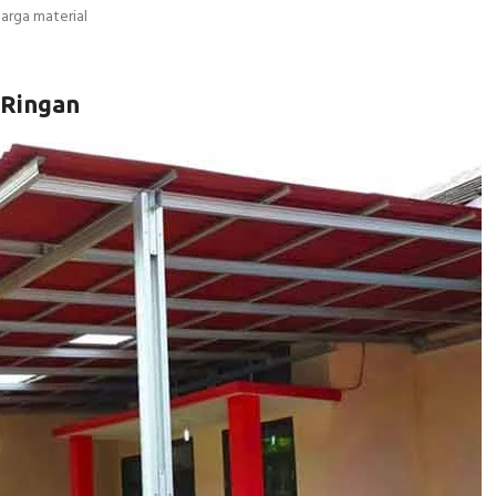
arga material
 Ringan