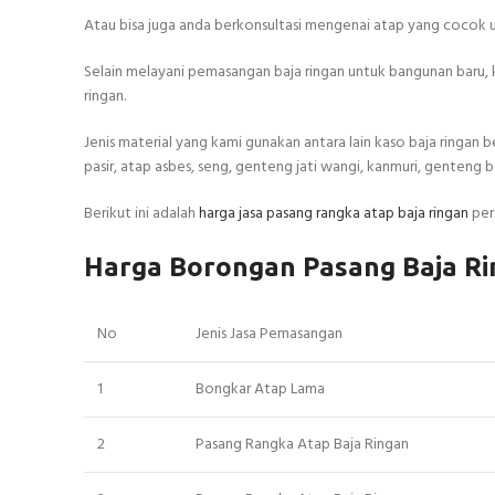
Atau bisa juga anda berkonsultasi mengenai atap yang cocok u
Selain melayani pemasangan baja ringan untuk bangunan baru, 
ringan.
Jenis material yang kami gunakan antara lain kaso baja ringan b
pasir, atap asbes, seng, genteng jati wangi, kanmuri, genteng be
Berikut ini adalah
harga jasa pasang rangka atap baja ringan
per
Harga Borongan Pasang Baja Ri
No
Jenis Jasa Pemasangan
1
Bongkar Atap Lama
2
Pasang Rangka Atap Baja Ringan