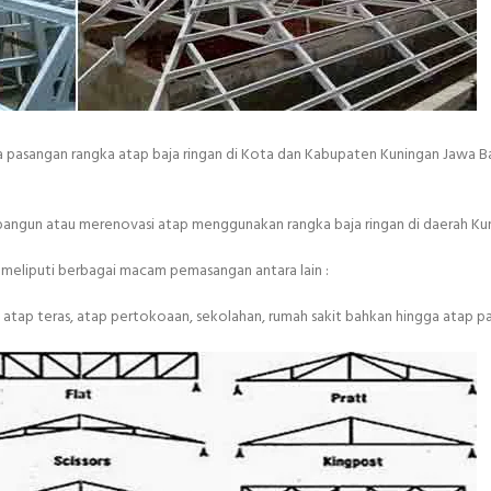
a pasangan rangka atap baja ringan di Kota dan Kabupaten Kuningan Jawa B
mbangun atau merenovasi atap menggunakan rangka baja ringan di daerah Ku
i meliputi berbagai macam pemasangan antara lain :
atap teras, atap pertokoaan, sekolahan, rumah sakit bahkan hingga atap pa