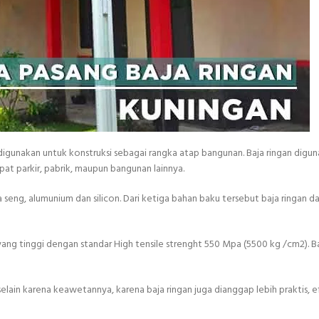
digunakan untuk konstruksi sebagai rangka atap bangunan. Baja ringan digu
t parkir, pabrik, maupun bangunan lainnya.
seng, alumunium dan silicon. Dari ketiga bahan baku tersebut baja ringan d
u yang tinggi dengan standar High tensile strenght 550 Mpa (5500 kg /cm2). Baj
elain karena keawetannya, karena baja ringan juga dianggap lebih praktis, e