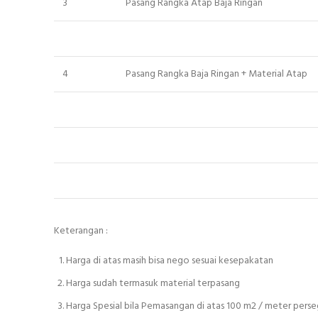
3
Pasang Rangka Atap Baja Ringan
4
Pasang Rangka Baja Ringan + Material Atap
Keterangan :
Harga di atas masih bisa nego sesuai kesepakatan
Harga sudah termasuk material terpasang
Harga Spesial bila Pemasangan di atas 100 m2 / meter perse