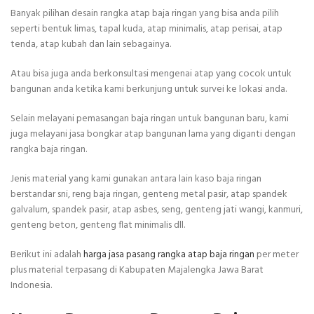
Banyak pilihan desain rangka atap baja ringan yang bisa anda pilih
seperti bentuk limas, tapal kuda, atap minimalis, atap perisai, atap
tenda, atap kubah dan lain sebagainya.
Atau bisa juga anda berkonsultasi mengenai atap yang cocok untuk
bangunan anda ketika kami berkunjung untuk survei ke lokasi anda.
Selain melayani pemasangan baja ringan untuk bangunan baru, kami
juga melayani jasa bongkar atap bangunan lama yang diganti dengan
rangka baja ringan.
Jenis material yang kami gunakan antara lain kaso baja ringan
berstandar sni, reng baja ringan, genteng metal pasir, atap spandek
galvalum, spandek pasir, atap asbes, seng, genteng jati wangi, kanmuri,
genteng beton, genteng flat minimalis dll.
Berikut ini adalah
harga jasa pasang rangka atap baja ringan
per meter
plus material terpasang di Kabupaten Majalengka Jawa Barat
Indonesia.