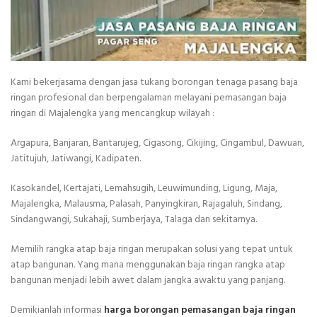
Kami bekerjasama dengan jasa tukang borongan tenaga pasang baja
ringan profesional dan berpengalaman melayani pemasangan baja
ringan di Majalengka yang mencangkup wilayah :
Argapura, Banjaran, Bantarujeg, Cigasong, Cikijing, Cingambul, Dawuan,
Jatitujuh, Jatiwangi, Kadipaten.
Kasokandel, Kertajati, Lemahsugih, Leuwimunding, Ligung, Maja,
Majalengka, Malausma, Palasah, Panyingkiran, Rajagaluh, Sindang,
Sindangwangi, Sukahaji, Sumberjaya, Talaga dan sekitarnya.
Memilih rangka atap baja ringan merupakan solusi yang tepat untuk
atap bangunan. Yang mana menggunakan baja ringan rangka atap
bangunan menjadi lebih awet dalam jangka awaktu yang panjang.
Demikianlah informasi
harga borongan pemasangan baja ringan