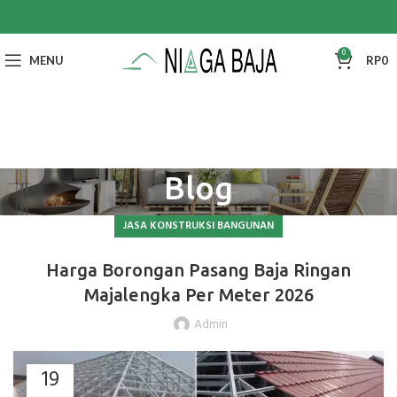
0
MENU
RP
0
Blog
JASA KONSTRUKSI BANGUNAN
Harga Borongan Pasang Baja Ringan
Majalengka Per Meter 2026
Admin
19