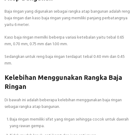
Baja ringan yang digunakan sebagai rangka atap bangunan adalah reng
baja ringan dan kaso baja ringan yang memiliki panjang perbatangnya
yaitu 6 meter.
Kaso baja ringan memilki beberpa variasi ketebalan yaitu tebal 0.65
mm, 0.70 mm, 0.75 mm dan 1.00 mm.
Sedangkan untuk reng baja ringan terdapat tebal 0.40 mm dan 0.45
mm.
Kelebihan Menggunakan Rangka Baja
Ringan
Di bawah ini adalah beberapa kelebihan menggunakan baja ringan
sebagai rangka atap bangunan.
Baja ringan memiliki sifat yang ringan sehingga cocok untuk daerah
yang rawan gempa.