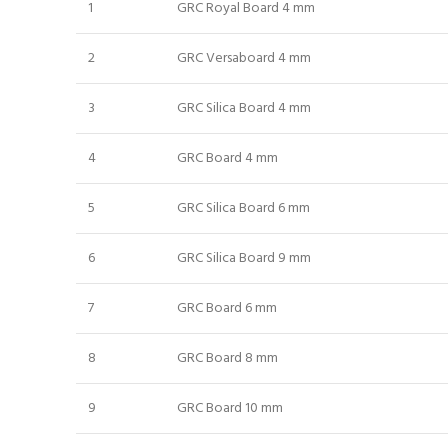
1
GRC Royal Board 4 mm
2
GRC Versaboard 4 mm
3
GRC Silica Board 4 mm
4
GRC Board 4 mm
5
GRC Silica Board 6 mm
6
GRC Silica Board 9 mm
7
GRC Board 6 mm
8
GRC Board 8 mm
9
GRC Board 10 mm