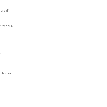
ard di
i tebal 4
.
 dan lain