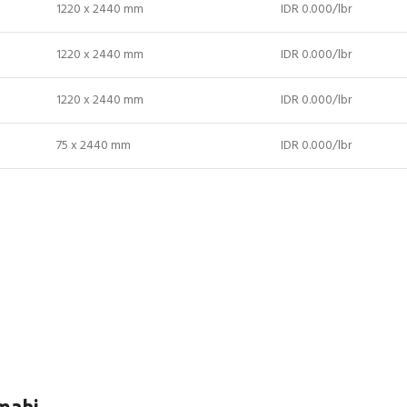
1220 x 2440 mm
IDR 0.000/lbr
1220 x 2440 mm
IDR 0.000/lbr
1220 x 2440 mm
IDR 0.000/lbr
75 x 2440 mm
IDR 0.000/lbr
mahi