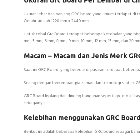
Ukuran lebar dan panjang GRC board yang umum terdapat di to
Cimahi adalah 1220 mm x 2440 mm.
Untuk tebal Grc Board terdapat beberapa ketebalan yang bisa 
mm, 5 mm, 6 mm, 8 mm, 9 mm, 10 mm, 12 mm, 15 mm, dan 20 m
Macam – Macam dan Jenis Merk GRC
Saat ini GRC Board yang beredar di pasaran terdapat beberapa
Seiring dengan berkembangya zaman dan teknologi saat ini GRC 
GRC Board lisplang dan dinding bangunan seperti grc motif kayu,
sebagainya.
Kelebihan menggunakan GRC Board 
Berikut ini adalah beberapa kelebihan GRC board sebagai bahan 