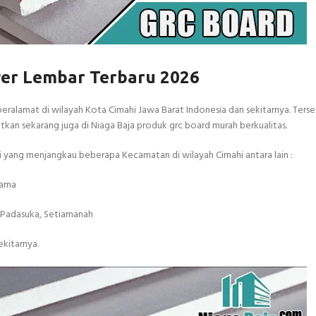
Per Lembar Terbaru 2026
ralamat di wilayah Kota Cimahi Jawa Barat Indonesia dan sekitarnya. Terse
an sekarang juga di Niaga Baja produk grc board murah berkualitas.
 yang menjangkau beberapa Kecamatan di wilayah Cimahi antara lain :
tama
, Padasuka, Setiamanah
ekitarnya.