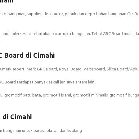
ko bangunan, supplier, distributor, pabrik dan depo bahan bangunan Grc Bo
anda pilih sesuai kebutuhan kosntruksi bangunan. Tebal GRC Board mulai dar
m.
 Board di Cimahi
 merk seperti Merk GRC Board, Royal Board, Versaboard, Silica Board/Aplus
Board terdapat banyak sekali jenisnya antara lain :
 grc motif batu bata, grc motif islami, grc motif minimalis, grc motif bunga
di Cimahi
bangunan untuk partisi, plafon dan lis plang