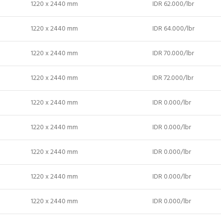
1220 x 2440 mm
IDR 62.000/lbr
1220 x 2440 mm
IDR 64.000/lbr
1220 x 2440 mm
IDR 70.000/lbr
1220 x 2440 mm
IDR 72.000/lbr
1220 x 2440 mm
IDR 0.000/lbr
1220 x 2440 mm
IDR 0.000/lbr
1220 x 2440 mm
IDR 0.000/lbr
1220 x 2440 mm
IDR 0.000/lbr
1220 x 2440 mm
IDR 0.000/lbr