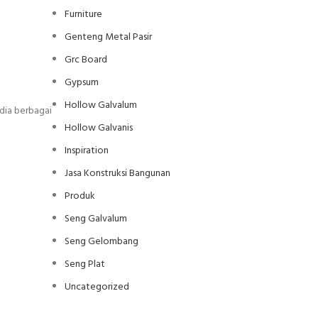
Furniture
Genteng Metal Pasir
Grc Board
Gypsum
Hollow Galvalum
dia berbagai
Hollow Galvanis
Inspiration
Jasa Konstruksi Bangunan
Produk
Seng Galvalum
Seng Gelombang
Seng Plat
Uncategorized