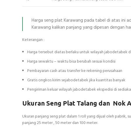
Harga seng plat Karawang pada tabel di atas ini a
Karawang kalikan panjang yang dipesan dengan ha
Keterangan :
Harga tersebut diatas berlaku untuk wilayah jabodetabek d
Harga sewaktu – waktu bisa berubah sesuai kondisi
Pembayaran cash atau transfer ke rekening perusahaan
Gratis ongkos kirim sejabodetabek jika kuantitas banyak
Pengiriman keluar wilayah jabodetabek ekspedisi di sedia
Ukuran Seng Plat Talang dan Nok A
Ukuran panjang seng plat dalam 1 roll yang dijual oleh pabrik
panjang 25 meter , 50 meter dan 100 meter.