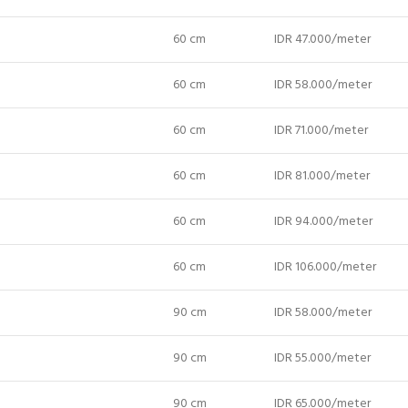
60 cm
IDR 47.000/meter
60 cm
IDR 58.000/meter
60 cm
IDR 71.000/meter
60 cm
IDR 81.000/meter
60 cm
IDR 94.000/meter
60 cm
IDR 106.000/meter
90 cm
IDR 58.000/meter
90 cm
IDR 55.000/meter
90 cm
IDR 65.000/meter