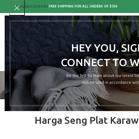
FREE SHIPPING FOR ALL ORDERS OF $150
ENGLISH
COUNTRY
HEY YOU, SI
CONNECT TO 
Be the first to learn about our latest t
Will be used in accordance wit
Harga Seng Plat Karaw