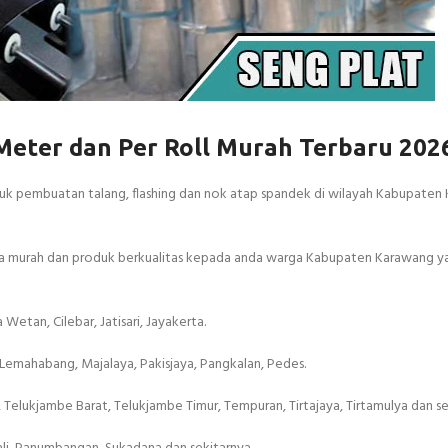
Meter dan Per Roll Murah Terbaru 202
tuk pembuatan talang, flashing dan nok atap spandek di wilayah Kabupaten
rga murah dan produk berkualitas kepada anda warga Kabupaten Karawang y
Wetan, Cilebar, Jatisari, Jayakerta.
 Lemahabang, Majalaya, Pakisjaya, Pangkalan, Pedes.
Telukjambe Barat, Telukjambe Timur, Tempuran, Tirtajaya, Tirtamulya dan se