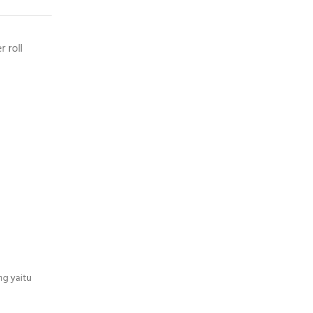
 roll
ng yaitu