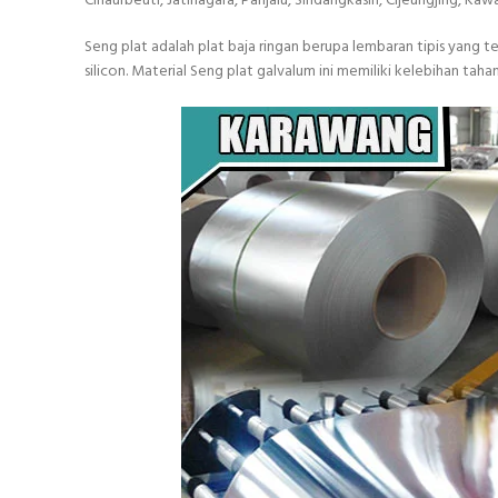
Cihaurbeuti, Jatinagara, Panjalu, Sindangkasih, Cijeungjing, Ka
Seng plat adalah plat baja ringan berupa lembaran tipis yang
silicon. Material Seng plat galvalum ini memiliki kelebihan 