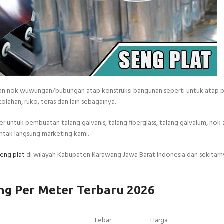
an nok wuwungan/bubungan atap konstruksi bangunan seperti untuk atap p
lahan, ruko, teras dan lain sebagainya.
r untuk pembuatan talang galvanis, talang fiberglass, talang galvalum, nok
ontak langsung marketing kami.
seng plat
di wilayah Kabupaten Karawang Jawa Barat Indonesia dan sekitarny
ng Per Meter Terbaru 2026
Lebar
Harga