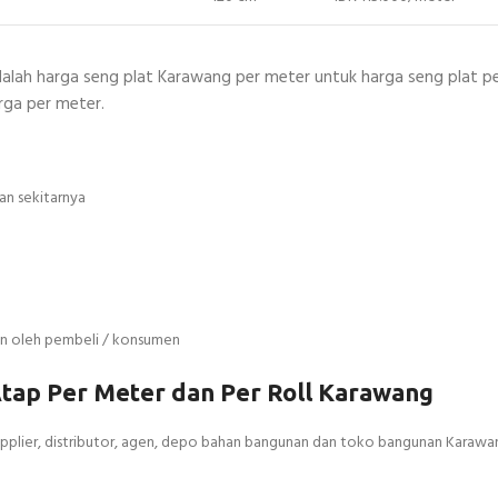
dalah harga seng plat Karawang per meter untuk harga seng plat per
rga per meter.
an sekitarnya
kan oleh pembeli / konsumen
tap Per Meter dan Per Roll Karawang
, supplier, distributor, agen, depo bahan bangunan dan toko bangunan Karawa