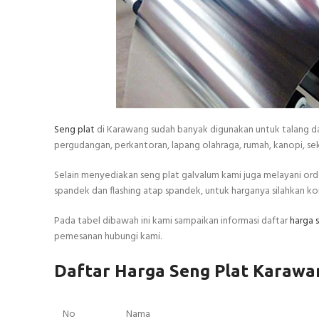
Seng plat
di Karawang sudah banyak digunakan untuk talang d
pergudangan, perkantoran, lapang olahraga, rumah, kanopi, seko
Selain menyediakan seng plat galvalum kami juga melayani orde
spandek dan flashing atap spandek, untuk harganya silahkan k
Pada tabel dibawah ini kami sampaikan informasi daftar
harga 
pemesanan hubungi kami.
Daftar Harga Seng Plat Karawa
No
Nama