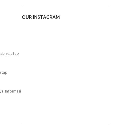
OUR INSTAGRAM
abrik, atap
 atap
a. Informasi