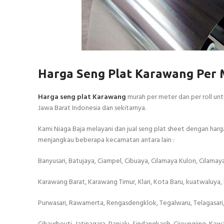
Harga Seng Plat Karawang Per 
Harga seng plat Karawang
murah per meter dan per roll un
Jawa Barat Indonesia dan sekitarnya.
Kami Niaga Baja melayani dan jual seng plat sheet dengan ha
menjangkau beberapa kecamatan antara lain :
Banyusari, Batujaya, Ciampel, Cibuaya, Cilamaya Kulon, Cilamaya 
Karawang Barat, Karawang Timur, Klari, Kota Baru, kuatwaluya,
Purwasari, Rawamerta, Rengasdengklok, Tegalwaru, Telagasari, 