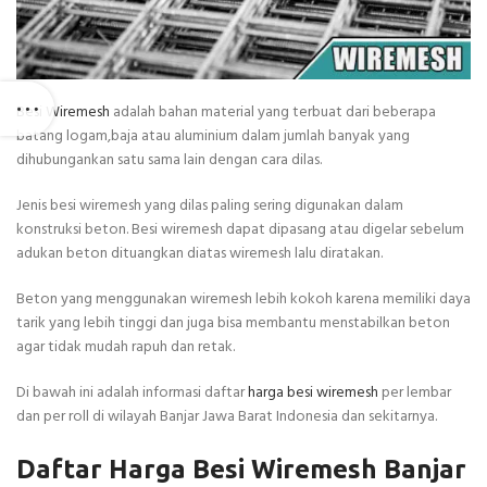
Besi Wiremesh
adalah bahan material yang terbuat dari beberapa
batang logam,baja atau aluminium dalam jumlah banyak yang
dihubungankan satu sama lain dengan cara dilas.
Jenis besi wiremesh yang dilas paling sering digunakan dalam
konstruksi beton. Besi wiremesh dapat dipasang atau digelar sebelum
adukan beton dituangkan diatas wiremesh lalu diratakan.
Beton yang menggunakan wiremesh lebih kokoh karena memiliki daya
tarik yang lebih tinggi dan juga bisa membantu menstabilkan beton
agar tidak mudah rapuh dan retak.
Di bawah ini adalah informasi daftar
harga besi wiremesh
per lembar
dan per roll di wilayah Banjar Jawa Barat Indonesia dan sekitarnya.
Daftar Harga Besi Wiremesh Banjar