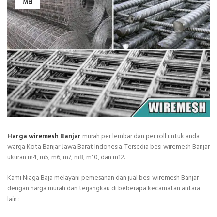
MEI
Harga wiremesh Banjar
murah per lembar dan per roll untuk anda
warga Kota Banjar Jawa Barat Indonesia. Tersedia besi wiremesh Banjar
ukuran m4, m5, m6, m7, m8, m10, dan m12.
Kami Niaga Baja melayani pemesanan dan jual besi wiremesh Banjar
dengan harga murah dan terjangkau di beberapa kecamatan antara
lain :