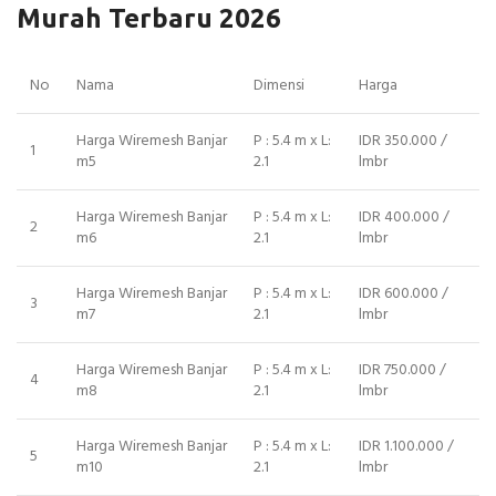
Murah Terbaru 2026
No
Nama
Dimensi
Harga
Harga Wiremesh Banjar
P : 5.4 m x L:
IDR 350.000 /
1
m5
2.1
lmbr
Harga Wiremesh Banjar
P : 5.4 m x L:
IDR 400.000 /
2
m6
2.1
lmbr
Harga Wiremesh Banjar
P : 5.4 m x L:
IDR 600.000 /
3
m7
2.1
lmbr
Harga Wiremesh Banjar
P : 5.4 m x L:
IDR 750.000 /
4
m8
2.1
lmbr
Harga Wiremesh Banjar
P : 5.4 m x L:
IDR 1.100.000 /
5
m10
2.1
lmbr