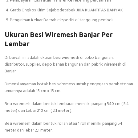
Pembayaran Cash atau Transfer Ke rekening perusahaan
Gratis Ongkos Kirim Sejabodetabek JIKA KUANTITAS BANYAK
Pengiriman Keluar Daerah ekspedisi di tanggung pembeli
Ukuran Besi Wiremesh Banjar Per
Lembar
Di bawah ini adalah ukuran besi wiremesh di toko bangunan,
distributor, supplier, depo bahan bangunan dan pabrik wiremesh di
Banjar.
Dimensi anyaman kotak besi wiremesh untuk pengerjaan pembetonan
umumnya adalah 15 cm x 15 cm.
Besi wiremesh dalam bentuk lembaran memiliki panjang 540 cm ( 5.4
meter) dan Lebar 210 cm ( 2.1 meter ).
Besi wiremesh dalam bentuk rollan atau 1 roll memilki panjang 54
meter dan lebar 2,1 meter.