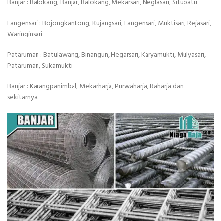
Banjar : Balokang, Banjar, Balokang, Mekarsari, Neglasari, Situbatu
Langensari : Bojongkantong, Kujangsari, Langensari, Muktisari, Rejasari,
Waringinsari
Pataruman : Batulawang, Binangun, Hegarsari, Karyamukti, Mulyasari,
Pataruman, Sukamukti
Banjar : Karangpanimbal, Mekarharja, Purwaharja, Raharja dan
sekitarnya.