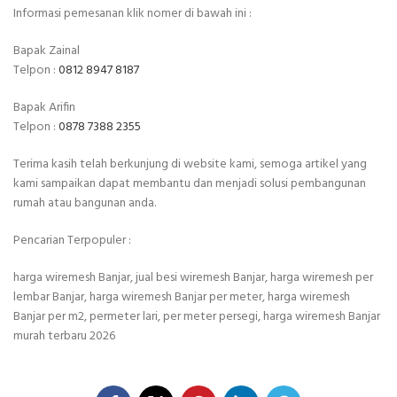
Informasi pemesanan klik nomer di bawah ini :
Bapak Zainal
Telpon :
0812 8947 8187
Bapak Arifin
Telpon :
0878 7388 2355
Terima kasih telah berkunjung di website kami, semoga artikel yang
kami sampaikan dapat membantu dan menjadi solusi pembangunan
rumah atau bangunan anda.
Pencarian Terpopuler :
harga wiremesh Banjar, jual besi wiremesh Banjar, harga wiremesh per
lembar Banjar, harga wiremesh Banjar per meter, harga wiremesh
Banjar per m2, permeter lari, per meter persegi, harga wiremesh Banjar
murah terbaru 2026